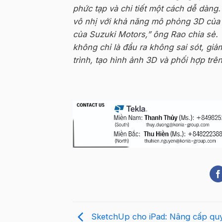
phức tạp và chi tiết một cách dễ dàng
vô nhị với khả năng mô phỏng 3D của 
của Suzuki Motors,” ông Rao chia sẻ. 
không chỉ là đầu ra không
sai
sót
, giả
trình, tạo hình ảnh 3D và phối hợp trê
SketchUp cho iPad: Nâng cấp quy