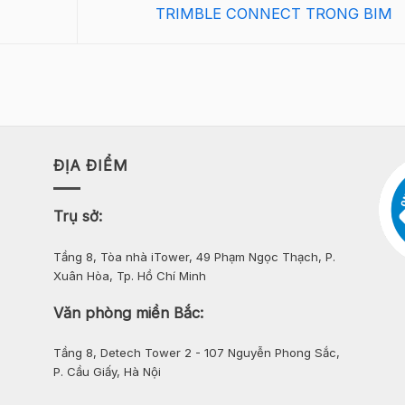
TRIMBLE CONNECT TRONG BIM
ĐỊA ĐIỂM
Trụ sở:
Tầng 8, Tòa nhà iTower, 49 Phạm Ngọc Thạch, P.
Xuân Hòa, Tp. Hồ Chí Minh
Văn phòng miền Bắc:
Tầng 8, Detech Tower 2 - 107 Nguyễn Phong Sắc,
P. Cầu Giấy, Hà Nội