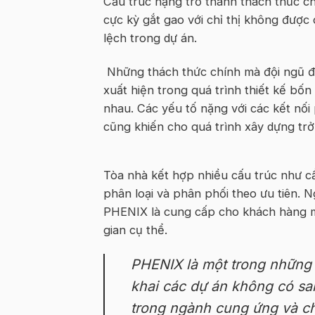
Cấu trúc nặng
trở thành thách thức c
cực kỳ gắt gao với chỉ thị không được c
lệch trong dự án
.
Những thách thức
chính
mà đội ngũ đ
xuất hiện trong quá trình thiết kế bố
nhau. Các yếu tố nặng với các kết nối 
cũng khiến cho quá trình xây dựng tr
Tòa nhà kết hợp nhiều cấu trúc như cần
phân loại và phân phối theo ưu tiên. 
PHENIX là cung cấp cho khách hàng một
gian cụ thể
.
PHENIX là một trong những
khai các dự án không có
sa
trong ngành cung ứng và c