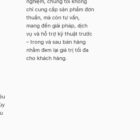
nghiệm, chúng tôi không
chỉ cung cấp sản phẩm đơn
thuần, mà còn tư vấn,
mang đến giải pháp, dịch
vụ và hỗ trợ kỹ thuật trước
– trong và sau bán hàng
nhằm đem lại giá trị tối đa
cho khách hàng.
êu
ùy
ệu