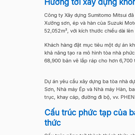
Hướng tới xây dựng kh
Công ty Xây dựng Sumitomo Mitsui đã
Xưởng sơn, ép và hàn của Suzuki Motor
52,052m²,
với kích thước
chiều dài
lên
Khách hàng đặt mục tiêu một dự án 
khả năng tạo ra mô hình tòa nhà phức
68,900 bản vẽ lắp ráp cho hơn 6,700 
Dự án yêu cầu xây dựng ba tòa nhà
d
Sơn, Nhà máy Ép và Nhà máy Hàn, ba c
trục, khay cáp, đường đi bộ, vv. PHE
Cấu trúc phức tạp của b
thức