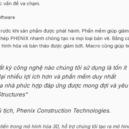
ác vấn đề va chạm
.
 trước khi sản phẩm được phát hành. Phần mềm giúp giảm
 phép PHENIX nhanh chóng tạo ra mọi loại bản vẽ. Bằng c
ô hình hóa và
bản
thảo
được giảm bớt. Macro cũng giúp ti
ất kỳ công nghệ nào chúng tôi sử dụng là tốn ít
i nhiều lợi ích hơn và phần mềm duy nhất
tòa nhà phức hợp đáp ứng được mong đợi và yêu
Structures
”
 tịch, Phenix Construction Technologies
.
 tiến trong mô hình hóa 3D, hỗ trợ chúng tôi tạo ra mô hìn