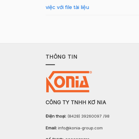
việc với file tài liệu
THÔNG TIN
CÔNG TY TNHH KƠ NIA
Điện thoại:
(8428) 39260097 /98
Email:
info@konia-group.com