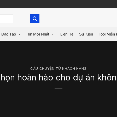
Đào Tạo
Tin Mới Nhất
Liên Hệ
Sự Kiện
Tool Miễn 
CÂU CHUYỆN TỪ KHÁCH HÀNG
chọn hoàn hảo cho dự án không