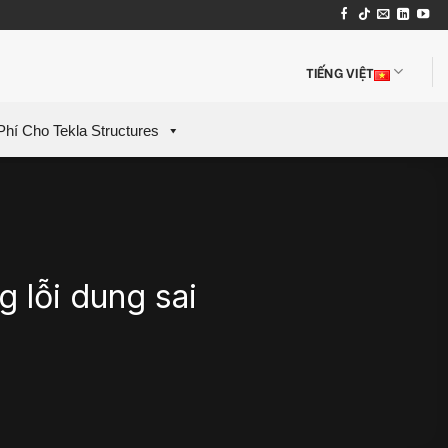
TIẾNG VIỆT
Phí Cho Tekla Structures
 lỗi dung sai