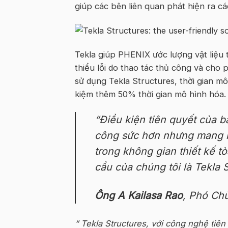
giúp các bên liên quan phát hiện ra c
Tekla giúp PHENIX ước lượng vật liệu
thiểu lỗi do thao tác thủ công và cho
sử dụng Tekla Structures, thời gian m
kiệm thêm 50% thời gian mô hình hóa
.
“
Điều kiện tiên quyết của b
công sức hơn nhưng mang lạ
trong không gian thiết kế 
cầu của chúng tôi là Tekla 
Ông A Kailasa Rao
, Phó Chủ
“
Tekla Structures, với công nghệ tiên