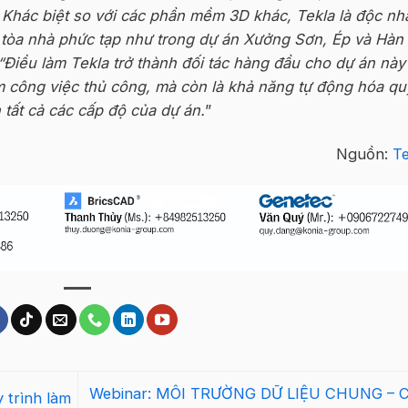
. Khác biệt so với các phần mềm 3D khác, Tekla là độc nh
tòa nhà phức tạp như trong dự án
Xưởng
Sơn, Ép và Hàn
“Điều làm Tekla trở thành đối tác hàng đầu cho dự án này
m công việc thủ công, mà còn là khả năng tự động hóa qu
n tất cả các cấp độ của dự án
.
”
Nguồn:
Te
Webinar: MÔI TRƯỜNG DỮ LIỆU CHUNG – 
 trình làm