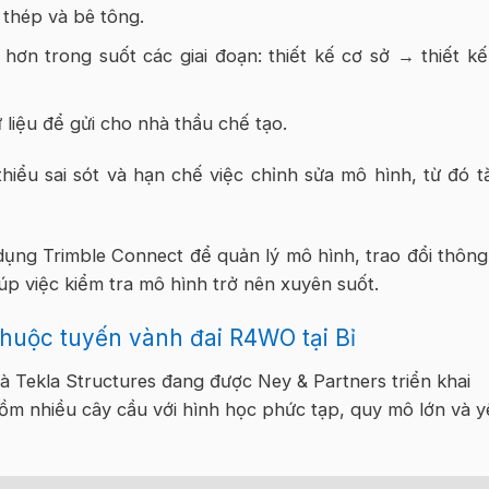
 thép và bê tông.
hơn trong suốt các giai đoạn: thiết kế cơ sở → thiết kế
 liệu để gửi cho nhà thầu chế tạo.
thiểu sai sót và hạn chế việc chỉnh sửa mô hình, từ đó t
ng Trimble Connect để quản lý mô hình, trao đổi thông 
úp việc kiểm tra mô hình trở nên xuyên suốt.
thuộc tuyến vành đai R4WO tại Bỉ
 Tekla Structures đang được Ney & Partners triển khai
gồm nhiều cây cầu với hình học phức tạp, quy mô lớn và y