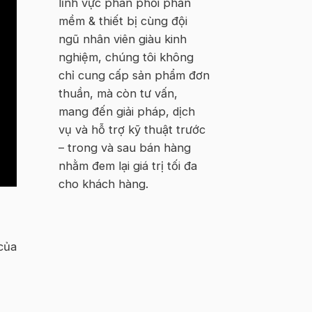
lĩnh vực phân phối phần
Hà
Nội
mềm & thiết bị cùng đội
ngũ nhân viên giàu kinh
nghiệm, chúng tôi không
chỉ cung cấp sản phẩm đơn
thuần, mà còn tư vấn,
mang đến giải pháp, dịch
vụ và hỗ trợ kỹ thuật trước
– trong và sau bán hàng
nhằm đem lại giá trị tối đa
cho khách hàng.
của