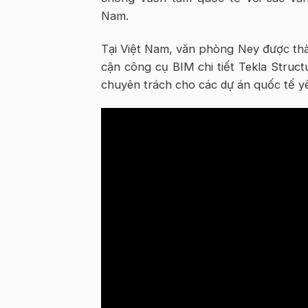
Nam.
Tại Việt Nam, văn phòng Ney được thà
cận công cụ BIM chi tiết Tekla Struc
chuyên trách cho các dự án quốc tế y