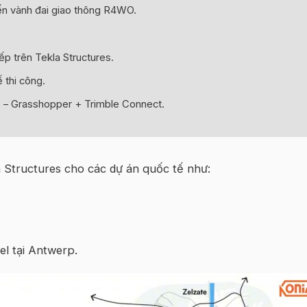
ến vành đai giao thông R4WO.
iếp trên Tekla Structures.
ế thi công.
o – Grasshopper + Trimble Connect.
Structures cho các dự án quốc tế như:
l tại Antwerp.