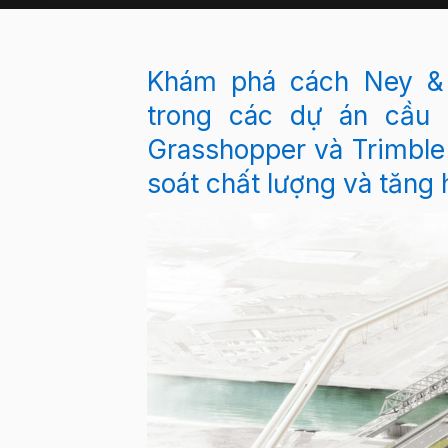
Khám phá cách
Ney &
trong các dự án cầu b
Grasshopper và Trimble
soát chất lượng và tăng 