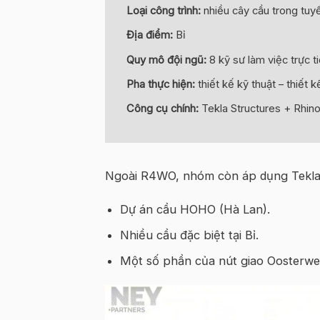
Loại công trình:
nhiều cây cầu trong tuy
Địa điểm:
Bỉ
Quy mô đội ngũ:
8 kỹ sư làm việc trực t
Pha thực hiện:
thiết kế kỹ thuật – thiết k
Công cụ chính:
Tekla Structures + Rhin
Ngoài R4WO, nhóm còn áp dụng Tekla 
Dự án cầu HOHO (Hà Lan).
Nhiều cầu đặc biệt tại Bỉ.
Một số phần của nút giao Oosterwee