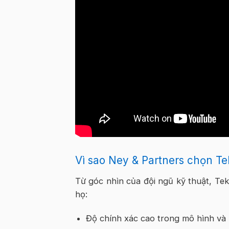
Vì sao Ney & Partners chọn Te
Từ góc nhìn của đội ngũ kỹ thuật, Tek
họ:
Độ chính xác cao trong mô hình và 