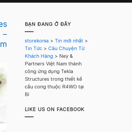
es
BẠN ĐANG Ở ĐÂY
 –
storekonia
>
Tin mới nhất
>
ểm
Tin Tức
>
Câu Chuyện Từ
Khách Hàng
>
Ney &
Partners Việt Nam thành
công ứng dụng Tekla
Structures trong thiết kế
cầu cong thuộc R4WO tại
Bỉ
LIKE US ON FACEBOOK