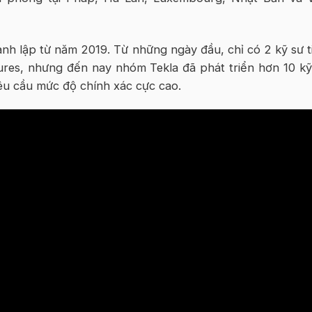
nh lập từ năm 2019. Từ những ngày đầu, chỉ có 2 kỹ sư t
tures, nhưng đến nay nhóm Tekla đã phát triển hơn 10 kỹ
êu cầu mức độ chính xác cực cao.