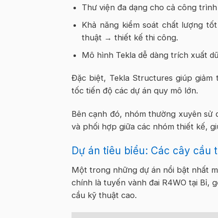
Thư viện đa dạng cho cả công trình
Khả năng kiểm soát chất lượng tốt 
thuật → thiết kế thi công.
Mô hình Tekla dễ dàng trích xuất dữ
Đặc biệt, Tekla Structures giúp giảm 
tốc tiến độ các dự án quy mô lớn.
Bên cạnh đó, nhóm thường xuyên sử dụ
và phối hợp giữa các nhóm thiết kế, gi
Dự án tiêu biểu: Các cây cầu 
Một trong những dự án nổi bật nhất mà
chính là tuyến vành đai R4WO tại Bỉ, 
cầu kỹ thuật cao.