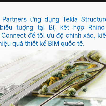
 Partners
ứng dụng
Tekla Structur
iểu tượng tại Bỉ, kết hợp Rhino
 Connect để tối ưu độ chính xác, ki
hiệu quả thiết kế BIM quốc tế.