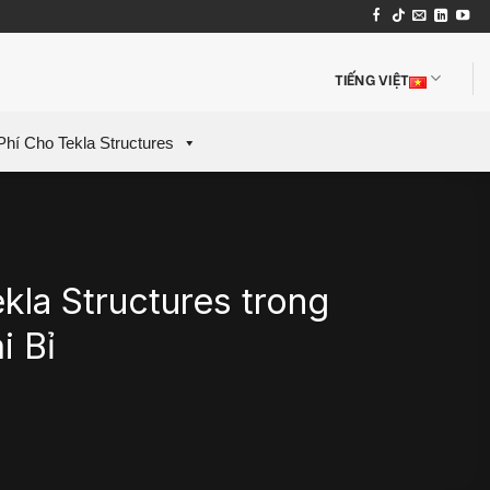
TIẾNG VIỆT
Phí Cho Tekla Structures
la Structures trong
i Bỉ