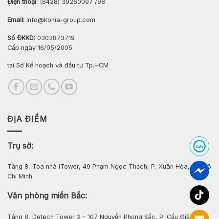
Điện thoại:
(8428) 39260097 /98
Email:
info@konia-group.com
Số ĐKKD:
0303873719
Cấp ngày 16/05/2005
tại Sở Kế hoạch và đầu tư Tp.HCM
ĐỊA ĐIỂM
Trụ sở:
Tầng 8, Tòa nhà iTower, 49 Phạm Ngọc Thạch, P. Xuân Hòa, Tp. Hồ
Chí Minh
Văn phòng miền Bắc:
Tầng 8, Detech Tower 2 - 107 Nguyễn Phong Sắc, P. Cầu Giấy, Hà