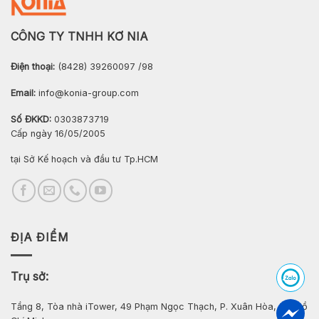
CÔNG TY TNHH KƠ NIA
Điện thoại:
(8428) 39260097 /98
Email:
info@konia-group.com
Số ĐKKD:
0303873719
Cấp ngày 16/05/2005
tại Sở Kế hoạch và đầu tư Tp.HCM
ĐỊA ĐIỂM
Trụ sở:
Tầng 8, Tòa nhà iTower, 49 Phạm Ngọc Thạch, P. Xuân Hòa, Tp. Hồ