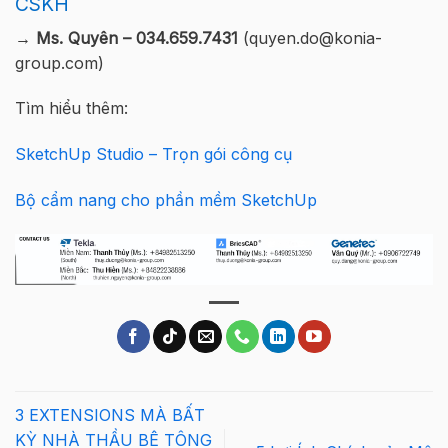
CSKH
→ Ms. Quyên – 034.659.7431
(quyen.do@konia-
group.com)
Tìm hiểu thêm:
SketchUp Studio – Trọn gói công cụ
Bộ cẩm nang cho phần mềm SketchUp
3 EXTENSIONS MÀ BẤT
KỲ NHÀ THẦU BÊ TÔNG