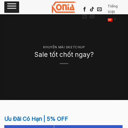
Skip
Tiếng
to
Việt
content
KHUYẾN MÃI SKETCHUP
Sale tốt chốt ngay?
Ưu Đãi Có Hạn | 5% OFF