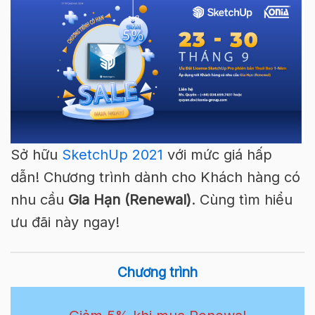
Sở hữu
SketchUp 2021
với mức giá hấp
dẫn! Chương trình dành cho Khách hàng có
nhu cầu
Gia Hạn (Renewal)
. Cùng tìm hiểu
ưu đãi này ngay!
Chương trình