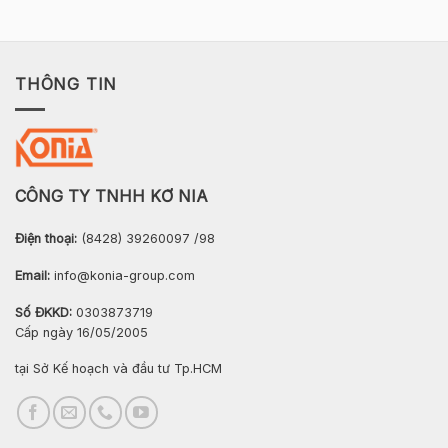
THÔNG TIN
CÔNG TY TNHH KƠ NIA
Điện thoại:
(8428) 39260097 /98
Email:
info@konia-group.com
Số ĐKKD:
0303873719
Cấp ngày 16/05/2005
tại Sở Kế hoạch và đầu tư Tp.HCM