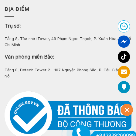
ĐỊA ĐIỂM
Trụ sở:
Tầng 8, Tòa nhà iTower, 49 Phạm Ngọc Thạch, P. Xuân Hòa, Tp. Hồ
Chí Minh
Văn phòng miền Bắc:
Tầng 8, Detech Tower 2 - 107 Nguyễn Phong Sắc, P. Cầu Giấy, Hà
Nội
+842839260098