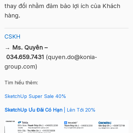
thay đổi nhằm đảm bảo lợi ích của Khách
hàng.
CSKH
→ Ms. Quyên –
034.659.7431
(quyen.do@konia-
group.com)
Tìm hiểu thêm:
SketchUp Super Sale 40%
SketchUp Ưu Đãi Có Hạn
| Lên Tới 20%