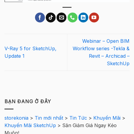
Webinar – Open BIM
V-Ray 5 for SketchUp,
Workflow series -Tekla &
Update 1
Revit – Archicad –
SketchUp
BẠN ĐANG Ở ĐÂY
storekonia
>
Tin mới nhất
>
Tin Tức
>
Khuyến Mãi
>
Khuyến Mãi SketchUp
>
Săn Giảm Giá Ngay Kẻo
Muộn!