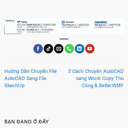
Hướng Dẫn Chuyển File
2 Cách Chuyển AutoCAD
AutoCAD Sang File
sang Word: Copy Thủ
SkechUp
Công & BetterWMF
BẠN ĐANG Ở ĐÂY