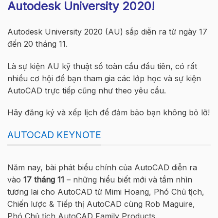
Autodesk University 2020!
Autodesk University 2020 (AU) sắp diễn ra từ ngày 17
đến 20 tháng 11.
Là sự kiện AU kỹ thuật số toàn cầu đầu tiên, có rất
nhiều cơ hội để bạn tham gia các lớp học và sự kiện
AutoCAD trực tiếp cũng như theo yêu cầu.
Hãy đăng ký và xếp lịch để đảm bảo bạn không bỏ lỡ!
AUTOCAD KEYNOTE
Năm nay, bài phát biểu chính của AutoCAD diễn ra
vào
17 tháng 11
– những hiểu biết mới và tầm nhìn
tương lai cho AutoCAD từ Mimi Hoang, Phó Chủ tịch,
Chiến lược & Tiếp thị AutoCAD cùng Rob Maguire,
Phó Chủ tịch AutoCAD Family Products.