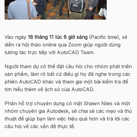
Vào ngày
18 tháng 11 lúc 8 giờ sáng
(Pacific time), sẽ
diễn ra hội thảo online qua Zoom giúp người dùng
tương tác trực tiếp với AutoCAD Team.
Người tham dự có thể đặt câu hỏi cho nhóm phát triển
sản phẩm, làm rõ bất cứ điều gì họ đã nghe trong các
phiên AutoCAD khác và tham gia một bài kiểm tra để
tìm hiểu thêm về lịch sử của AutoCAD.
Phần hỗ trợ chuyên dụng có mặt Shawn Niles và một
nhóm chuyên gia Autodesk, sẽ chia sẻ các mẹo và thủ
thuật để giúp bạn làm việc hiệu quả hơn và trả lời các
câu hỏi về các vấn đề thực tế.