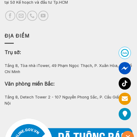
tại Sở Kế hoạch và đầu tư Tp.HCM
ĐỊA ĐIỂM
Trụ sở:
Tầng 8, Tòa nhà iTower, 49 Phạm Ngọc Thạch, P. Xuân Hòa, Tp. Hồ
Chí Minh
Văn phòng miền Bắc:
Tầng 8, Detech Tower 2 - 107 Nguyễn Phong Sắc, P. Cầu Giấy, Hà
Nội