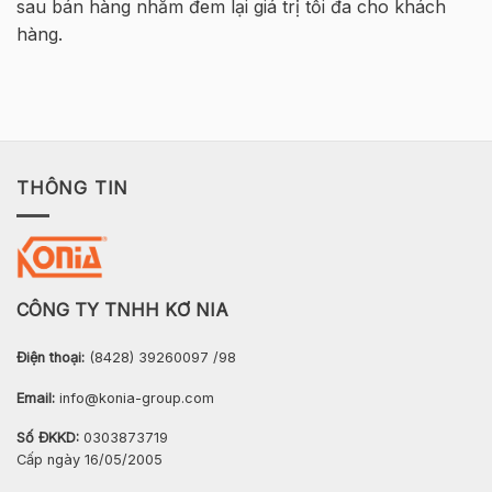
sau bán hàng nhằm đem lại giá trị tối đa cho khách
hàng.
THÔNG TIN
CÔNG TY TNHH KƠ NIA
Điện thoại:
(8428) 39260097 /98
Email:
info@konia-group.com
Số ĐKKD:
0303873719
Cấp ngày 16/05/2005