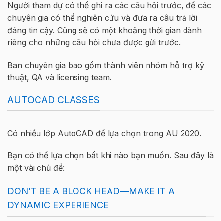
Người tham dự có thể ghi ra các câu hỏi trước, để các
chuyên gia có thể nghiên cứu và đưa ra câu trả lời
đáng tin cậy. Cũng sẽ có một khoảng thời gian dành
riêng cho những câu hỏi chưa được gửi trước.
Ban chuyên gia bao gồm thành viên nhóm hỗ trợ kỹ
thuật, QA và licensing team.
AUTOCAD CLASSES
Có nhiều lớp AutoCAD để lựa chọn trong AU 2020.
Bạn có thể lựa chọn bất khi nào bạn muốn. Sau đây là
một vài chủ đề:
DON’T BE A BLOCK HEAD—MAKE IT A
DYNAMIC EXPERIENCE