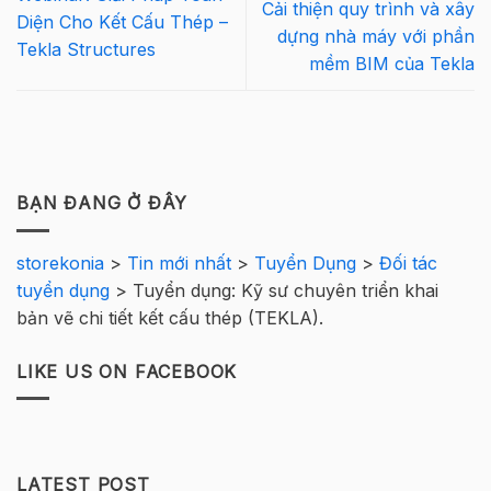
Cải thiện quy trình và xây
Diện Cho Kết Cấu Thép –
dựng nhà máy với phần
Tekla Structures
mềm BIM của Tekla
BẠN ĐANG Ở ĐÂY
storekonia
>
Tin mới nhất
>
Tuyển Dụng
>
Đối tác
tuyển dụng
>
Tuyển dụng: Kỹ sư chuyên triển khai
bản vẽ chi tiết kết cấu thép (TEKLA).
LIKE US ON FACEBOOK
LATEST POST