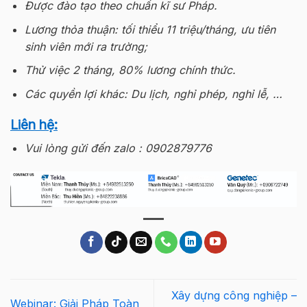
Được đào tạo theo chuẩn kĩ sư Pháp.
Lương thỏa thuận: tối thiểu 11 triệu/tháng, ưu tiên
sinh viên mới ra trường;
Thử việc 2 tháng, 80% lương chính thức.
Các quyền lợi khác: Du lịch, nghỉ phép, nghỉ lễ, …
Liên hệ:
Vui lòng gửi đến zalo : 0902879776
Xây dựng công nghiệp –
Webinar: Giải Pháp Toàn