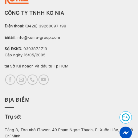
CÔNG TY TNHH KƠ NIA
Điện thoại:
(8428) 39260097 /98
Email:
info@konia-group.com
Số ĐKKD:
0303873719
Cấp ngày 16/05/2005
tại Sở Kế hoạch và đầu tư Tp.HCM
ĐỊA ĐIỂM
Trụ sở:
Tầng 8, Tòa nhà iTower, 49 Phạm Ngọc Thạch, P. Xuân Hòa, Tp. Hồ
Chí Minh