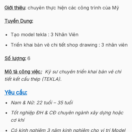
Giới thiệu
: chuyên thực hiện các công trình của Mỹ
Tuyển Dụng:
Tạo model tekla : 3 Nhân Viên
Triển khai bản vẽ chi tiết shop drawing : 3 nhân viên
Số lượng:
6
Mô tả công việc
:
Kỹ sư chuyên triển khai bản vẽ chi
tiết kết cấu thép (TEKLA).
Yêu cầu:
Nam & Nữ: 22 tuổi – 35 tuổi
Tốt nghiệp ĐH & CĐ chuyên ngành xây dựng hoặc
cơ khí
Có kinh nghiệm 3 năm kinh nghiệm cho vị trí Model