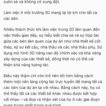
suôn sẻ và không có xung đột.
Làm việc ở môi trường 3D mang lại lợi ích cho tất cả
các bên
Nhiều thách thức khi làm việc trong 2D liên quan đến
việc thiếu giao tiếp, sự hiểu biết chia sẻ và sự hợp tác
giữa các bên liên quan của dự án như nhà thiết kế cốt
thép, kỹ sư kết cấu, nhà thầu và các nhà thầu phụ. Sử
dụng mô hình 3D nâng cao độ chính xác và khả năng
xây dựng của các thiết kế, đồng thời nó có thể cải
thiện khả năng tương tác.
Điều này thậm chí còn trở nên tốt hơn bằng cách
thêm một nền tảng cộng tác trực tuyến để mang tất cả
các bên của dự án lại với nhau. Bằng cách này, họ có
thể thấy tất cả các thiết kế khác nhau được kết hợp
với nhau – và đưa ra nhận xét của họ ở các giai đoạn
quan trọng nhất trong quá trình.