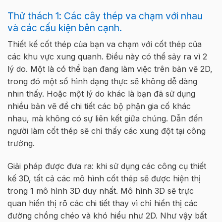
Thử thách 1: Các cây thép va chạm với nhau
và các cấu kiện bên cạnh.
Thiết kế cốt thép của bạn va chạm với cốt thép của
các khu vực xung quanh. Điều này có thể sảy ra vì 2
lý do. Một là có thể bạn đang làm việc trên bản vẽ 2D,
trong đó một số hình dạng thực sẽ không dễ dàng
nhin thấy. Hoặc một lý do khác là bạn đã sử dụng
nhiều bản vẽ để chi tiết các bộ phận gia cố khác
nhau, mà không có sự liên kết giữa chúng. Dẫn đến
người làm cốt thép sẽ chỉ thấy các xung đột tại công
trường.
Giải pháp được đưa ra: khi sử dụng các công cụ thiết
kế 3D, tất cả các mô hình cốt thép sẽ được hiện thị
trong 1 mô hình 3D duy nhất. Mô hình 3D sẽ trực
quan hiển thị rõ các chi tiết thay vì chỉ hiển thị các
đường chồng chéo và khó hiểu như 2D. Như vậy bất