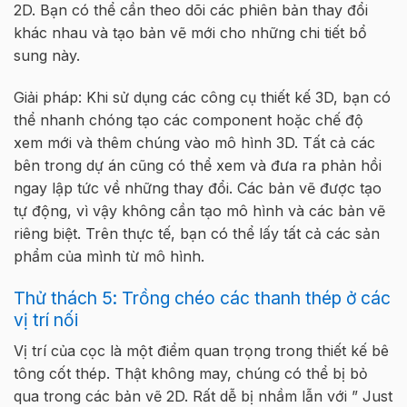
2D. Bạn có thể cần theo dõi các phiên bản thay đổi
khác nhau và tạo bản vẽ mới cho những chi tiết bổ
sung này.
Giải pháp: Khi sử dụng các công cụ thiết kế 3D, bạn có
thể nhanh chóng tạo các component hoặc chế độ
xem mới và thêm chúng vào mô hình 3D. Tất cả các
bên trong dự án cũng có thể xem và đưa ra phản hồi
ngay lập tức về những thay đổi. Các bản vẽ được tạo
tự động, vì vậy không cần tạo mô hình và các bản vẽ
riêng biệt. Trên thực tế, bạn có thể lấy tất cả các sản
phẩm của mình từ mô hình.
Thử thách 5: Trồng chéo các thanh thép ở các
vị trí nối
Vị trí của cọc là một điểm quan trọng trong thiết kế bê
tông cốt thép. Thật không may, chúng có thể bị bỏ
qua trong các bản vẽ 2D. Rất dễ bị nhầm lẫn với ” Just