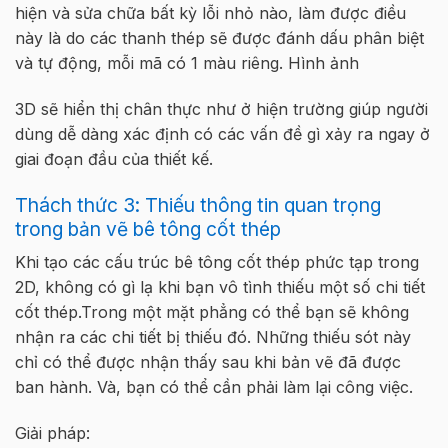
hiện và sửa chữa bất kỳ lỗi nhỏ nào, làm được điều
này là do các thanh thép sẽ được đánh dấu phân biệt
và tự động, mỗi mã có 1 màu riêng. Hình ảnh
3D sẽ hiển thị chân thực như ở hiện trường giúp người
dùng dễ dàng xác định có các vấn đề gì xảy ra ngay ở
giai đoạn đầu của thiết kế.
Thách thức 3: Thiếu thông tin quan trọng
trong bản vẽ bê tông cốt thép
Khi tạo các cấu trúc bê tông cốt thép phức tạp trong
2D, không có gì lạ khi bạn vô tình thiếu một số chi tiết
cốt thép.Trong một mặt phẳng có thể bạn sẽ không
nhận ra các chi tiết bị thiếu đó. Những thiếu sót này
chỉ có thể được nhận thấy sau khi bản vẽ đã được
ban hành. Và, bạn có thể cần phải làm lại công việc.
Giải pháp: