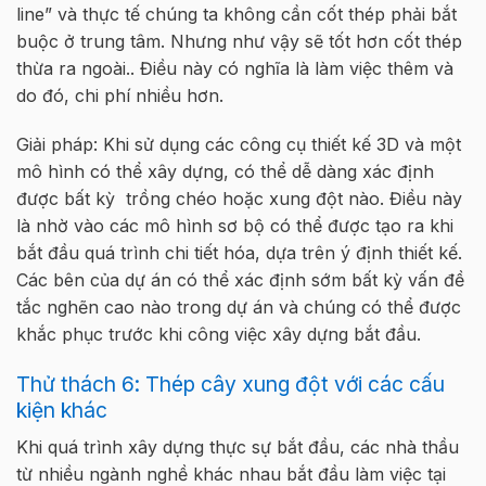
line” và thực tế chúng ta không cần cốt thép phải bắt
buộc ở trung tâm. Nhưng như vậy sẽ tốt hơn cốt thép
thừa ra ngoài.. Điều này có nghĩa là làm việc thêm và
do đó, chi phí nhiều hơn.
Giải pháp: Khi sử dụng các công cụ thiết kế 3D và một
mô hình có thể xây dựng, có thể dễ dàng xác định
được bất kỳ trồng chéo hoặc xung đột nào. Điều này
là nhờ vào các mô hình sơ bộ có thể được tạo ra khi
bắt đầu quá trình chi tiết hóa, dựa trên ý định thiết kế.
Các bên của dự án có thể xác định sớm bất kỳ vấn đề
tắc nghẽn cao nào trong dự án và chúng có thể được
khắc phục trước khi công việc xây dựng bắt đầu.
Thử thách 6: Thép cây xung đột với các cấu
kiện khác
Khi quá trình xây dựng thực sự bắt đầu, các nhà thầu
từ nhiều ngành nghề khác nhau bắt đầu làm việc tại