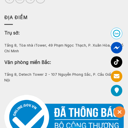
ĐỊA ĐIỂM
Trụ sở:
Tầng 8, Tòa nhà iTower, 49 Phạm Ngọc Thạch, P. Xuân Hòa, Tp. Hồ
Chí Minh
Văn phòng miền Bắc:
Tầng 8, Detech Tower 2 - 107 Nguyễn Phong Sắc, P. Cầu Giấy, Hà
Nội