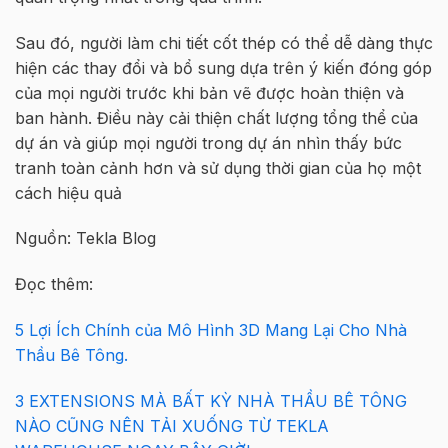
Sau đó, người làm chi tiết cốt thép có thể dễ dàng thực
hiện các thay đổi và bổ sung dựa trên ý kiến đóng góp
của mọi người trước khi bản vẽ được hoàn thiện và
ban hành. Điều này cải thiện chất lượng tổng thể của
dự án và giúp mọi người trong dự án nhìn thấy bức
tranh toàn cảnh hơn và sử dụng thời gian của họ một
cách hiệu quả
Nguồn: Tekla Blog
Đọc thêm:
5 Lợi Ích Chính của Mô Hình 3D Mang Lại Cho Nhà
Thầu Bê Tông.
3 EXTENSIONS MÀ BẤT KỲ NHÀ THẦU BÊ TÔNG
NÀO CŨNG NÊN TẢI XUỐNG TỪ TEKLA