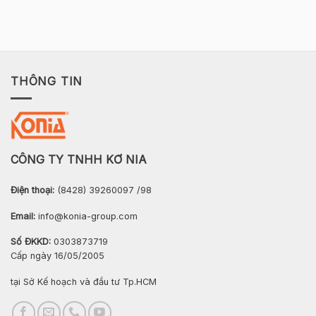
THÔNG TIN
CÔNG TY TNHH KƠ NIA
Điện thoại:
(8428) 39260097 /98
Email:
info@konia-group.com
Số ĐKKD:
0303873719
Cấp ngày 16/05/2005
tại Sở Kế hoạch và đầu tư Tp.HCM