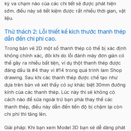
kỳ va chạm nào của các chi tiết sẽ được phát hiện
sớm. điều này sẽ tiết kiệm được rất nhiều thời gian, vật
liệu.
Thử thách 2: Lỗi thiết kế kích thước thanh thép
dẫn đến chi phí cao.
Trong bản vẽ 2D một số thanh thép có thể bị xác định
không chính xác, đôi khi do lỗi đánh máy đơn giản có
thể gây ra nhiều bất tiện, ví dụ thột thanh thép được
đáng dấu là #4 thay vì #14 trong quá trình lam Shop
drawing. Sau khi các thanh thép được chế tạo như
dựa trên bản vẽ xét thấy có sự khác biệt 30mm đường
kính của các thanh thép. Lúc này thì sẽ không có
cách nào để sửa ngoài trừ bạn phải thay thế các
thanh thép, điều này dẫn đến tiến độ bị chậm lại còn
chi phí thì tăng lên.
Giải pháp: Khi bạn xem Model 3D bạn sẽ dễ dàng phát