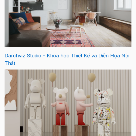
Darchviz Studio – Khóa học Thiết Kế và Diễn Họa Nội
Thất