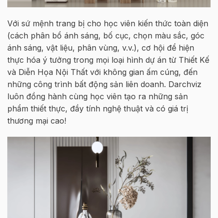
Với sứ mệnh trang bị cho học viên kiến thức toàn diện
(cách phân bổ ánh sáng, bố cục, chọn màu sắc, góc
ánh sáng, vật liệu, phân vùng, v.v.), cơ hội để hiện
thực hóa ý tưởng trong mọi loại hình dự án từ Thiết Kế
và Diễn Họa Nội Thất với không gian ấm cúng, đến
những công trình bất động sản liên doanh. Darchviz
luôn đồng hành cùng học viên tạo ra những sản
phẩm thiết thực, đầy tính nghệ thuật và có giá trị
thương mại cao!