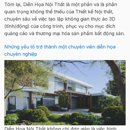
Tóm lại, Diễn Họa Nội Thất là một phần và là phần
quan trọng không thể thiếu của Thiết kế Nội thất,
chuyên sâu về việc tạo lập không gian thực ảo 3D
(tĩnh/động) của công trình, phục vụ cho mục đích
quảng cáo và thương mại hóa sản phẩm bất động sản.
Những yếu tố trở thành một chuyên viên diễn họa
chuyên nghiệp
Diễn Họa Nội Thất không chỉ đơn giản là việc hình