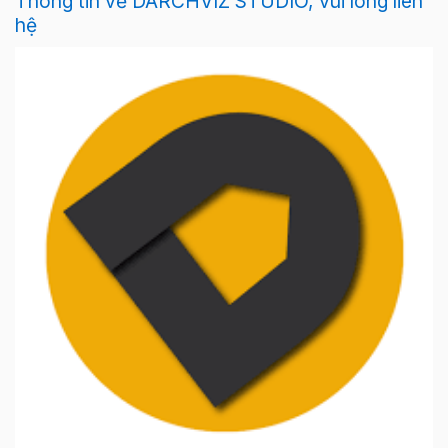
Thông tin về DARCHVIZ STUDIO, vui lòng liên
hệ