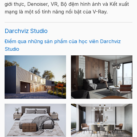
giới thực, Denoiser, VR, Bộ đệm hình ảnh và Kết xuất
mạng là một số tính năng nổi bật của V-Ray.
Darchviz Studio
Điểm qua những sản phẩm của học viên Darchviz
Studio