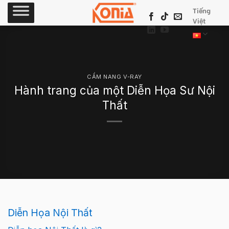
Skip
Tiếng
to
Việt
content
CẨM NANG V-RAY
Hành trang của một Diễn Họa Sư Nội
Thất
Diễn Họa Nội Thất