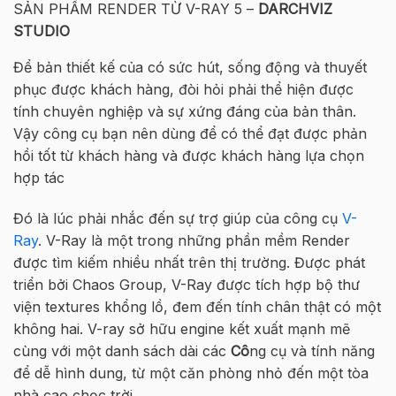
SẢN PHẨM RENDER TỪ V-RAY 5 –
DARCHVIZ
STUDIO
Để bản thiết kế của có sức hút, sống động và thuyết
phục được khách hàng, đòi hỏi phải thể hiện được
tính chuyên nghiệp và sự xứng đáng của bản thân.
Vậy công cụ bạn nên dùng để có thể đạt được phản
hồi tốt từ khách hàng và được khách hàng lựa chọn
hợp tác
Đó là lúc phải nhắc đến sự trợ giúp của công cụ
V-
Ray
. V-Ray là một trong những phần mềm Render
được tìm kiếm nhiều nhất trên thị trường. Được phát
triển bởi Chaos Group, V-Ray được tích hợp bộ thư
viện textures khổng lồ, đem đến tính chân thật có một
không hai. V-ray sở hữu engine kết xuất mạnh mẽ
cùng với một danh sách dài các
Cô
ng cụ và tính năng
để dễ hình dung, từ một căn phòng nhỏ đến một tòa
nhà cao chọc trời.