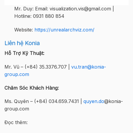
Mr. Duy: Email: visualization.vis@gmail.com |
Hotline: 0931 880 854
Website:
https://unrealarchviz.com/
Liên hệ Konia
Hỗ Trợ Kỹ Thuật:
Mr. Vũ – (+84) 35.3376.707 |
vu.tran@konia-
group.com
Chăm Sóc Khách Hàng:
Ms. Quyên – (+84) 034.659.7431 |
quyen.do
@konia-
group.com
Đọc thêm: