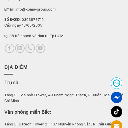
Email:
info@konia-group.com
Số ĐKKD:
0303873719
Cấp ngày 16/05/2005
tại Sở Kế hoạch và đầu tư Tp.HCM
ĐỊA ĐIỂM
Trụ sở:
Tầng 8, Tòa nhà iTower, 49 Phạm Ngọc Thạch, P. Xuân Hòa, Tp. Hồ
Chí Minh
Văn phòng miền Bắc:
Tầng 8, Detech Tower 2 - 107 Nguyễn Phong Sắc, P. Cầu Giấy, Hà