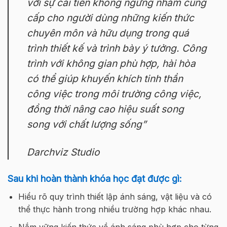
với sự cải tiến không ngừng nhằm cung
cấp cho người dùng những kiến thức
chuyên môn và hữu dụng trong quá
trình thiết kế và trình bày ý tưởng. Công
trình với không gian phù hợp, hài hòa
có thể giúp khuyến khích tinh thần
công việc trong môi trường công việc,
đồng thời nâng cao hiệu suất song
song với chất lượng sống”
Darchviz Studio
Sau khi hoàn thành khóa học đạt được gì:
Hiểu rõ quy trình thiết lập ánh sáng, vật liệu và có
thể thực hành trong nhiều trường hợp khác nhau.
Nắm vững kiến thức về ánh sáng phù hợp cho từng