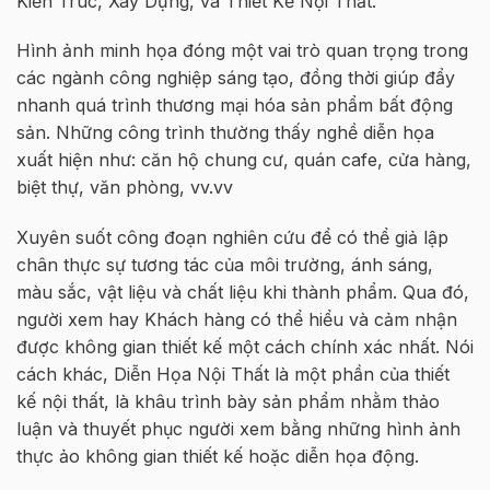
Kiến Trúc, Xây Dựng, và Thiết Kế Nội Thất.
Hình ảnh minh họa đóng một vai trò quan trọng trong
các ngành công nghiệp sáng tạo, đồng thời giúp đẩy
nhanh quá trình thương mại hóa sản phẩm bất động
sản. Những công trình thường thấy nghề diễn họa
xuất hiện như: căn hộ chung cư, quán cafe, cửa hàng,
biệt thự, văn phòng, vv.vv
Xuyên suốt công đoạn nghiên cứu để có thể giả lập
chân thực sự tương tác của môi trường, ánh sáng,
màu sắc, vật liệu và chất liệu khi thành phẩm. Qua đó,
người xem hay Khách hàng có thể hiểu và cảm nhận
được không gian thiết kế một cách chính xác nhất. Nói
cách khác, Diễn Họa Nội Thất là một phần của thiết
kế nội thất, là khâu trình bày sản phẩm nhằm thảo
luận và thuyết phục người xem bằng những hình ảnh
thực ảo không gian thiết kế hoặc diễn họa động.