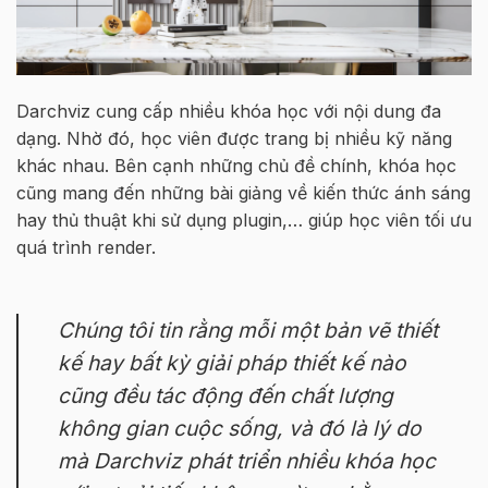
Darchviz cung cấp nhiều khóa học với nội dung đa
dạng. Nhờ đó, học viên được trang bị nhiều kỹ năng
khác nhau. Bên cạnh những chủ đề chính, khóa học
cũng mang đến những bài giảng về kiến thức ánh sáng
hay thủ thuật khi sử dụng plugin,… giúp học viên tối ưu
quá trình render.
Chúng tôi tin rằng mỗi một bản vẽ thiết
kế hay bất kỳ giải pháp thiết kế nào
cũng đều tác động đến chất lượng
không gian cuộc sống, và đó là lý do
mà Darchviz phát triển nhiều khóa học