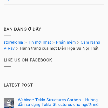
BẠN ĐANG Ở ĐÂY
storekonia
>
Tin mới nhất
>
Phần mềm
>
Cẩm Nang
V-Ray
>
Hành trang của một Diễn Họa Sư Nội Thất
LIKE US ON FACEBOOK
LATEST POST
Webinar: Tekla Structures Carbon – Hướng
27
dẫn sử dụng Tekla Structures cho người mới
Th7