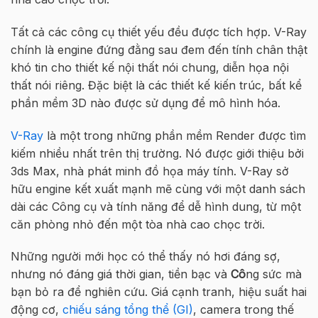
Tất cả các công cụ thiết yếu đều được tích hợp. V-Ray
chính là engine đứng đằng sau đem đến tính chân thật
khó tin cho thiết kế nội thất nói chung, diễn họa nội
thất nói riêng. Đặc biệt là các thiết kế kiến trúc, bất kể
phần mềm 3D nào được sử dụng để mô hình hóa.
V-Ray
là một trong những phần mềm Render được tìm
kiếm nhiều nhất trên thị trường. Nó được giới thiệu bởi
3ds Max, nhà phát minh đồ họa máy tính. V-Ray sở
hữu engine kết xuất mạnh mẽ cùng với một danh sách
dài các Công cụ và tính năng để dễ hình dung, từ một
căn phòng nhỏ đến một tòa nhà cao chọc trời.
Những người mới học có thể thấy nó hơi đáng sợ,
nhưng nó đáng giá thời gian, tiền bạc và
Cô
ng sức mà
bạn bỏ ra để nghiên cứu. Giá cạnh tranh, hiệu suất hai
động cơ,
chiếu sáng tổng thể (GI)
, camera trong thế