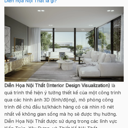
Diễn họa Nội Thất là gì?
Diễn Họa Nội Thất (Interior Design Visualization)
là
quá trình thể hiện ý tưởng thiết kế của một công trình
qua các hình ảnh 3D (tĩnh/động), mô phỏng công
trình để chủ đầu tư/khách hàng có cái nhìn rõ nét
nhất về không gian sống mà họ sẽ được thụ hưởng.
Diễn Họa Nội Thất được sử dụng trong các lĩnh vực