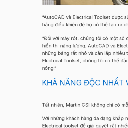
“AutoCAD và Electrical Toolset được sử
bảng điều khiển để họ có thể tạo ra ch
“Đối với máy rót, chúng tôi có một số đ
hiển thị năng lượng. AutoCAD và Electr
những bảng rất nhỏ và cần lắp nhiều
Electrical Toolset, chúng tôi có thể 
nóng.”
KHẢ NĂNG ĐỘC NHẤT V
Tất nhiên, Martin CSI không chỉ có mỗ
Với những khách hàng đa dạng khắp n
Electrical toolset để giải quyết rất nhi