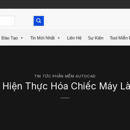
Đào Tạo
Tin Mới Nhất
Liên Hệ
Sự Kiện
Tool Miễn 
TIN TỨC PHẦN MỀM AUTOCAD
set Hiện Thực Hóa Chiếc Máy 