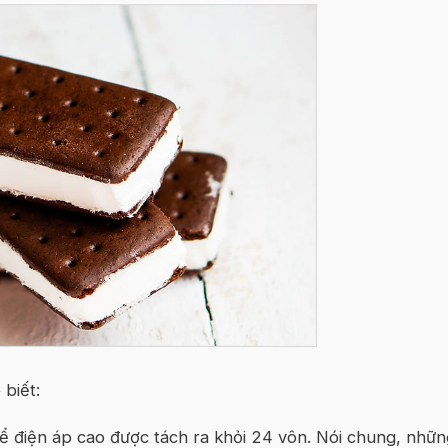
 biết:
để điện áp cao được tách ra khỏi 24 vôn. Nói chung, nhữn