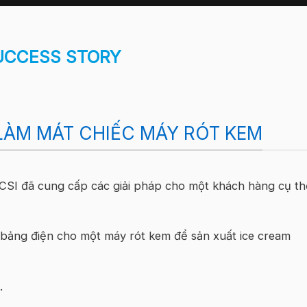
UCCESS STORY
LÀM MÁT CHIẾC MÁY RÓT KEM
CSI đã cung cấp các giải pháp cho một khách hàng cụ th
n bảng điện cho một máy rót kem để sản xuất ice cream
.