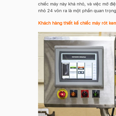
chiếc máy này khá nhỏ, và việc mở điện
nhỏ 24 vôn ra là một phần quan trọng
Khách hàng thiết kế chiếc máy rót kem