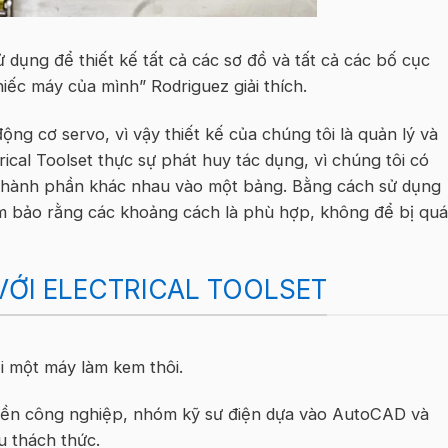
 dụng để thiết kế tất cả các sơ đồ và tất cả các bố cục
iếc máy của mình” Rodriguez giải thích.
ộng cơ servo, vì vậy thiết kế của chúng tôi là quản lý và
ical Toolset thực sự phát huy tác dụng, vì chúng tôi có
 thành phần khác nhau vào một bảng. Bằng cách sử dụng
đảm bảo rằng các khoảng cách là phù hợp, không để bị quá
ỚI ELECTRICAL TOOLSET
i một máy làm kem thôi.
ền công nghiệp, nhóm kỹ sư điện dựa vào AutoCAD và
ều thách thức.