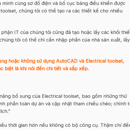
ủa mình cùng sơ đồ điện và bố cục bảng điều khiển được
oolset, chúng tôi có thể tạo ra các thiết kế cho nhiều
 phận IT của chúng tôi cũng đã tạo hoặc lấy các khối thiế
 chúng tôi có thể chỉ cần nhập phần của nhà sản xuất, lấy
ụng hoặc không sử dụng AutoCAD và Electrical toolset,
biệt là khi nói đến chi tiết và sắp xếp.
 năng bổ sung của Electrical toolset, bao gồm những thứ
ành phần toàn dự án và cập nhật tham chiếu chéo; chỉnh 
ích.”
hiều thời gian hơn nếu không có bộ công cụ. Thậm chí đế