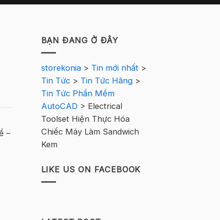
BẠN ĐANG Ở ĐÂY
storekonia
>
Tin mới nhất
>
Tin Tức
>
Tin Tức Hãng
>
Tin Tức Phần Mềm
AutoCAD
>
Electrical
Toolset Hiện Thực Hóa
Chiếc Máy Làm Sandwich
ể –
Kem
LIKE US ON FACEBOOK