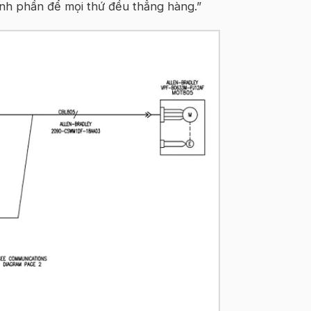
nh phần để mọi thứ đều thẳng hàng.”