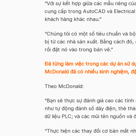
“Với sự kết hợp giữa các mẫu riêng c
cung cấp trong AutoCAD và Electrical t
khách hàng khác nhau.”
“Chúng tôi có một số tiêu chuẩn và bộ
bị từ các nhà sản xuất. Bằng cách đó,
rồi đặt nó vào trong bản vẽ.”
Đã từng làm việc trong các dự án sử d
McDonald đã có nhiều kinh nghiệm, đặc 
Theo McDonald:
“Bạn sẽ thực sự đánh giá cao các tính
như tự động đánh số dây điện, thẻ th
dữ liệu PLC; và các mũi tên nguồn và đ
“Thực hiện các thay đổi cơ bản mất n