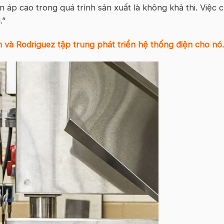
 áp cao trong quá trình sản xuất là không khả thi. Việc c
.”
 và Rodriguez tập trung phát triển hệ thống điện cho nó.