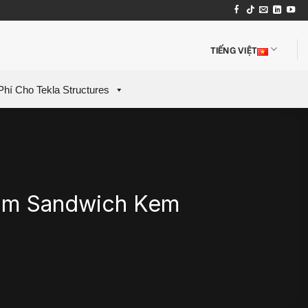
TIẾNG VIỆT
Phí Cho Tekla Structures
Làm Sandwich Kem