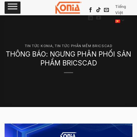
Skip
Tiếng
to
Việt
content
TIN TỨC KONIA
,
TIN TỨC PHẦN MỀM BRICSCAD
THÔNG BÁO: NGƯNG PHÂN PHỐI SẢN
PHẨM BRICSCAD