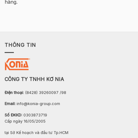
hàng.
THÔNG TIN
CÔNG TY TNHH KƠ NIA
Điện thoại:
(8428) 39260097 /98
Email:
info@konia-group.com
Số ĐKKD:
0303873719
Cấp ngày 16/05/2005
tại Sở Kế hoạch và đầu tư Tp.HCM