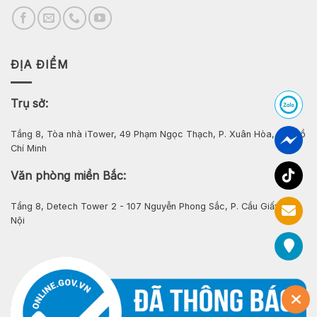
ĐỊA ĐIỂM
Trụ sở:
Tầng 8, Tòa nhà iTower, 49 Phạm Ngọc Thạch, P. Xuân Hòa, Tp. Hồ
Chí Minh
Văn phòng miền Bắc:
Tầng 8, Detech Tower 2 - 107 Nguyễn Phong Sắc, P. Cầu Giấy, Hà
Nội