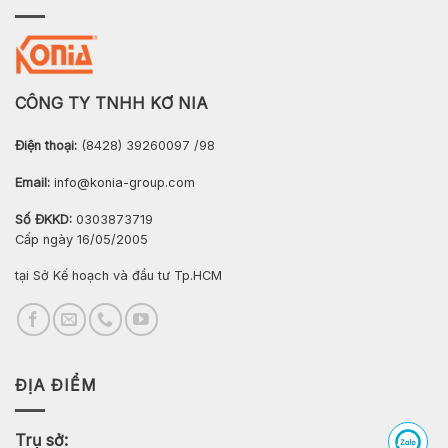
CÔNG TY TNHH KƠ NIA
Điện thoại:
(8428) 39260097 /98
Email:
info@konia-group.com
Số ĐKKD:
0303873719
Cấp ngày 16/05/2005
tại Sở Kế hoạch và đầu tư Tp.HCM
ĐỊA ĐIỂM
Trụ sở: