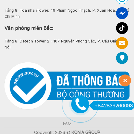
Tầng 8, Tòa nhà iTower, 49 Phạm Ngọc Thạch, P. Xuân Hòa, Tp. Hồ
Chí Minh
Văn phòng miền Bắc:
Tầng 8, Detech Tower 2 - 107 Nguyễn Phong Sắc, P. Cầu Giấy, Hà
Nội
+842839260098
FAQ
Copyright 2026 ©
KONIA GROUP