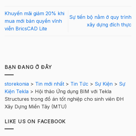
Khuyến mãi giảm 20% khi
Sự tiến bộ nằm ở quy trình
mua mới bản quyền vĩnh
xây dựng đích thực
viễn BricsCAD Lite
BẠN ĐANG Ở ĐÂY
storekonia
>
Tin mới nhất
>
Tin Tức
>
Sự Kiện
>
Sự
Kiện Tekla
>
Hội thảo Ứng dụng BIM với Tekla
Structures trong đồ án tốt nghiệp cho sinh viên ĐH
Xây Dựng Miền Tây (MTU)
LIKE US ON FACEBOOK