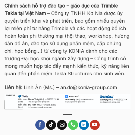
Chính sách hỗ trợ đào tạo – giáo dục của Trimble
Tekla tại Việt Nam
– Công ty TNHH Kơ Nia được ủy
quyền triển khai và phát triển, bao gồm nhiều quyền
lợi miễn phí từ hãng Trimble và các hoạt động bổ ích
hoàn toàn phi thương mại (hội thảo, workshop, hướng
dẫn đồ án, đào tạo sử dụng phần mềm, cấp chứng
chỉ, học bổng…) từ công ty KONIA dành cho các
trường Đại học khối ngành Xây dựng – Công trình có
mong muốn hợp tác đẩy mạnh kiến thức, kỹ năng liên
quan đến phần mềm Tekla Structures cho sinh viên.
Liên hệ:
Linh Ân (Ms.) – an.do@konia-group.com