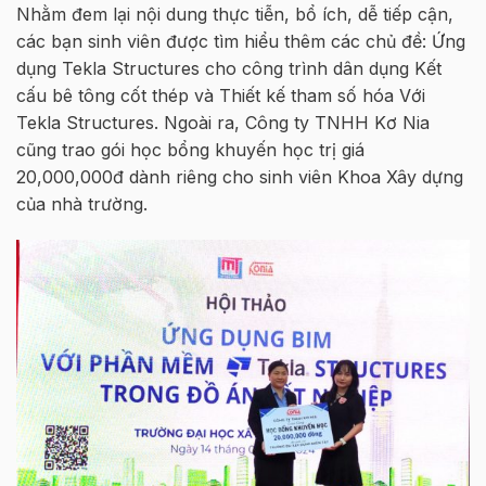
Nhằm đem lại nội dung thực tiễn, bổ ích, dễ tiếp cận,
các bạn sinh viên được tìm hiểu thêm các chủ đề: Ứng
dụng Tekla Structures cho công trình dân dụng Kết
cấu bê tông cốt thép và Thiết kế tham số hóa Với
Tekla Structures. Ngoài ra, Công ty TNHH Kơ Nia
cũng trao gói học bổng khuyến học trị giá
20,000,000đ dành riêng cho sinh viên Khoa Xây dựng
của nhà trường.