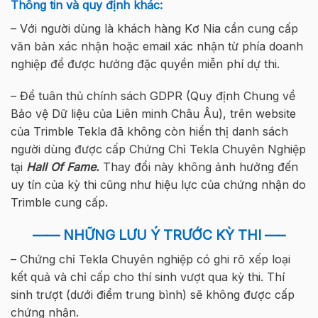
Thông tin và quy định khác:
– Với người dùng là khách hàng Kơ Nia cần cung cấp
văn bản xác nhận hoặc email xác nhận từ phía doanh
nghiệp để được hưởng đặc quyền miễn phí dự thi.
– Để tuân thủ chính sách GDPR (Quy định Chung về
Bảo vệ Dữ liệu của Liên minh Châu Âu), trên website
của Trimble Tekla đã không còn hiển thị danh sách
người dùng được cấp Chứng Chỉ Tekla Chuyên Nghiệp
tại
Hall Of Fame.
Thay đổi này không ảnh hưởng đến
uy tín của kỳ thi cũng như hiệu lực của chứng nhận do
Trimble cung cấp.
—— NHỮNG LƯU Ý TRƯỚC KỲ THI —–
– Chứng chỉ Tekla Chuyên nghiệp có ghi rõ xếp loại
kết quả và chỉ cấp cho thí sinh vượt qua kỳ thi. Thí
sinh trượt (dưới điểm trung bình) sẽ không được cấp
chứng nhận.