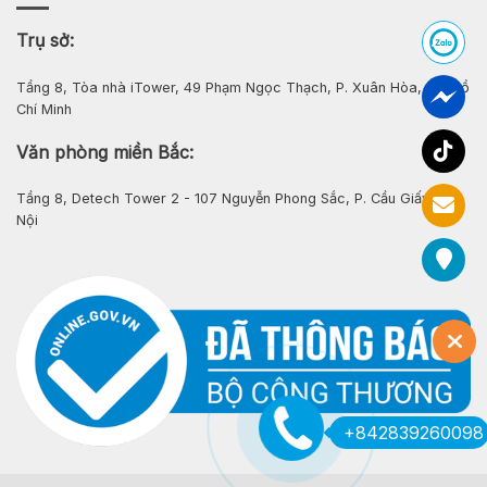
Trụ sở:
Tầng 8, Tòa nhà iTower, 49 Phạm Ngọc Thạch, P. Xuân Hòa, Tp. Hồ
Chí Minh
Văn phòng miền Bắc:
Tầng 8, Detech Tower 2 - 107 Nguyễn Phong Sắc, P. Cầu Giấy, Hà
Nội
+842839260098