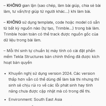
–
KHÔNG
gian lận (sao chép, làm bài giúp, chia sẻ bài
làm, tư vấn/trợ giúp từ người khác…) khi làm bài.
–
KHÔNG
sử dụng template, code hoặc model có sẵn
từ bất kỳ nguồn nào (tự tạo, Trimble…) trong bài làm.
Trimble hoàn toàn có thể track được nguồn gốc của
dữ liệu trong bài làm.
– Mỗi thí sinh tự chuẩn bị máy tính có cài đặt phần
mềm Tekla Structures bản chính thống đã được kích
hoạt bản quyền
Khuyến nghị sử dụng version 2024. Các version
thấp hơn vẫn có thể dùng để làm bài thi nhưng thí
sinh sẽ chịu rủi ro về các lỗi phát sinh hay tính
năng chưa được cập nhật mà có trong đề thi.
Environment: South East Asia