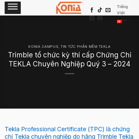
Skip
Tiếng
to
Việt
content
KONIA CAMPUS
,
TIN TỨC PHẦN MỀM TEKLA
Trimble tổ chức kỳ thi cấp Chứng Chỉ
TEKLA Chuyên Nghiệp Quý 3 – 2024
Tekla Professional Certificate (TPC) là chứng
chỉ Tekla chuyên nghiệp do hãng Trimble Tekla