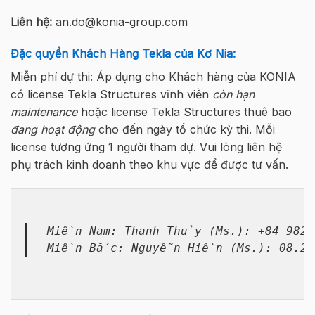
Liên hệ:
an.do@konia-group.com
Đặc quyền Khách Hàng Tekla của Kơ Nia:
Miễn phí dự thi: Áp dụng cho Khách hàng của KONIA
có license Tekla Structures vĩnh viễn
còn hạn
maintenance
hoặc license Tekla Structures thuê bao
đang hoạt động
cho đến ngày tổ chức kỳ thi. Mỗi
license tương ứng 1 người tham dự. Vui lòng liên hệ
phụ trách kinh doanh theo khu vực để được tư vấn.
Miền Nam: Thanh Thủy (Ms.): +84 982 5