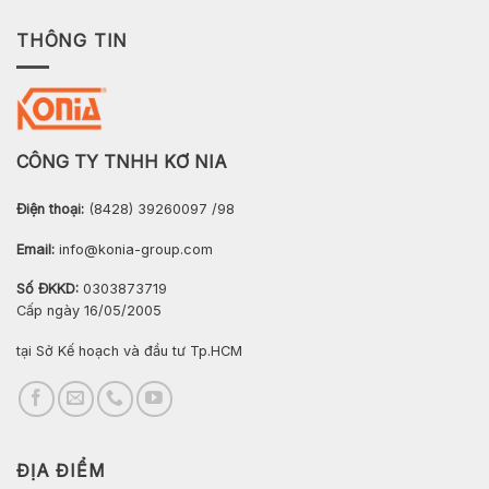
THÔNG TIN
CÔNG TY TNHH KƠ NIA
Điện thoại:
(8428) 39260097 /98
Email:
info@konia-group.com
Số ĐKKD:
0303873719
Cấp ngày 16/05/2005
tại Sở Kế hoạch và đầu tư Tp.HCM
ĐỊA ĐIỂM