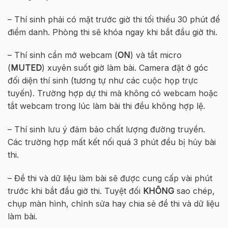
– Thí sinh phải có mặt trước giờ thi tối thiểu 30 phút để
điểm danh. Phòng thi sẽ khóa ngay khi bắt đầu giờ thi.
– Thí sinh cần mở webcam (
ON
) và tắt micro
(
MUTED
) xuyên suốt giờ làm bài. Camera đặt ở góc
đối diện thí sinh (tương tự như các cuộc họp trực
tuyến). Trường hợp dự thi mà không có webcam hoặc
tắt webcam trong lúc làm bài thi đều không hợp lệ.
– Thí sinh lưu ý đảm bảo chất lượng đường truyền.
Các trường hợp mất kết nối quá 3 phút đều bị hủy bài
thi.
– Đề thi và dữ liệu làm bài sẽ được cung cấp vài phút
trước khi bắt đầu giờ thi. Tuyệt đối
KHÔNG
sao chép,
chụp màn hình, chỉnh sửa hay chia sẻ đề thi và dữ liệu
làm bài.