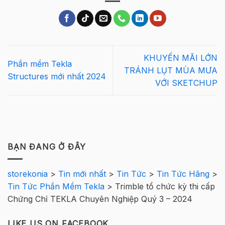
KHUYẾN MÃI LỚN
Phần mềm Tekla
TRÁNH LỤT MÙA MƯA
Structures mới nhất 2024
VỚI SKETCHUP
BẠN ĐANG Ở ĐÂY
storekonia
>
Tin mới nhất
>
Tin Tức
>
Tin Tức Hãng
>
Tin Tức Phần Mềm Tekla
>
Trimble tổ chức kỳ thi cấp
Chứng Chỉ TEKLA Chuyên Nghiệp Quý 3 – 2024
LIKE US ON FACEBOOK