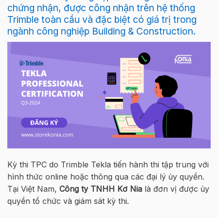
chứng nhận, được công nhận trên hệ thống
Trimble toàn cầu và đặc biệt có giá trị trong
ngành công nghiệp Building & Construction.
Kỳ thi TPC do Trimble Tekla tiến hành thi tập trung với
hình thức online hoặc thông qua các đại lý ủy quyền.
Tại Việt Nam,
Công ty TNHH Kơ Nia
là đơn vị được ủy
quyền tổ chức và giám sát kỳ thi.