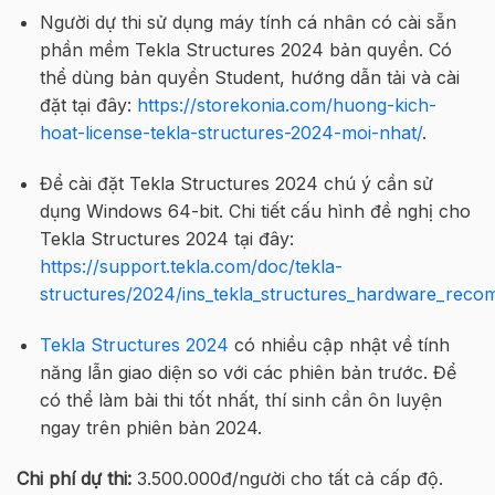
Người dự thi sử dụng máy tính cá nhân có cài sẵn
phần mềm Tekla Structures 2024 bản quyền. Có
thể dùng bản quyền Student, hướng dẫn tải và cài
đặt tại đây:
https://storekonia.com/huong-kich-
hoat-license-tekla-structures-2024-moi-nhat/
.
Để cài đặt Tekla Structures 2024 chú ý cần sử
dụng Windows 64-bit. Chi tiết cấu hình đề nghị cho
Tekla Structures 2024 tại đây:
https://support.tekla.com/doc/tekla-
structures/2024/ins_tekla_structures_hardware_rec
Tekla Structures 2024
có nhiều cập nhật về tính
năng lẫn giao diện so với các phiên bản trước. Để
có thể làm bài thi tốt nhất, thí sinh cần ôn luyện
ngay trên phiên bản 2024.
Chi phí dự thi:
3.500.000đ/người cho tất cả cấp độ.