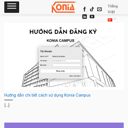
Skip
Tiếng
to
Việt
content
Hướng dẫn chi tiết cách sử dụng Konia Campus
[...]