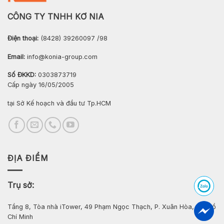
CÔNG TY TNHH KƠ NIA
Điện thoại:
(8428) 39260097 /98
Email:
info@konia-group.com
Số ĐKKD:
0303873719
Cấp ngày 16/05/2005
tại Sở Kế hoạch và đầu tư Tp.HCM
ĐỊA ĐIỂM
Trụ sở:
Tầng 8, Tòa nhà iTower, 49 Phạm Ngọc Thạch, P. Xuân Hòa, Tp. Hồ
Chí Minh