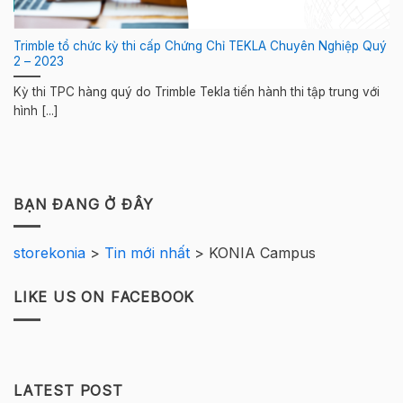
Trimble tổ chức kỳ thi cấp Chứng Chỉ TEKLA Chuyên Nghiệp Quý
2 – 2023
Kỳ thi TPC hàng quý do Trimble Tekla tiến hành thi tập trung với
hình [...]
BẠN ĐANG Ở ĐÂY
storekonia
>
Tin mới nhất
>
KONIA Campus
LIKE US ON FACEBOOK
LATEST POST