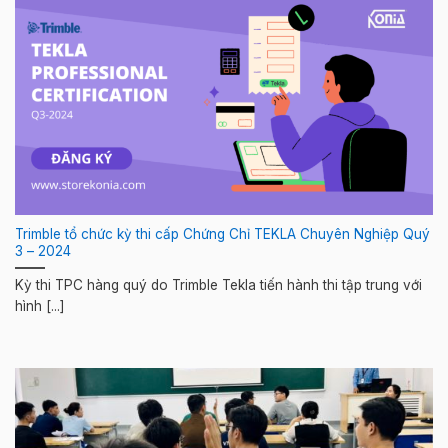
Trimble tổ chức kỳ thi cấp Chứng Chỉ TEKLA Chuyên Nghiệp Quý
3 – 2024
Kỳ thi TPC hàng quý do Trimble Tekla tiến hành thi tập trung với
hình [...]