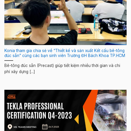
Konia tham gia chia sẻ về “Thiết kế và sản xuất Kết cấu bê-tông
đúc sẵn” cùng các bạn sinh viên Trường ĐH Bách Khoa TP.HCM
Bê-tông đúc sẵn (Precast) giúp tiết kiệm nhiều thời gian và chi
phí xây dựng [...]