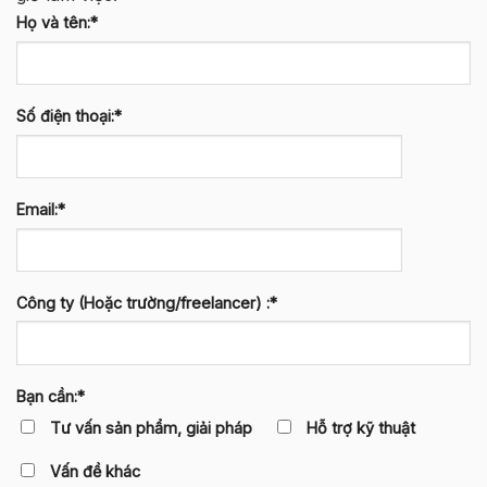
Họ và tên:*
Số điện thoại:*
Email:*
Công ty (Hoặc trường/freelancer) :*
Bạn cần:*
Tư vấn sản phẩm, giải pháp
Hỗ trợ kỹ thuật
Vấn đề khác