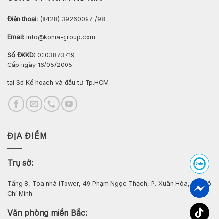
Điện thoại:
(8428) 39260097 /98
Email:
info@konia-group.com
Số ĐKKD:
0303873719
Cấp ngày 16/05/2005
tại Sở Kế hoạch và đầu tư Tp.HCM
ĐỊA ĐIỂM
Trụ sở:
Tầng 8, Tòa nhà iTower, 49 Phạm Ngọc Thạch, P. Xuân Hòa, Tp. Hồ
Chí Minh
Văn phòng miền Bắc: