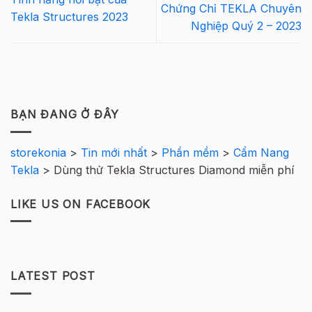
Chứng Chỉ TEKLA Chuyên
Tekla Structures 2023
Nghiệp Quý 2 – 2023
BẠN ĐANG Ở ĐÂY
storekonia
>
Tin mới nhất
>
Phần mềm
>
Cẩm Nang
Tekla
>
Dùng thử Tekla Structures Diamond miễn phí
LIKE US ON FACEBOOK
LATEST POST