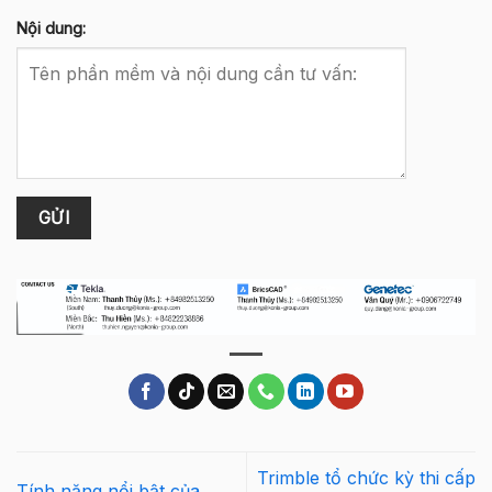
Nội dung:
Trimble tổ chức kỳ thi cấp
Tính năng nổi bật của