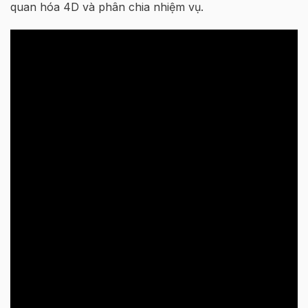
quan hóa 4D và phân chia nhiệm vụ.