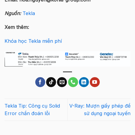
Nguồn:
Tekla
Xem thêm:
Khóa học Tekla miễn phí
Tekla Tip: Công cụ Solid
V-Ray: Mượn giấy phép để
Error chẩn đoán lỗi
sử dụng ngoại tuyến