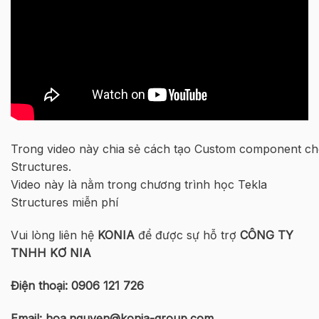
Trong video này chia sẻ cách tạo Custom component c
Structures.
Video này là nằm trong chương trình học Tekla
Structures miễn phí
Vui lòng liên hệ
KONIA
để được sự hỗ trợ
CÔNG TY
TNHH KƠ NIA
Điện thoại:
0906 121 726
Email: hoa.nguyen@konia-group.com