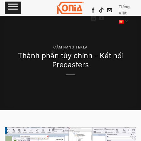
Skip
Tiếng
to
Việt
content
CẨM NANG TEKLA
Thành phần tùy chỉnh – Kết nối
Precasters