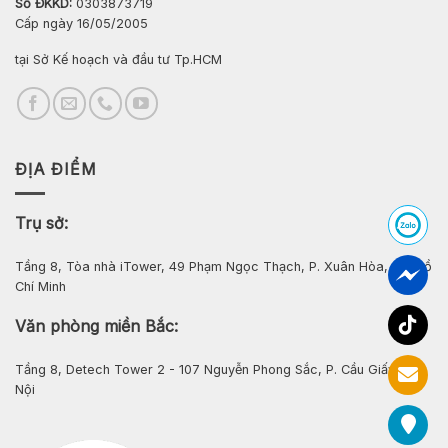
Số ĐKKD:
0303873719
Cấp ngày 16/05/2005
tại Sở Kế hoạch và đầu tư Tp.HCM
ĐỊA ĐIỂM
Trụ sở:
Tầng 8, Tòa nhà iTower, 49 Phạm Ngọc Thạch, P. Xuân Hòa, Tp. Hồ
Chí Minh
Văn phòng miền Bắc:
Tầng 8, Detech Tower 2 - 107 Nguyễn Phong Sắc, P. Cầu Giấy, Hà
Nội