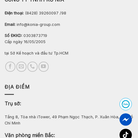
Điện thoại:
(8428) 39260097 /98
Email:
info@konia-group.com
Số ĐKKD:
0303873719
Cấp ngày 16/05/2005
tại Sở Kế hoạch và đầu tư Tp.HCM
ĐỊA ĐIỂM
Trụ sở:
Tầng 8, Tòa nhà iTower, 49 Phạm Ngọc Thạch, P. Xuân Hòa, Tp. Hồ
Chí Minh
Văn phòng miền Bắc: