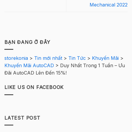
Mechanical 2022
BẠN ĐANG Ở ĐÂY
storekonia
>
Tin mới nhất
>
Tin Tức
>
Khuyến Mãi
>
Khuyến Mãi AutoCAD
>
Duy Nhất Trong 1 Tuần – Ưu
Đãi AutoCAD Lên Đến 15%!
LIKE US ON FACEBOOK
LATEST POST