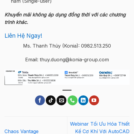
năm (Single-user)
Khuyến mãi không áp dụng đồng thời với các chương
trình khác.
Liên Hệ Ngay!
Ms. Thanh Thủy (Konia): 0982.513.250
Email: thuy.duong@konia-group.com
Webinar Tối Ưu Hóa Thiết
Chaos Vantage
Kế Cơ Khí Với AutoCAD