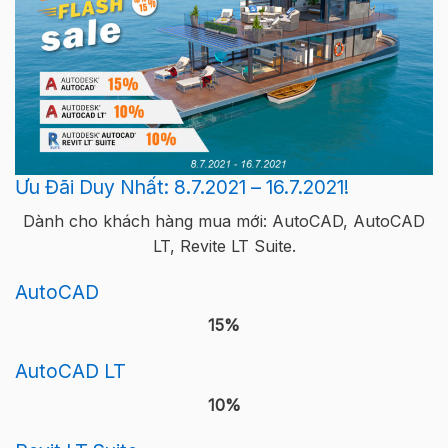
Ưu Đãi Duy Nhất: 8.7.2021 – 16.7.2021!
Dành cho khách hàng mua mới: AutoCAD, AutoCAD
LT, Revite LT Suite.
AutoCAD
15%
AutoCAD LT
10%