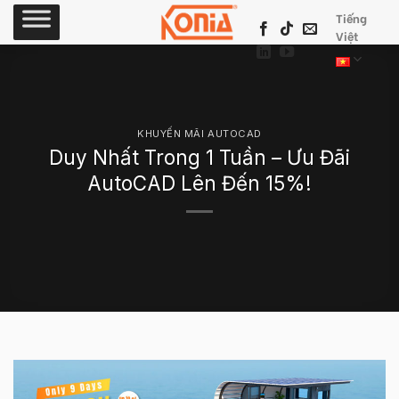
Skip
Tiếng
to
Việt
content
KHUYẾN MÃI AUTOCAD
Duy Nhất Trong 1 Tuần – Ưu Đãi
AutoCAD Lên Đến 15%!