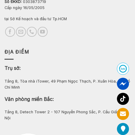
Số ĐKKD:
0303873719
Cấp ngày 16/05/2005
tại Sở Kế hoạch và đầu tư Tp.HCM
ĐỊA ĐIỂM
Trụ sở:
Tầng 8, Tòa nhà iTower, 49 Phạm Ngọc Thạch, P. Xuân Hòa, Tp. Hồ
Chí Minh
Văn phòng miền Bắc:
Tầng 8, Detech Tower 2 - 107 Nguyễn Phong Sắc, P. Cầu Giấy, Hà
Nội