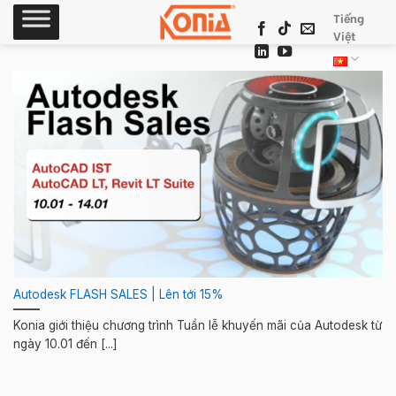
Skip
Tiếng
to
Việt
content
Autodesk FLASH SALES | Lên tới 15%
Konia giới thiệu chương trình Tuần lễ khuyến mãi của Autodesk từ
ngày 10.01 đến [...]