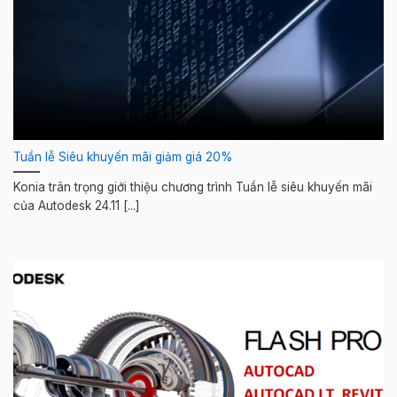
Tuần lễ Siêu khuyến mãi giảm giá 20%
Konia trân trọng giới thiệu chương trình Tuần lễ siêu khuyến mãi
của Autodesk 24.11 [...]