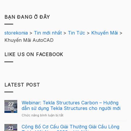
BẠN ĐANG Ở ĐÂY
storekonia
>
Tin mới nhất
>
Tin Tức
>
Khuyến Mãi
>
Khuyến Mãi AutoCAD
LIKE US ON FACEBOOK
LATEST POST
Webinar: Tekla Structures Carbon – Hướng
27
dẫn sử dụng Tekla Structures cho người mới
Th7
ở
Chức năng bình luận bị tắt
Webinar:
Tekla
Công Bố Cơ Cấu Giải Thưởng Giải Cầu Lông
21
Structures