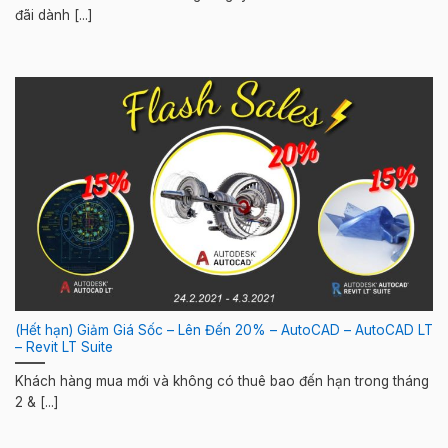
đãi dành [...]
(Hết hạn) Giảm Giá Sốc – Lên Đến 20% – AutoCAD – AutoCAD LT
– Revit LT Suite
Khách hàng mua mới và không có thuê bao đến hạn trong tháng
2 & [...]