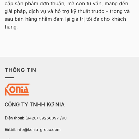
cấp sản phẩm đơn thuần, mà còn tư vấn, mang đến
–
Hà
giải pháp, dịch vụ và hỗ trợ kỹ thuật trước – trong và
Nội
sau bán hàng nhằm đem lại giá trị tối đa cho khách
hàng.
THÔNG TIN
CÔNG TY TNHH KƠ NIA
Điện thoại:
(8428) 39260097 /98
Email:
info@konia-group.com