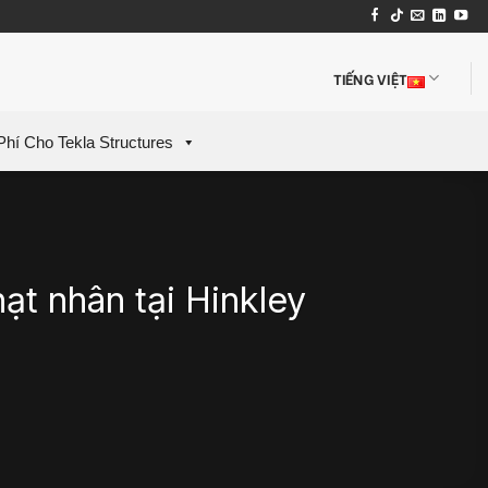
TIẾNG VIỆT
Phí Cho Tekla Structures
ạt nhân tại Hinkley