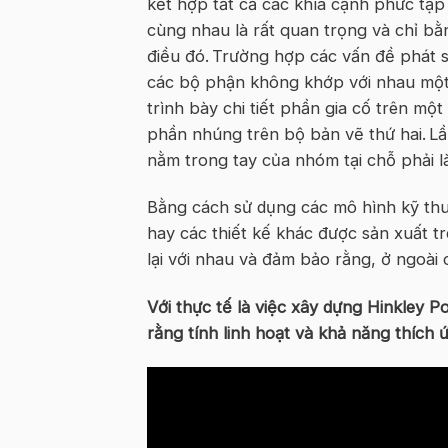
kết hợp tất cả các khía cạnh phức tạ
cùng nhau là rất quan trọng và chỉ b
điều đó. Trường hợp các vấn đề phát s
các bộ phận không khớp với nhau một 
trình bày chi tiết phần gia cố trên mộ
phần nhúng trên bộ bản vẽ thứ hai. Lầ
nằm trong tay của nhóm tại chỗ phải 
Bằng cách sử dụng các mô hình kỹ thuậ
hay các thiết kế khác được sản xuất t
lại với nhau và đảm bảo rằng, ở ngoài 
Với thực tế là việc xây dựng Hinkley P
rằng tính linh hoạt và khả năng thích 