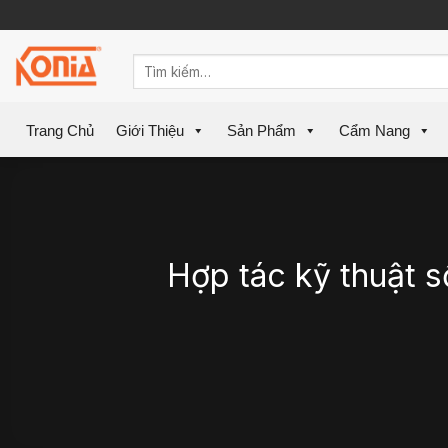
Skip
to
content
Trang Chủ
Giới Thiệu
Sản Phẩm
Cẩm Nang
Hợp tác kỹ thuật s