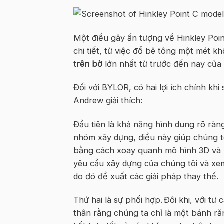
Một điều gây ấn tượng về Hinkley Poi
chi tiết, từ việc đổ bê tông một mét k
trên bờ
lớn nhất từ ​​trước đến nay củ
Đối với BYLOR, có hai lợi ích chính khi 
Andrew giải thích:
Đầu tiên là khả năng hình dung rõ ràng
nhóm xây dựng, điều này giúp chúng tô
bằng cách xoay quanh mô hình 3D và n
yêu cầu xây dựng của chúng tôi và xem
do đó đề xuất các giải pháp thay thế.
Thứ hai là sự phối hợp. Đôi khi, với t
thân rằng chúng ta chỉ là một bánh ră