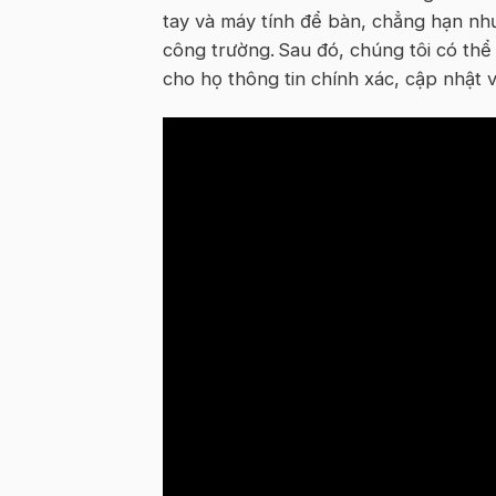
tay và máy tính để bàn, chẳng hạn như
công trường. Sau đó, chúng tôi có thể
cho họ thông tin chính xác, cập nhật 