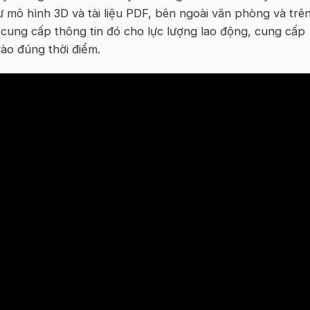
 mô hình 3D và tài liệu PDF, bên ngoài văn phòng và trê
 cung cấp thông tin đó cho lực lượng lao động, cung cấp
vào đúng thời điểm.