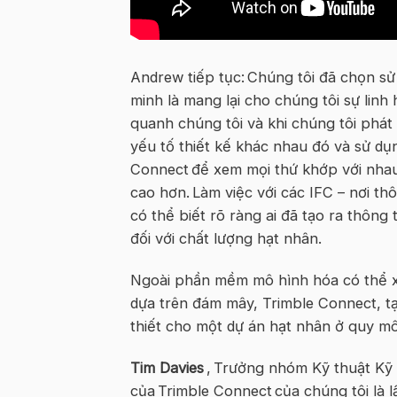
Andrew tiếp tục: Chúng tôi đã chọn sử
minh là mang lại cho chúng tôi sự linh
quanh chúng tôi và khi chúng tôi phát 
yếu tố thiết kế khác nhau đó và sử dụn
Connect
để xem mọi thứ khớp với nha
cao hơn. Làm việc với các IFC – nơi t
có thể biết rõ ràng ai đã tạo ra thông
đối với chất lượng hạt nhân.
Ngoài phần mềm mô hình hóa có thể x
dựa trên đám mây, Trimble Connect, tạ
thiết cho một dự án hạt nhân ở quy mô
Tim Davies
, Trưởng nhóm Kỹ thuật Kỹ 
của
Trimble Connect
của chúng tôi là 