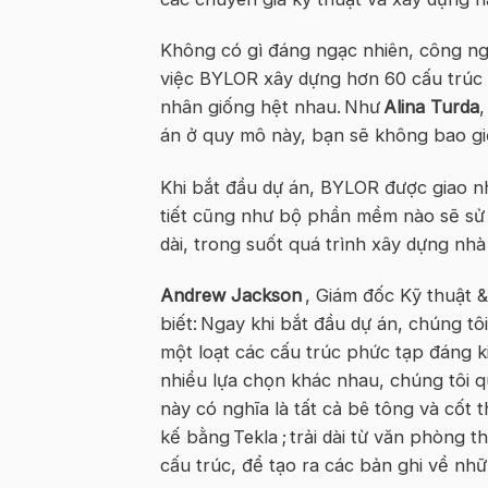
Không có gì đáng ngạc nhiên, công ngh
việc BYLOR xây dựng hơn 60 cấu trúc 
nhân giống hệt nhau. Như
Alina Turda
án ở quy mô này, bạn sẽ không bao giờ 
Khi bắt đầu dự án, BYLOR được giao nh
tiết cũng như bộ phần mềm nào sẽ sử d
dài, trong suốt quá trình xây dựng nh
Andrew Jackson
, Giám đốc Kỹ thuật 
biết: Ngay khi bắt đầu dự án, chúng tôi
một loạt các cấu trúc phức tạp đáng k
nhiều lựa chọn khác nhau, chúng tôi 
này có nghĩa là tất cả bê tông và cốt 
kế bằng
Tekla
; trải dài từ văn phòng t
cấu trúc, để tạo ra các bản ghi về nhữ