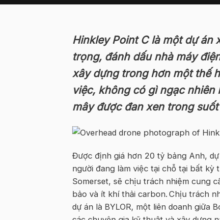
Hinkley Point C là một dự án
trọng, đánh dấu nhà máy điệ
xây dựng trong hơn một thế h
việc, không có gì ngạc nhiên
mây được đan xen trong suốt 
Được định giá hơn 20 tỷ bảng Anh, dự
người đang làm việc tại chỗ tại bất kỳ
Somerset, sẽ chịu trách nhiệm cung c
bảo và ít khí thải carbon. Chịu trách
dự án là BYLOR, một liên doanh giữa B
các chuyên gia kỹ thuật và xây dựng 