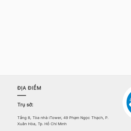
ĐỊA ĐIỂM
Trụ sở:
Tầng 8, Tòa nhà iTower, 49 Phạm Ngọc Thạch, P.
Xuân Hòa, Tp. Hồ Chí Minh