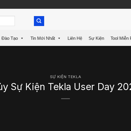
Đào Tạo
Tin Mới Nhất
Liên Hệ
Sự Kiện
Tool Miễn 
SỰ KIỆN TEKLA
ủy Sự Kiện Tekla User Day 20