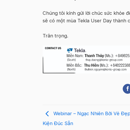
Chúng tôi kính gửi lời chúc sức khỏe
sẽ có một mùa Tekla User Day thành 
Trân trọng.
Webinar – Ngạc Nhiên Bởi Vẻ Đẹ
Kiện Đúc Sẵn