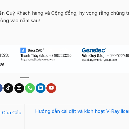
 đến Quý Khách hàng và Cộng đồng, hy vọng rằng chúng t
công vào năm sau!
Hướng dẫn cài đặt và kích hoạt V-Ray lice
p Của Cấu