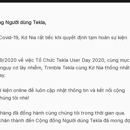
ng Người dùng Tekla,
ovid-19, Kơ Nia rất tiếc khi quyết định tạm hoãn sự kiện
9/9/2020 về việc Tổ Chức Tekla User Day 2020, cùng mục
nguy cơ lây nhiễm, Trimble Tekla cùng Kơ Nia thống nhất
ay.
 kiện online để luôn cập nhật thông tin và kết nối cộng
húng tôi nhé!
àng đã đồng hành cùng chúng tôi trong thời gian qua.
lỗi chân thành đến Cộng đồng Người dùng Tekla đã mong đợ