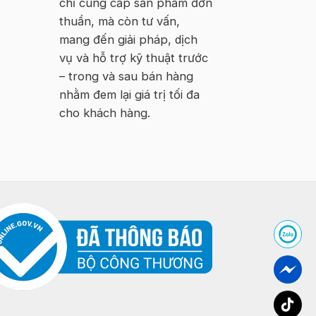
chỉ cung cấp sản phẩm đơn
thuần, mà còn tư vấn,
mang đến giải pháp, dịch
vụ và hỗ trợ kỹ thuật trước
– trong và sau bán hàng
nhằm đem lại giá trị tối đa
cho khách hàng.