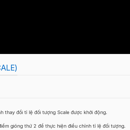
ALE)
h thay đổi tỉ lệ đối tượng Scale được khởi động.
ểm gióng thứ 2 để thực hiện điều chỉnh tỉ lệ đối tượng.