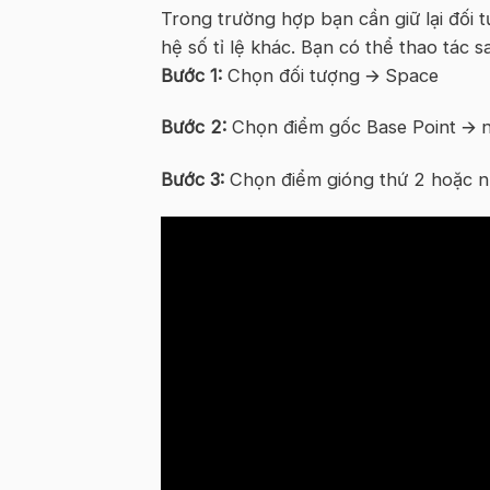
Trong trường hợp bạn cần giữ lại đối t
hệ số tỉ lệ khác. Bạn có thể thao tác s
Bước 1:
Chọn đối tượng 🡪 Space
Bước 2:
Chọn điểm gốc Base Point 🡪 
Bước 3:
Chọn điểm gióng thứ 2 hoặc nhậ