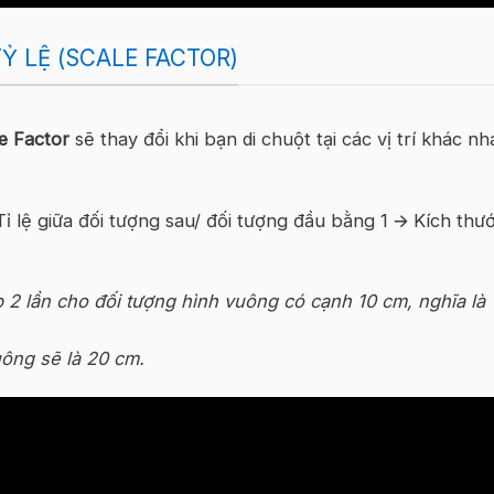
Ỷ LỆ (SCALE FACTOR)
e Factor
sẽ thay đổi khi bạn di chuột tại các vị trí khác nh
Tỉ lệ giữa đối tượng sau/ đối tượng đầu bằng 1
🡪
Kích thư
2 lần cho đối tượng hình vuông có cạnh 10 cm, nghĩa là
vuông sẽ là 20 cm.