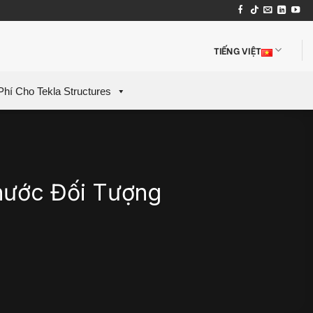
TIẾNG VIỆT
Phí Cho Tekla Structures
hước Đối Tượng