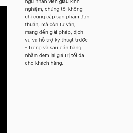
ngũ nhân viên giàu kinh
nghiệm, chúng tôi không
chỉ cung cấp sản phẩm đơn
thuần, mà còn tư vấn,
mang đến giải pháp, dịch
vụ và hỗ trợ kỹ thuật trước
– trong và sau bán hàng
nhằm đem lại giá trị tối đa
cho khách hàng.