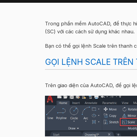
Trong phần mềm AutoCAD, để thực hiện
(SC) với các cách sử dụng khác nhau.
Bạn có thể gọi lệnh Scale trên thanh 
GỌI LỆNH SCALE TRÊ
Trên giao diện của AutoCAD, để gọi 