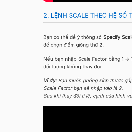
2. LỆNH SCALE THEO HỆ SỐ T
Bạn có thể để ý thông số
Specify Scal
để chọn điểm gióng thứ 2.
Nếu bạn nhập Scale Factor bằng 1
🡪
đối tượng không thay đổi.
Ví dụ:
Bạn muốn phóng kích thước gấp 
Scale Factor bạn sẽ nhập vào là 2.
Sau khi thay đổi tỉ lệ, cạnh của hình 