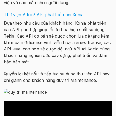
viện và các mẫu cho người dùng.
Thư viện Addin/ API phát triển bởi Konia
Dựa theo nhu cầu của khách hàng, Konia phát triển
các API phù hợp giúp tối ưu hóa hiệu suất sử dụng
Tekla. Các API cơ bản sẽ được chọn lựa để tặng kèm
khi mua mới license vĩnh viễn hoặc renew license, các
API level cao hơn sẽ được đội ngũ API tại Konia cùng
khách hàng nghiên cứu xây dựng, phát triển và đảm
bảo bảo mật.
Quyền lợi kết nối và tiếp tục sử dụng thư viện API này
chỉ giành cho khách hàng duy trì Maintenance.