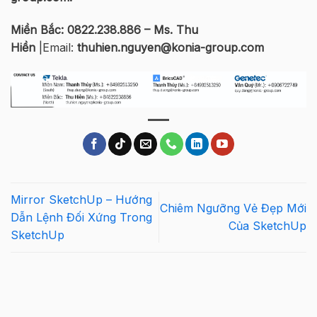
Miền Bắc: 0822.238.886 – Ms. Thu
Hiền
|Email:
thuhien.nguyen@konia-group.com
Mirror SketchUp – Hướng
Chiêm Ngưỡng Vẻ Đẹp Mới
Dẫn Lệnh Đối Xứng Trong
Của SketchUp
SketchUp