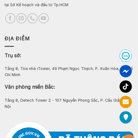
tại Sở Kế hoạch và đầu tư Tp.HCM
ĐỊA ĐIỂM
Trụ sở:
Tầng 8, Tòa nhà iTower, 49 Phạm Ngọc Thạch, P. Xuân Hòa, Tp. Hồ
Chí Minh
Văn phòng miền Bắc:
Tầng 8, Detech Tower 2 - 107 Nguyễn Phong Sắc, P. Cầu Giấy, Hà
Nội