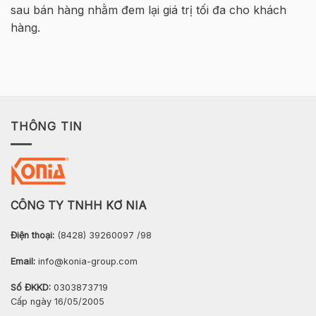
Nội
sau bán hàng nhằm đem lại giá trị tối đa cho khách
hàng.
THÔNG TIN
CÔNG TY TNHH KƠ NIA
Điện thoại:
(8428) 39260097 /98
Email:
info@konia-group.com
Số ĐKKD:
0303873719
Cấp ngày 16/05/2005