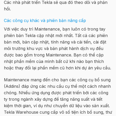
Các nhà phát triển Tekla sẽ qua đó theo dõi và phản
hồi.
Các công cụ khác và phiên bản nâng cấp
Với việc duy trì Maintenance, bạn luôn có trong tay
phiên bản Tekla cập nhật mới nhất. Tất cả các phiên
bản mới, bản cập nhật, tính năng và cải tiến, cài đặt
môi trường khu vực và bản phát hành dịch vụ đều
được bao gồm trong Maintenance. Bạn có thể cập
nhật phần mềm của mình bất cứ khi nào bạn thích
hoặc thay đổi lại phần mềm cũ hơn khi dự án yêu cầu.
Maintenance mang đến cho bạn các công cụ bổ sung
(Addins) đáp ứng các nhu cầu cụ thể một cách nhanh
chóng. Nhiều ứng dụng được phát triển bởi các công
ty trong ngành xây dựng để tăng năng suất và tiết
kiệm thời gian, ví dụ như chuyển dữ liệu vào sản xuất.
Tekla Warehouse cung cấp vô số tiện ích bổ sung, thư