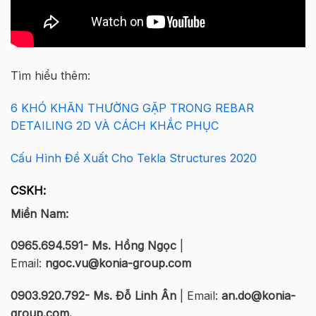
Tìm hiểu thêm:
6 KHÓ KHĂN THƯỜNG GẶP TRONG REBAR
DETAILING 2D VÀ CÁCH KHẮC PHỤC
Cấu Hình Đề Xuất Cho Tekla Structures 2020
CSKH:
Miền Nam:
0965.694.591- Ms. Hồng Ngọc
|
Email:
ngoc.vu@konia-group.com
0903.920.792- Ms. Đỗ Linh Ân
| Email:
an.do@konia-
group.com.