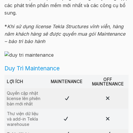
các phát triển phần mềm mới nhất và các công cụ bổ
sung.
*
Khi sử dụng license Tekla Structures vĩnh viễn, hàng
năm khách hàng sẽ được quyền mua gói Maintenance
– bảo trì bảo hành
Duy Trì Maintenance
OFF
LỢI ÍCH
MAINTENANCE
MAINTENANCE
Quyền cập nhật
license lên phiên
bản mới nhất
Thư viện dữ liệu
và add-in Tekla
warehouse