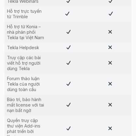
Tekla Webinars
Hỗ trợ trực tuyến
từ Trimble
Hỗ trợ từ Konia –
nhà phân phối
Tekla tại Việt Nam
Tekla Helpdesk
Truy cập các bài
viết hỗ trợ người
dùng Tekla
Forum thảo luận
Tekla của người
dùng toàn cầu
Bảo trì, bảo hành
mất license với tai
nạn bất ngờ
Quyền truy cập
thư viện Add-ins
phát triển bởi