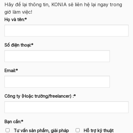
Hãy để lại thông tin, KONIA sẽ liên hệ lại ngay trong
giờ làm việc!
Họ và tên:*
Số điện thoại:*
Email:*
Công ty (Hoặc trường/freelancer) :*
Bạn cần:*
Tư vấn sản phẩm, giải pháp
Hỗ trợ kỹ thuật