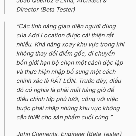
João Queiroz e Lima, Architect &
Director (Beta Tester)
“Các tính năng giao diện người dùng
của Add Location được cải thiện rất
nhiều. Khả năng xoay khu vực trong khi
không thay đổi điểm gốc, di chuyển
bốn giới hạn bộ chọn một cách độc lập
và thực hiện nhập bổ sung một cách
chính xác là RẤT LỚN. Trước đây, điều
đó có nghĩa là phải mất hàng giờ để
điều chỉnh lớp phủ lưới, cộng với việc
buộc phải nhập những khu vực không
cần thiết cho sản phẩm cuối cùng.”
John Clements, Engineer (Beta Tester)