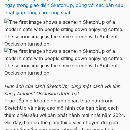
ngay trong giao diện SketchUp, cùng với các bản cập
nhật giúp nâng cao năng suất.
Hình ảnh của cảnh SketchUp; cùng một cảnh với tính
năng Ambient Occlusion được bật.
Trực tiếp mở khóa hình ảnh chân thực hơn trong
SketchUp và nâng cao mô hình của bạn bằng cách
thêm chiều sâu với bản phát hành mới nhất năm 2024.
Giờ đây, bạn có thể giảm thiểu việc chuyển đổi giữa
các phần mềm cho nhiều nhu cầu trực quan hóa