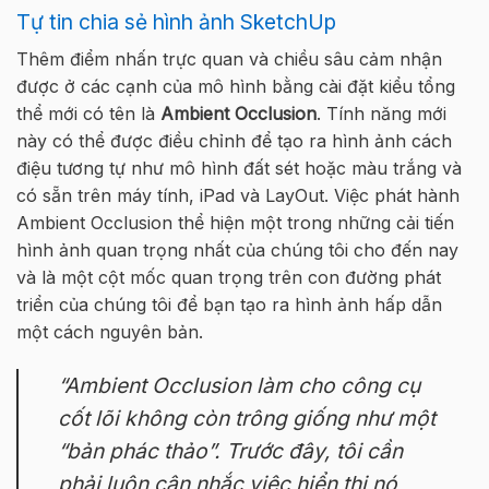
Tự tin chia sẻ hình ảnh SketchUp
Thêm điểm nhấn trực quan và chiều sâu cảm nhận
được ở các cạnh của mô hình bằng cài đặt kiểu tổng
thể mới có tên là
Ambient Occlusion
. Tính năng mới
này có thể được điều chỉnh để tạo ra hình ảnh cách
điệu tương tự như mô hình đất sét hoặc màu trắng và
có sẵn trên máy tính, iPad và LayOut. Việc phát hành
Ambient Occlusion thể hiện một trong những cải tiến
hình ảnh quan trọng nhất của chúng tôi cho đến nay
và là một cột mốc quan trọng trên con đường phát
triển của chúng tôi để bạn tạo ra hình ảnh hấp dẫn
một cách nguyên bản.
“Ambient Occlusion làm cho công cụ
cốt lõi không còn trông giống như một
“bản phác thảo”. Trước đây, tôi cần
phải luôn cân nhắc việc hiển thị nó