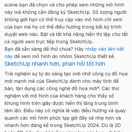
scene bạn đã chọn và cho phép xem những mô hình
này mà không cần đăng ký SketchUp. Số lượng người
không giới hạn có thể truy cập vào mô hình chỉ xem
của bạn mà họ có thể điều hướng trong bất kỳ trình
duyệt web nào. Bật và tắt khả năng hiển thị tệp cho tất
cả người xem trực tiếp trong SketchUp.
Bạn đã sẵn sàng để thử chưa? Hãy
nhấp vào liên kết
này
để xem mô hình do nhóm SketchUp thiết kế.
SketchUp nhanh hơn, phản hồi tốt hơn
Trải nghiệm sự tự do sáng tạo mới nhờ công cụ đồ họa
mới mạnh mẽ của SketchUp dành cho máy tính để
bàn, tận dụng các công nghệ đồ họa mới*. Các thử
nghiệm với mô hình của khách hàng cho thấy số
khung hình trên giây được hiển thị tăng trung bình
tám lần. Điều này có nghĩa là việc điều hướng và quay
quanh các mô hình phức tạp giờ đây sẽ nhẹ hơn và
nhanh hơn đáng kể trong SketchUp 2024. Dù là 2D