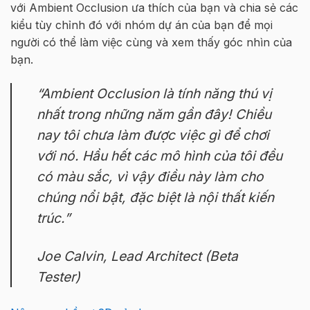
với Ambient Occlusion ưa thích của bạn và chia sẻ các
kiểu tùy chỉnh đó với nhóm dự án của bạn để mọi
người có thể làm việc cùng và xem thấy góc nhìn của
bạn.
“Ambient Occlusion là tính năng thú vị
nhất trong những năm gần đây! Chiều
nay tôi chưa làm được việc gì để chơi
với nó. Hầu hết các mô hình của tôi đều
có màu sắc, vì vậy điều này làm cho
chúng nổi bật, đặc biệt là nội thất kiến ​​
trúc.”
Joe Calvin, Lead Architect (Beta
Tester)