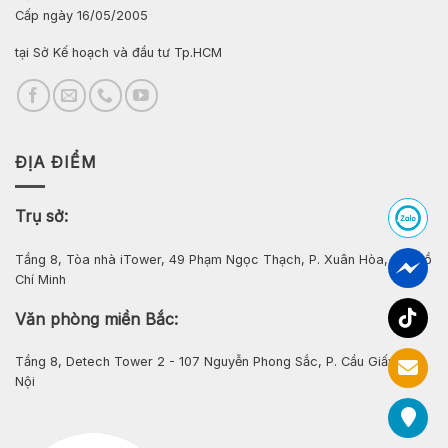
Cấp ngày 16/05/2005
tại Sở Kế hoạch và đầu tư Tp.HCM
ĐỊA ĐIỂM
Trụ sở:
Tầng 8, Tòa nhà iTower, 49 Phạm Ngọc Thạch, P. Xuân Hòa, Tp. Hồ
Chí Minh
Văn phòng miền Bắc:
Tầng 8, Detech Tower 2 - 107 Nguyễn Phong Sắc, P. Cầu Giấy, Hà
Nội