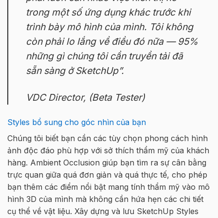
trong một số ứng dụng khác trước khi
trình bày mô hình của mình. Tôi không
còn phải lo lắng về điều đó nữa — 95%
những gì chúng tôi cần truyền tải đã
sẵn sàng ở SketchUp”.
VDC Director, (Beta Tester)
Styles bổ sung cho góc nhìn của bạn
Chúng tôi biết bạn cần các tùy chọn phong cách hình
ảnh độc đáo phù hợp với sở thích thẩm mỹ của khách
hàng. Ambient Occlusion giúp bạn tìm ra sự cân bằng
trực quan giữa quá đơn giản và quá thực tế, cho phép
bạn thêm các điểm nổi bật mang tính thẩm mỹ vào mô
hình 3D của mình mà không cần hứa hẹn các chi tiết
cụ thể về vật liệu. Xây dựng và lưu SketchUp Styles