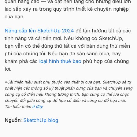
quan nâng cao — và đặt nền tảng cho những điều lớn
lao sắp xảy ra trong quy trình thiết kế chuyên nghiệp
của bạn.
Nâng cấp lên SketchUp 2024
để tận hưởng tất cả các
tính năng và cải tiến mới. Nếu không có SketchUp,
bạn vẫn có thể dùng thử tất cả với bản dùng thử miễn
phí của chúng tôi. Nếu bạn đã sẵn sàng mua, hãy
khám phá các
loại hình thuê bao
phù hợp của chúng
tôi.
*Cải thiện hiệu suất phụ thuộc vào thiết bị của bạn. SketchUp sẽ tự
phát hiện các thông số kỹ thuật phần cứng của bạn và chuyển sang
công cụ cổ điển nếu không tương thích. Bạn cũng có thể lựa chọn
chuyển đổi giữa công cụ đồ họa cổ điển và công cụ đồ họa mới.
Tim hiểu thêm
ở đây
.
Nguồn
:
SketchUp blog