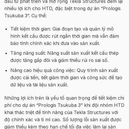
đầu tư phát triển và mở rộng Tekla Structures đem lại
nhiều lợi ích cho HTD, đặc biệt trong dự án “Prologis
Tsukuba 3”. Cụ thể:
Tiết kiệm thời gian: Giai đoạn tạo và quản lý mô
hình kết cấu được rút ngắn thời gian mà vẫn đảm
bảo tính chính xác khi đưa vào sản xuất.
Tăng năng suất: Năng suất sản xuất kết cấu thép
được tăng gấp đôi và giảm thiểu rủi ro sai số.
Nâng cao hiệu quả công việc: Quy trình sản xuất
được cải tiến, tiết giảm thời gian và công sức để tạo
dữ liệu và tài liệu sản xuất.
Những lợi ích trên là yếu tố quan trọng để tiết kiệm chi
phí cho dự án “Prologis Tsukuba 3” khi đội nhóm HTD
khai thác triệt để tính năng của Tekla Structures với
độ chính xác và tỉ mỉ cao. Số lượng lỗi sản xuất được
giảm thiểu kèm theo hạn chế tối đa việc làm lại sản