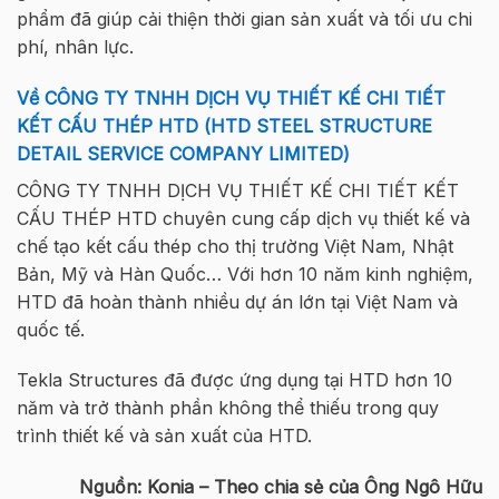
phẩm đã giúp cải thiện thời gian sản xuất và tối ưu chi
phí, nhân lực.
Về CÔNG TY TNHH DỊCH VỤ THIẾT KẾ CHI TIẾT
KẾT CẤU THÉP HTD (HTD STEEL STRUCTURE
DETAIL SERVICE COMPANY LIMITED)
CÔNG TY TNHH DỊCH VỤ THIẾT KẾ CHI TIẾT KẾT
CẤU THÉP HTD chuyên cung cấp dịch vụ thiết kế và
chế tạo kết cấu thép cho thị trường Việt Nam, Nhật
Bản, Mỹ và Hàn Quốc… Với hơn 10 năm kinh nghiệm,
HTD đã hoàn thành nhiều dự án lớn tại Việt Nam và
quốc tế.
Tekla Structures đã được ứng dụng tại HTD hơn 10
năm và trở thành phần không thể thiếu trong quy
trình thiết kế và sản xuất của HTD.
Nguồn: Konia – Theo chia sẻ của Ông Ngô Hữu