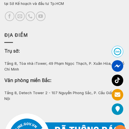
tại Sở Kế hoạch và đầu tư Tp.HCM
ĐỊA ĐIỂM
Trụ sở:
Tầng 8, Tòa nhà iTower, 49 Phạm Ngọc Thạch, P. Xuân Hòa, Tp. Hồ
Chí Minh
Văn phòng miền Bắc:
Tầng 8, Detech Tower 2 - 107 Nguyễn Phong Sắc, P. Cầu Giấy, Hà
Nội