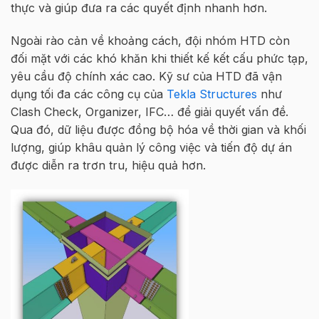
thực và giúp đưa ra các quyết định nhanh hơn.
Ngoài rào cản về khoảng cách, đội nhóm HTD còn
đối mặt với các khó khăn khi thiết kế kết cấu phức tạp,
yêu cầu độ chính xác cao. Kỹ sư của HTD đã vận
dụng tối đa các công cụ của
Tekla Structures
như
Clash Check, Organizer, IFC… để giải quyết vấn đề.
Qua đó, dữ liệu được đồng bộ hóa về thời gian và khối
lượng, giúp khâu quản lý công việc và tiến độ dự án
được diễn ra trơn tru, hiệu quả hơn.