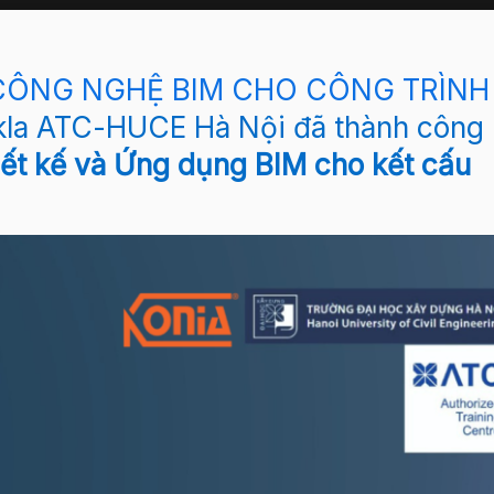
o CÔNG NGHỆ BIM CHO CÔNG TRÌNH
la ATC-HUCE Hà Nội đã thành công
iết kế và Ứng dụng BIM cho kết cấu