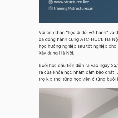
Với tinh thần “học đi đôi với hành” v
đã đồng hành cùng ATC-HUCE Hà Nội,
học hướng nghiệp sau tốt nghiệp cho 
Xây dựng Hà Nội.
Buổi học đầu tiên diễn ra vào ngày 25/
ra của khóa học nhằm đảm bảo chất lượ
trợ kịp thời từng học viên ở từng buổi 