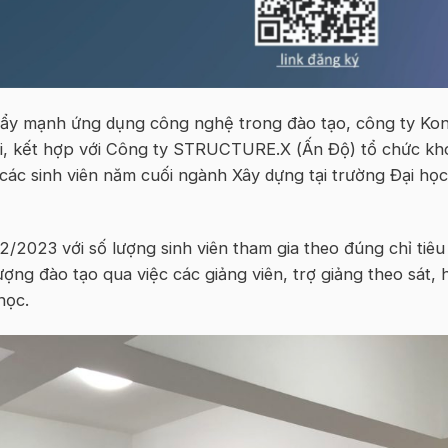
à đẩy mạnh ứng dụng công nghệ trong đào tạo, công ty Kon
 kết hợp với Công ty STRUCTURE.X (Ấn Độ) tổ chức kh
các sinh viên năm cuối ngành Xây dựng tại trường Đại học
2/2023 với số lượng sinh viên tham gia theo đúng chỉ tiêu
ng đào tạo qua việc các giảng viên, trợ giảng theo sát, 
học.