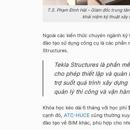
T.S. Phạm Đình Hải – Giám đốc trung tâ
khái niệm kỹ thuật xây
Ngoài các kiến thức chuyên ngành kỹ 
đào tạo sử dụng công cụ là các phần
Structures.
Tekla Structures là phần m
cho phép thiết lập và quản 
trợ suốt quá trình xây dựng 
quản lý thi công và vận hàn
Khóa học kéo dài 6 tháng với học phí
cạnh đó,
ATC-HUCE
cũng thường xuyê
đào tạo về BIM khác, phù hợp cho nhi