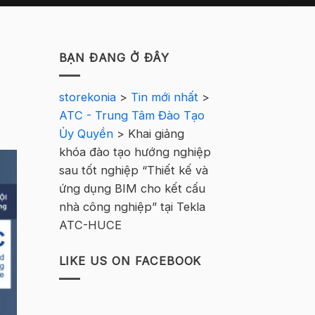
BẠN ĐANG Ở ĐÂY
storekonia
>
Tin mới nhất
>
ATC - Trung Tâm Đào Tạo
Ủy Quyền
>
Khai giảng
khóa đào tạo hướng nghiệp
sau tốt nghiệp “Thiết kế và
ứng dụng BIM cho kết cấu
nhà công nghiệp” tại Tekla
ATC-HUCE
LIKE US ON FACEBOOK