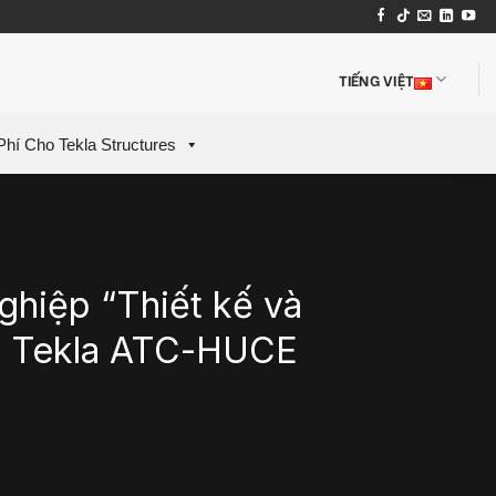
TIẾNG VIỆT
Phí Cho Tekla Structures
ghiệp “Thiết kế và
ại Tekla ATC-HUCE