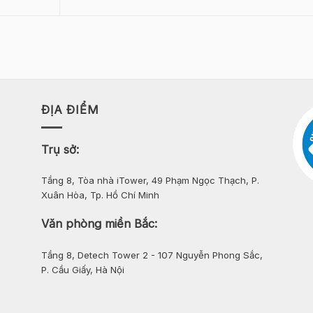
ĐỊA ĐIỂM
Trụ sở:
Tầng 8, Tòa nhà iTower, 49 Phạm Ngọc Thạch, P.
Xuân Hòa, Tp. Hồ Chí Minh
Văn phòng miền Bắc:
Tầng 8, Detech Tower 2 - 107 Nguyễn Phong Sắc,
P. Cầu Giấy, Hà Nội