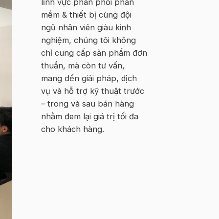
lĩnh vực phân phối phần
Hà
Nội
mềm & thiết bị cùng đội
ngũ nhân viên giàu kinh
nghiệm, chúng tôi không
chỉ cung cấp sản phẩm đơn
thuần, mà còn tư vấn,
mang đến giải pháp, dịch
vụ và hỗ trợ kỹ thuật trước
– trong và sau bán hàng
nhằm đem lại giá trị tối đa
cho khách hàng.