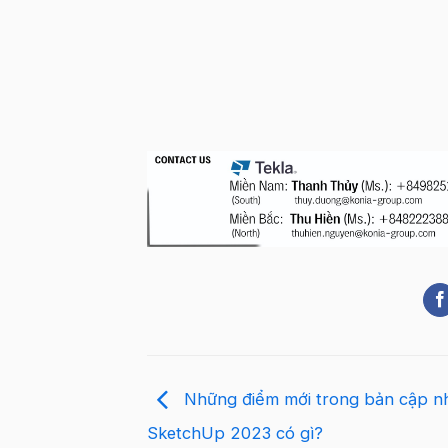
Những điểm mới trong bản cập n
SketchUp 2023 có gì?