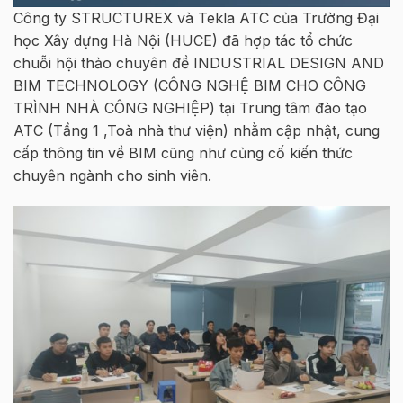
Công ty STRUCTUREX và Tekla ATC của Trường Đại
học Xây dựng Hà Nội (HUCE) đã hợp tác tổ chức
chuỗi hội thảo chuyên đề INDUSTRIAL DESIGN AND
BIM TECHNOLOGY (CÔNG NGHỆ BIM CHO CÔNG
TRÌNH NHÀ CÔNG NGHIỆP) tại Trung tâm đào tạo
ATC (Tầng 1 ,Toà nhà thư viện) nhằm cập nhật, cung
cấp thông tin về BIM cũng như củng cố kiến thức
chuyên ngành cho sinh viên.