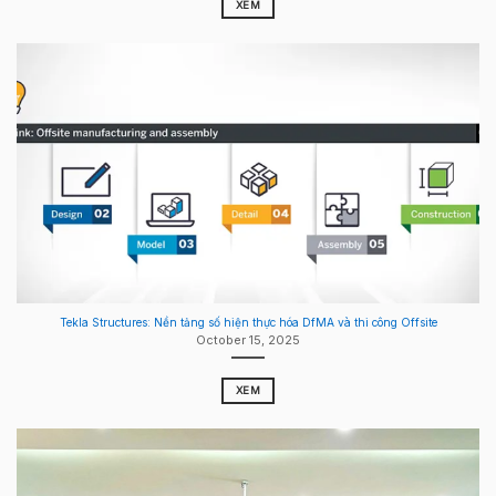
XEM
Tekla Structures: Nền tảng số hiện thực hóa DfMA và thi công Offsite
October 15, 2025
XEM