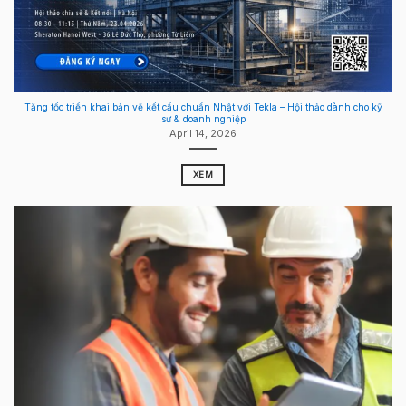
Tăng tốc triển khai bản vẽ kết cấu chuẩn Nhật với Tekla – Hội thảo dành cho kỹ
sư & doanh nghiệp
April 14, 2026
XEM