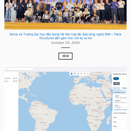
Konia và Trường Đại học Xây dựng Hà Nội hợp tác đưa công nghệ BIM – Tekla
Structures đến gần hơn với kỹ sư trẻ
October 20, 2025
XEM