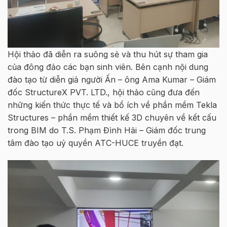
Hội thảo đã diễn ra suông sẻ và thu hút sự tham gia
của đông đảo các bạn sinh viên. Bên cạnh nội dung
đào tạo từ diễn giả người Ấn – ông Ama Kumar – Giám
đốc StructureX PVT. LTD., hội thảo cũng đưa đến
những kiến thức thực tế và bổ ích về phần mềm Tekla
Structures – phần mềm thiết kế 3D chuyên về kết cấu
trong BIM do T.S. Phạm Đình Hải – Giám đốc trung
tâm đào tạo uỷ quyền ATC-HUCE truyền đạt.