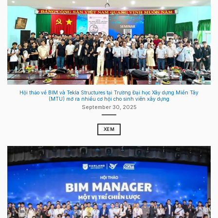
Hội thảo về BIM và Tekla Structures tại Trường Đại học Xây dựng Miền Tây
(MTU) mở ra nhiều cơ hội cho sinh viên xây dựng
September 30, 2025
XEM