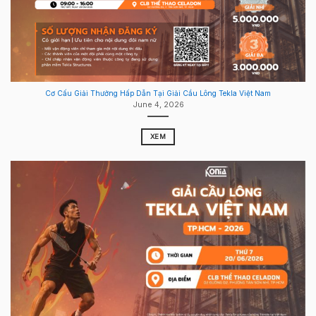
Cơ Cấu Giải Thưởng Hấp Dẫn Tại Giải Cầu Lông Tekla Việt Nam
June 4, 2026
XEM