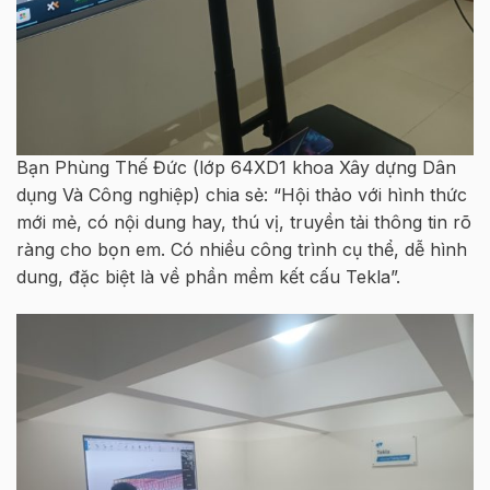
Bạn Phùng Thế Đức (lớp 64XD1 khoa Xây dựng Dân
dụng Và Công nghiệp) chia sẻ: “Hội thảo với hình thức
mới mẻ, có nội dung hay, thú vị, truyền tải thông tin rõ
ràng cho bọn em. Có nhiều công trình cụ thể, dễ hình
dung, đặc biệt là về phần mềm kết cấu Tekla”.