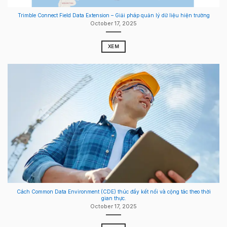
Trimble Connect Field Data Extension – Giải pháp quản lý dữ liệu hiện trường
October 17, 2025
XEM
Cách Common Data Environment (CDE) thúc đẩy kết nối và cộng tác theo thời
gian thực.
October 17, 2025