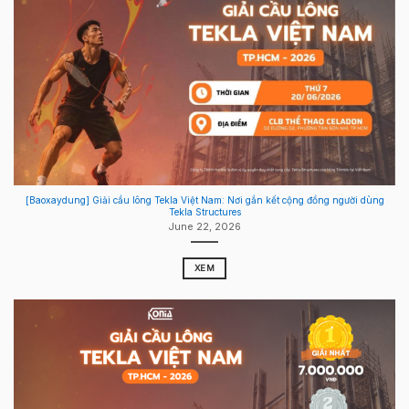
[Baoxaydung] Giải cầu lông Tekla Việt Nam: Nơi gắn kết cộng đồng người dùng
Tekla Structures
June 22, 2026
XEM