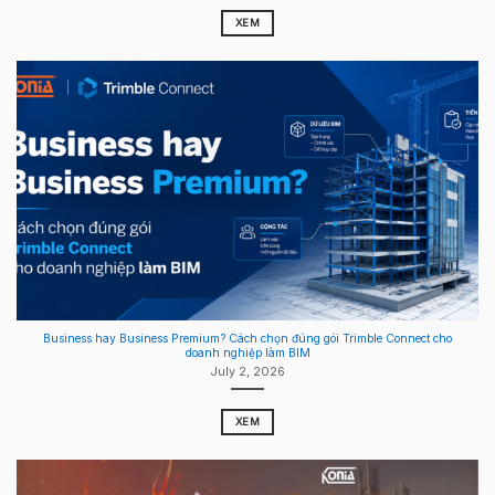
XEM
Business hay Business Premium? Cách chọn đúng gói Trimble Connect cho
doanh nghiệp làm BIM
July 2, 2026
XEM