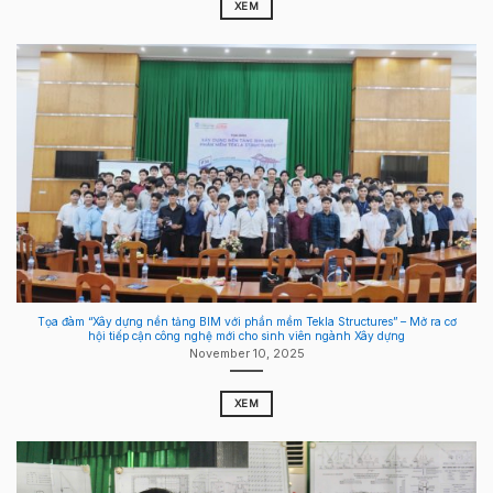
XEM
Tọa đàm “Xây dựng nền tảng BIM với phần mềm Tekla Structures” – Mở ra cơ
hội tiếp cận công nghệ mới cho sinh viên ngành Xây dựng
November 10, 2025
XEM