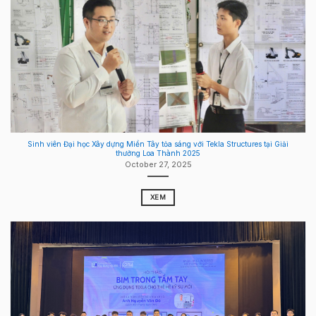
Sinh viên Đại học Xây dựng Miền Tây tỏa sáng với Tekla Structures tại Giải
thưởng Loa Thành 2025
October 27, 2025
XEM