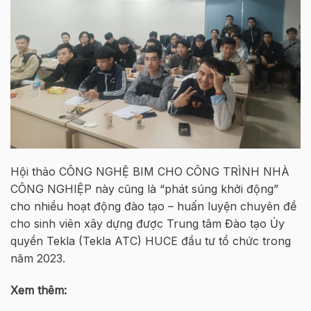
Hội thảo CÔNG NGHỆ BIM CHO CÔNG TRÌNH NHÀ
CÔNG NGHIỆP này cũng là “phát súng khởi động”
cho nhiều hoạt động đào tạo – huấn luyện chuyên đề
cho sinh viên xây dựng được Trung tâm Đào tạo Ủy
quyền Tekla (Tekla ATC) HUCE đầu tư tổ chức trong
năm 2023.
Xem thêm: