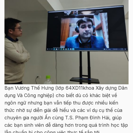
Bạn Vương Thế Hưng (lớp 64XD11khoa Xây dựng Dân
dụng Và Công nghiệp) cho biết dù có khác biệt về
ngôn ngữ nhưng bạn vẫn tiếp thu được nhiều kiến
thức nhờ sự diễn giải dễ hiểu và các ví dụ cụ thể của
chuyên gia người Ấn cùng T.S. Phạm Đình Hải, giúp
các bạn sinh viên dễ dàng hơn trong quá trình học tập
lẫn chuẩn bị cho công việc thực tế sắp tới.