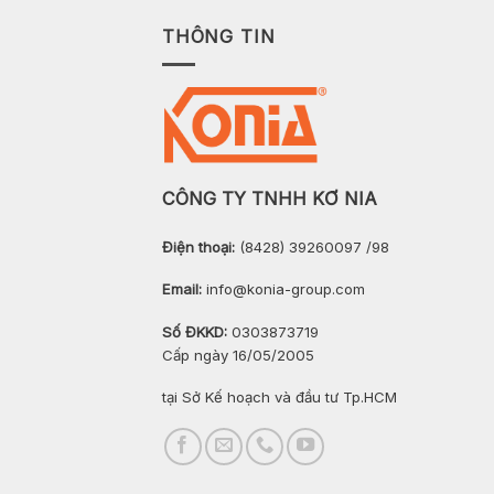
THÔNG TIN
CÔNG TY TNHH KƠ NIA
Điện thoại:
(8428) 39260097 /98
Email:
info@konia-group.com
Số ĐKKD:
0303873719
Cấp ngày 16/05/2005
tại Sở Kế hoạch và đầu tư Tp.HCM