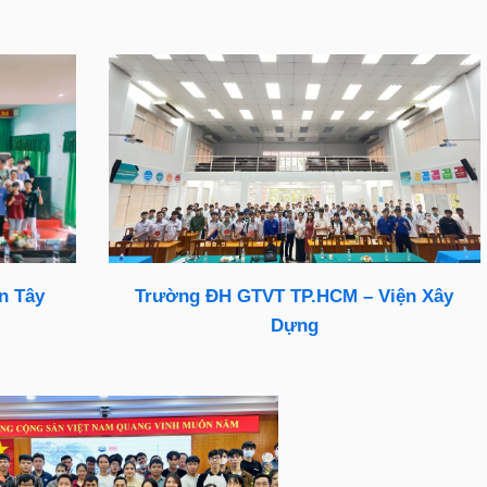
Trường ĐH GTVT TP.HCM – Viện Xây
n Tây
Dựng