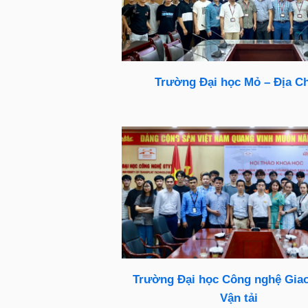
Trường Đại học Mỏ – Địa C
Trường Đại học Công nghệ Gia
Vận tải