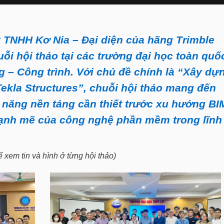
 TNHH Kơ Nia – Đại diện của hãng Trimble
uỗi hội thảo tại các trường đại học toàn quố
 – Công trình. Với chủ đề chính là “Xây dự
ekla Structures”, chuỗi hội thảo mang đến
ỹ năng nền tảng cần thiết trước xu hướng BI
mạnh mẽ của công nghệ phần mềm trong lĩnh
 xem tin và hình ở từng hội thảo)