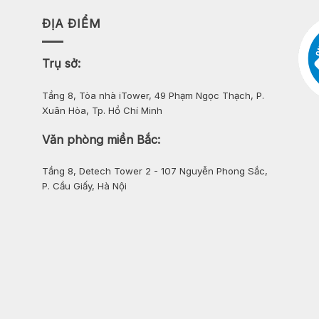
ĐỊA ĐIỂM
Trụ sở:
Tầng 8, Tòa nhà iTower, 49 Phạm Ngọc Thạch, P.
Xuân Hòa, Tp. Hồ Chí Minh
Văn phòng miền Bắc:
Tầng 8, Detech Tower 2 - 107 Nguyễn Phong Sắc,
P. Cầu Giấy, Hà Nội