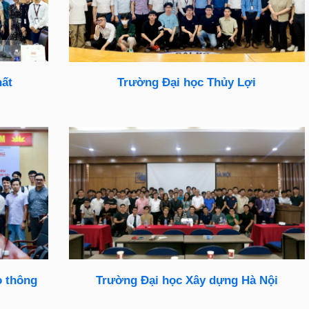
hất
Trường Đại học Thủy Lợi
o thông
Trường Đại học Xây dựng Hà Nội