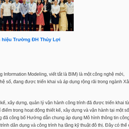
 hiệu Trường ĐH Thủy Lợi
g Information Modeling, viết tắt là BIM) là một công nghệ mới,
hệ số, đang được triển khai và áp dụng rộng rãi trong ngành X
 kế, xây dựng, quản lý vận hành công trình đã được triển khai t
điểm trong hoạt động thiết kế, xây dựng và vận hành tại một s
ng đã công bố Hướng dẫn chung áp dụng Mô hình thông tin côn
 trình dân dụng và công trình hạ tầng kỹ thuật đô thị. Đây có thể 