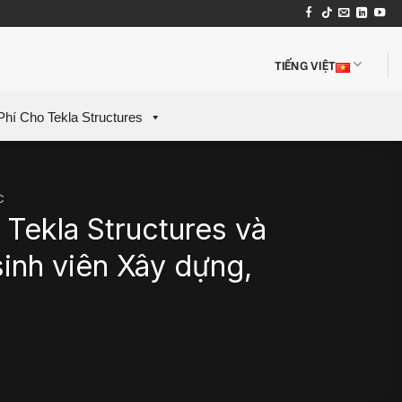
TIẾNG VIỆT
Phí Cho Tekla Structures
C
 Tekla Structures và
inh viên Xây dựng,