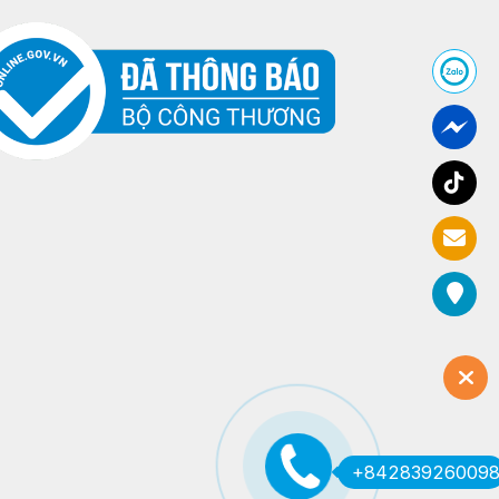
+84283926009