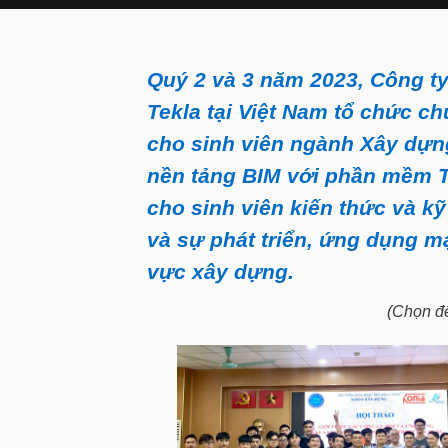
Quý 2 và 3 năm 2023, Công ty
Tekla tại Việt Nam tổ chức ch
cho sinh viên ngành Xây dựng
nền tảng BIM với phần mềm T
cho sinh viên kiến thức và k
và sự phát triển, ứng dụng 
vực xây dựng.
(Chọn để