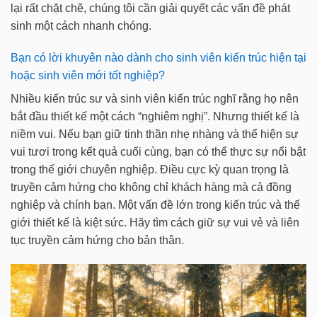
lại rất chặt chẽ, chúng tôi cần giải quyết các vấn đề phát
sinh một cách nhanh chóng.
Bạn có lời khuyên nào dành cho sinh viên kiến trúc hiện tại
hoặc sinh viên mới tốt nghiệp?
Nhiều kiến trúc sư và sinh viên kiến trúc nghĩ rằng họ nên
bắt đầu thiết kế một cách “nghiêm nghị”. Nhưng thiết kế là
niềm vui. Nếu bạn giữ tinh thần nhẹ nhàng và thể hiện sự
vui tươi trong kết quả cuối cùng, bạn có thể thực sự nổi bật
trong thế giới chuyên nghiệp. Điều cực kỳ quan trọng là
truyền cảm hứng cho không chỉ khách hàng mà cả đồng
nghiệp và chính bạn. Một vấn đề lớn trong kiến trúc và thế
giới thiết kế là kiệt sức. Hãy tìm cách giữ sự vui vẻ và liên
tục truyền cảm hứng cho bản thân.