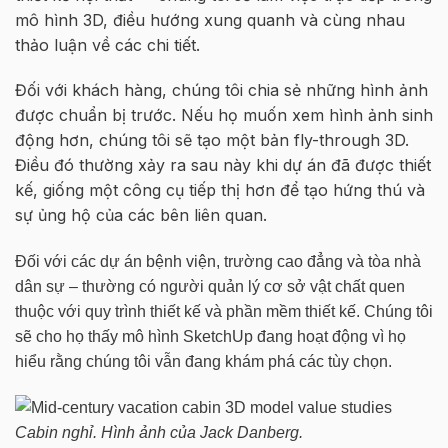
mô hình 3D, điều hướng xung quanh và cùng nhau
thảo luận về các chi tiết.
Đối với khách hàng, chúng tôi chia sẻ những hình ảnh
được chuẩn bị trước. Nếu họ muốn xem hình ảnh sinh
động hơn, chúng tôi sẽ tạo một bản fly-through 3D.
Điều đó thường xảy ra sau này khi dự án đã được thiết
kế, giống một công cụ tiếp thị hơn để tạo hứng thú và
sự ủng hộ của các bên liên quan.
Đối với các dự án bệnh viện, trường cao đẳng và tòa nhà
dân sự – thường có người quản lý cơ sở vật chất quen
thuộc với quy trình thiết kế và phần mềm thiết kế. Chúng tôi
sẽ cho họ thấy mô hình SketchUp đang hoạt động vì họ
hiểu rằng chúng tôi vẫn đang khám phá các tùy chọn.
Cabin nghỉ. Hình ảnh của Jack Danberg.