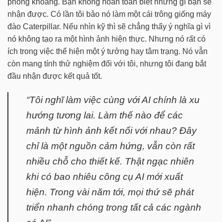
phóng khoáng. Bạn không hoàn toàn biết những gì bạn sẽ
nhận được. Có lần tôi bảo nó làm một cái trông giống máy
đào Caterpillar. Nếu nhìn kỹ thì sẽ chẳng thấy ý nghĩa gì vì
nó không tạo ra một hình ảnh hiện thực. Nhưng nó rất có
ích trong việc thể hiện một ý tưởng hay tâm trạng. Nó vẫn
còn mang tính thử nghiệm đối với tôi, nhưng tôi đang bắt
đầu nhận được kết quả tốt.
“Tôi nghĩ làm việc cùng với AI chính là xu
hướng tương lai. Làm thế nào để các
mảnh từ hình ảnh kết nối với nhau? Đây
chỉ là một nguồn cảm hứng, vẫn còn rất
nhiều chỗ cho thiết kế. Thật ngạc nhiên
khi có bao nhiêu công cụ AI mới xuất
hiện. Trong vài năm tới, mọi thứ sẽ phát
triển nhanh chóng trong tất cả các ngành