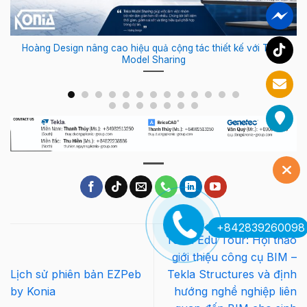
Hoàng Design nâng cao hiệu quả cộng tác thiết kế với Tekla
Model Sharing
+842839260098
Tekla Edu Tour: Hội thảo
giới thiệu công cụ BIM –
Lịch sử phiên bản EZPeb
Tekla Structures và định
by Konia
hướng nghề nghiệp liên