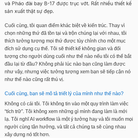
và Pháo đài bay B-17 được trục vớt. Rất nhiều thiết kế
sản xuất thật sự đẹp.
Cuối cùng, tôi quan điểm khác biệt về kiến trúc. Thay vì
chọn những thứ đã tồn tại và trộn chúng lại với nhau, tôi
thích tưởng tượng mọi thứ được tùy chỉnh cho một mục
đích sử dụng cụ thể. Tôi sẽ thiết kế không gian và đối
tượng cho người dùng cuối như thế nào nếu tôi có thể bắt
đầu lại từ đầu? Không phải lúc nào bạn cũng làm được
như vậy, nhưng việc tưởng tượng xem bạn sẽ tiếp cận nó
như thế nào cũng rất thú vị.
Cuối cùng, bạn sẽ mô tả triết lý của mình như thế nào?
Không có cái tôi. Tôi không tin vào một quy trình làm việc
“tích trữ”. Tôi không xem những gì mình đang làm là mới
lạ. Tôi nghĩ AI workflow là một ý tưởng hay và tôi muốn mọi
người cùng tận hưởng, và tất cả chúng ta sẽ cùng nhau
xây dựng nó tốt hơn.