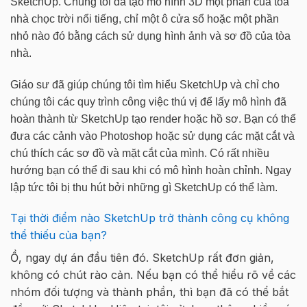
SketchUp. Chúng tôi đã tạo mô hình 3D một phần của tòa
nhà chọc trời nổi tiếng, chỉ một ô cửa sổ hoặc một phần
nhỏ nào đó bằng cách sử dụng hình ảnh và sơ đồ của tòa
nhà.
Giáo sư đã giúp chúng tôi tìm hiểu SketchUp và chỉ cho
chúng tôi các quy trình công việc thú vị để lấy mô hình đã
hoàn thành từ SketchUp tạo render hoặc hồ sơ. Bạn có thể
đưa các cảnh vào Photoshop hoặc sử dụng các mặt cắt và
chú thích các sơ đồ và mặt cắt của mình. Có rất nhiều
hướng bạn có thể đi sau khi có mô hình hoàn chỉnh. Ngay
lập tức tôi bị thu hút bởi những gì SketchUp có thể làm.
Tại thời điểm nào SketchUp trở thành công cụ không
thể thiếu của bạn?
Ồ, ngay dự án đầu tiên đó. SketchUp rất đơn giản,
không có chút rào cản. Nếu bạn có thể hiểu rõ về các
nhóm đối tượng và thành phần, thì bạn đã có thể bắt