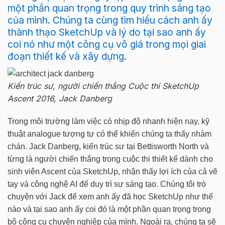
một phần quan trọng trong quy trình sáng tạo
của mình. Chúng ta cùng tìm hiểu cách anh ấy
thành thạo SketchUp và lý do tại sao anh ấy
coi nó như một công cụ vô giá trong mọi giai
đoạn thiết kế và xây dựng.
Kiến trúc sư, người chiến thắng Cuộc thi SketchUp
Ascent 2016, Jack Danberg
Trong môi trường làm việc có nhịp độ nhanh hiện nay, kỹ
thuật analogue tượng tự có thể khiến chúng ta thấy nhàm
chán. Jack Danberg, kiến trúc sư tại Bettisworth North và
từng là người chiến thắng trong cuộc thi thiết kế dành cho
sinh viên Ascent của SketchUp, nhận thấy lợi ích của cả vẽ
tay và công nghệ AI để duy trì sự sáng tạo. Chúng tôi trò
chuyện với Jack để xem anh ấy đã học SketchUp như thế
nào và tại sao anh ấy coi đó là một phần quan trọng trong
bộ công cụ chuyên nghiệp của mình. Ngoài ra, chúng ta sẽ