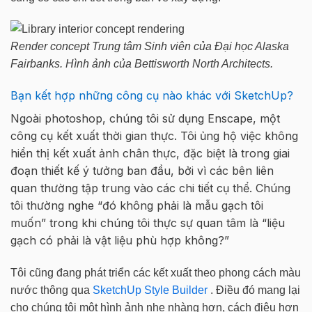
Render concept Trung tâm Sinh viên của Đại học Alaska
Fairbanks. Hình ảnh của Bettisworth North Architects.
Bạn kết hợp những công cụ nào khác với SketchUp?
Ngoài photoshop, chúng tôi sử dụng Enscape, một
công cụ kết xuất thời gian thực. Tôi ủng hộ việc không
hiển thị kết xuất ảnh chân thực, đặc biệt là trong giai
đoạn thiết kế ý tưởng ban đầu, bởi vì các bên liên
quan thường tập trung vào các chi tiết cụ thể. Chúng
tôi thường nghe “đó không phải là mẫu gạch tôi
muốn” trong khi chúng tôi thực sự quan tâm là “liệu
gạch có phải là vật liệu phù hợp không?”
Tôi cũng đang phát triển các kết xuất theo phong cách màu
nước thông qua
SketchUp Style Builder
. Điều đó mang lại
cho chúng tôi một hình ảnh nhẹ nhàng hơn, cách điệu hơn