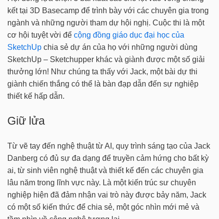
kết tại 3D Basecamp để trình bày với các chuyên gia trong
ngành và những người tham dự hội nghị. Cuộc thi là một
cơ hội tuyệt vời để
cộng đồng giáo dục đại học của
SketchUp
chia sẻ dự án của họ với những người dùng
SketchUp – Sketchupper khác và giành được một số giải
thưởng lớn! Như chúng ta thấy với Jack, một bài dự thi
giành chiến thắng có thể là bàn đạp dẫn đến sự nghiệp
thiết kế hấp dẫn.
Giữ lửa
Từ vẽ tay đến nghệ thuật từ AI, quy trình sáng tạo của Jack
Danberg có đủ sự đa dạng để truyền cảm hứng cho bất kỳ
ai, từ sinh viên nghệ thuật và thiết kế đến các chuyên gia
lâu năm trong lĩnh vực này. Là một kiến trúc sư chuyên
nghiệp hiện đã đảm nhận vai trò này được bảy năm, Jack
có một số kiến thức để chia sẻ, một góc nhìn mới mẻ và