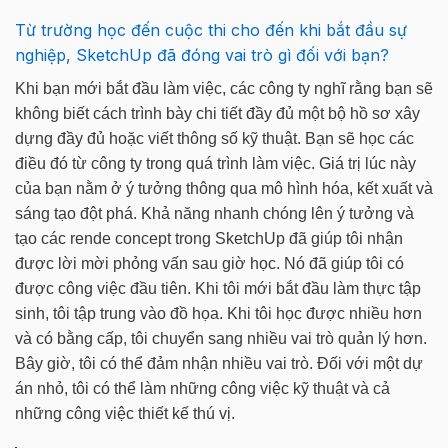
Từ trường học đến cuộc thi cho đến khi bắt đầu sự
nghiệp, SketchUp đã đóng vai trò gì đối với bạn?
Khi bạn mới bắt đầu làm việc, các công ty nghĩ rằng bạn sẽ
không biết cách trình bày chi tiết đầy đủ một bộ hồ sơ xây
dựng đầy đủ hoặc viết thông số kỹ thuật. Bạn sẽ học các
điều đó từ công ty trong quá trình làm việc. Giá trị lúc này
của bạn nằm ở ý tưởng thông qua mô hình hóa, kết xuất và
sáng tạo đột phá. Khả năng nhanh chóng lên ý tưởng và
tạo các rende concept trong SketchUp đã giúp tôi nhận
được lời mời phỏng vấn sau giờ học. Nó đã giúp tôi có
được công việc đầu tiên. Khi tôi mới bắt đầu làm thực tập
sinh, tôi tập trung vào đồ họa. Khi tôi học được nhiều hơn
và có bằng cấp, tôi chuyển sang nhiều vai trò quản lý hơn.
Bây giờ, tôi có thể đảm nhận nhiều vai trò. Đối với một dự
án nhỏ, tôi có thể làm những công việc kỹ thuật và cả
những công việc thiết kế thú vị.