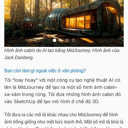
Hình ảnh cabin do AI tạo bằng MidJourney. Hình ảnh của
Jack Danberg.
Bạn còn làm gì ngoài việc ở văn phòng?
Tôi “loay hoay” với một công cụ tạo nghệ thuật AI có
tên là MidJourney để tạo ra một số hình ảnh cabin-
xa-xăm trong rừng. Tôi đưa những hình ảnh cabin đó
vào SketchUp để tạo mô hình ở chế độ 3D.
Tôi đưa ra các mô tả khác nhau cho MidJourney để hình
ảnh trông giống như một bức tranh thô. Một số mô tả khá là