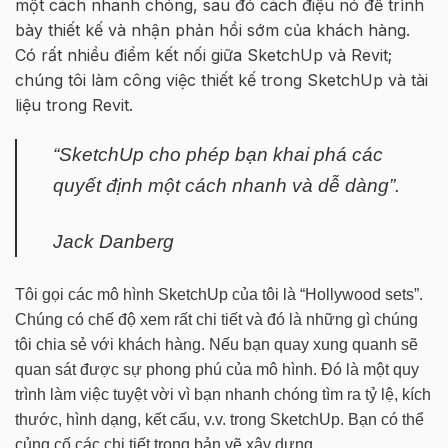
một cách nhanh chóng, sau đó cách điệu nó để trình
bày thiết kế và nhận phản hồi sớm của khách hàng.
Có rất nhiều điểm kết nối giữa SketchUp và Revit;
chúng tôi làm công việc thiết kế trong SketchUp và tài
liệu trong Revit.
“SketchUp cho phép bạn khai phá các
quyết định một cách nhanh và dễ dàng”.
Jack Danberg
Tôi gọi các mô hình SketchUp của tôi là “Hollywood sets”.
Chúng có chế độ xem rất chi tiết và đó là những gì chúng
tôi chia sẻ với khách hàng. Nếu bạn quay xung quanh sẽ
quan sát được sự phong phú của mô hình. Đó là một quy
trình làm việc tuyệt vời vì bạn nhanh chóng tìm ra tỷ lệ, kích
thước, hình dạng, kết cấu, v.v. trong SketchUp. Bạn có thể
củng cố các chi tiết trong bản vẽ xây dựng.