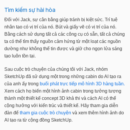
Tìm kiếm sự hài hòa
Đối với Jack, sự cân bằng giúp tránh bị kiệt sức. Trí tuệ
nhân tạo có vị trí của nó. Bút và giấy vẽ có vị trí của nó.
Bằng cách sử dụng tất cả các công cụ có sẵn, tất cả chúng
ta có thể tìm thấy nguồn cảm hứng từ một loạt các nguồn
dường như không thể tin được và giữ cho ngọn lửa sáng
tạo luôn tồn tại.
Sau cuộc trò chuyện của chúng tôi với Jack, nhóm
SketchUp đã sử dụng một trong những cabin do AI tạo ra
của anh ấy trong
buổi phát trực tiếp mô hình 3D hàng tuần.
Xem cách họ biến một hình ảnh cabin trong tưởng tượng
thành một thiết kế concept 3D khả thi và cách AI có thể
cộng hưởng với kiến trúc và thiết kế. Hãy tham gia diễn
đàn để
tham gia cuộc trò chuyện
và xem thêm hình ảnh do
AI tạo ra từ cộng đồng SketchUp.