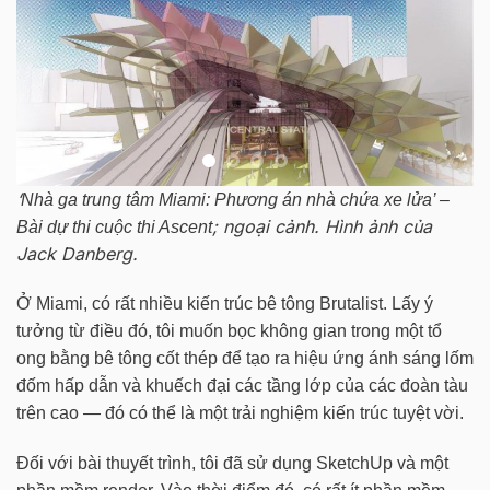
‘
Nhà ga trung tâm Miami: Phương án nhà chứa xe lửa’ –
; ngoại cảnh. Hình ảnh của
Bài dự thi cuộc thi Ascent
Jack Danberg.
Ở Miami, có rất nhiều kiến trúc bê tông Brutalist. Lấy ý
tưởng từ điều đó, tôi muốn bọc không gian trong một tổ
ong bằng bê tông cốt thép để tạo ra hiệu ứng ánh sáng lốm
đốm hấp dẫn và khuếch đại các tầng lớp của các đoàn tàu
trên cao — đó có thể là một trải nghiệm kiến trúc tuyệt vời.
Đối với bài thuyết trình, tôi đã sử dụng SketchUp và một