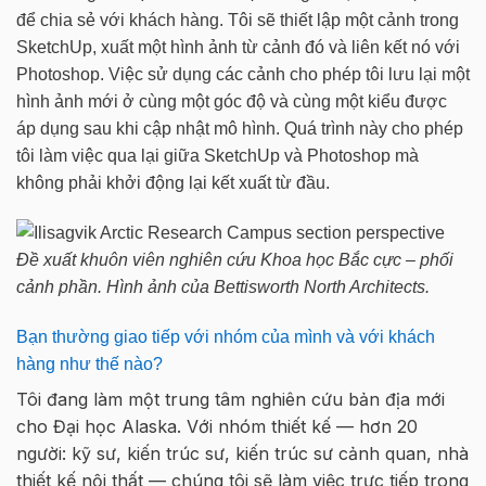
để chia sẻ với khách hàng. Tôi sẽ thiết lập một cảnh trong
SketchUp, xuất một hình ảnh từ cảnh đó và liên kết nó với
Photoshop. Việc sử dụng các cảnh cho phép tôi lưu lại một
hình ảnh mới ở cùng một góc độ và cùng một kiểu được
áp dụng sau khi cập nhật mô hình. Quá trình này cho phép
tôi làm việc qua lại giữa SketchUp và Photoshop mà
không phải khởi động lại kết xuất từ đầu.
Đề xuất khuôn viên nghiên cứu Khoa học Bắc cực – phối
cảnh phần. Hình ảnh của Bettisworth North Architects.
Bạn thường giao tiếp với nhóm của mình và với khách
hàng như thế nào?
Tôi đang làm một trung tâm nghiên cứu bản địa mới
cho Đại học Alaska. Với nhóm thiết kế — hơn 20
người: kỹ sư, kiến trúc sư, kiến trúc sư cảnh quan, nhà
thiết kế nội thất — chúng tôi sẽ làm việc trực tiếp trong