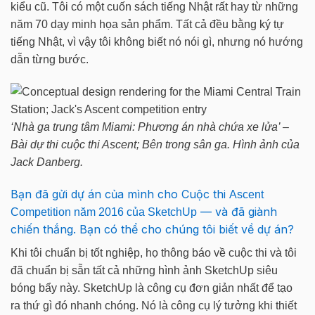
kiểu cũ. Tôi có một cuốn sách tiếng Nhật rất hay từ những
năm 70 dạy minh họa sản phẩm. Tất cả đều bằng ký tự
tiếng Nhật, vì vậy tôi không biết nó nói gì, nhưng nó hướng
dẫn từng bước.
‘Nhà ga trung tâm Miami: Phương án nhà chứa xe lửa’ –
Bài dự thi cuộc thi Ascent; Bên trong sân ga. Hình ảnh của
Jack Danberg.
Bạn đã gửi dự án của mình cho Cuộc thi
Ascent
— và đã giành
Competition năm 2016 của SketchUp
chiến thắng. Bạn có thể cho chúng tôi biết về dự án?
Khi tôi chuẩn bị tốt nghiệp, họ thông báo về cuộc thi và tôi
đã chuẩn bị sẵn tất cả những hình ảnh SketchUp siêu
bóng bẩy này. SketchUp là công cụ đơn giản nhất để tạo
ra thứ gì đó nhanh chóng. Nó là công cụ lý tưởng khi thiết