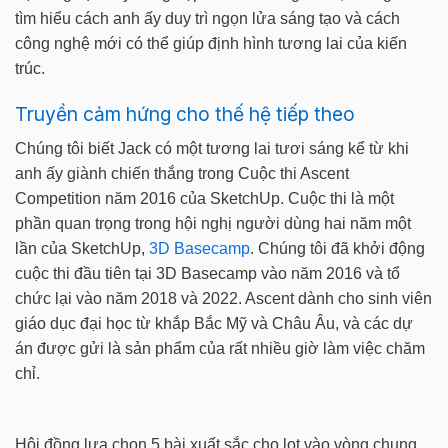
tìm hiểu cách anh ấy duy trì ngọn lửa sáng tạo và cách
công nghệ mới có thể giúp định hình tương lai của kiến
trúc.
Truyền cảm hứng cho thế hệ tiếp theo
Chúng tôi biết Jack có một tương lai tươi sáng kể từ khi
anh ấy giành chiến thắng trong Cuộc thi Ascent
Competition năm 2016 của SketchUp. Cuộc thi là một
phần quan trọng trong hội nghị người dùng hai năm một
lần của SketchUp,
3D Basecamp
. Chúng tôi đã khởi động
cuộc thi đầu tiên tại 3D Basecamp vào năm 2016 và tổ
chức lại vào năm 2018 và 2022. Ascent dành cho sinh viên
giáo dục đại học từ khắp Bắc Mỹ và Châu Âu, và các dự
án được gửi là sản phẩm của rất nhiều giờ làm việc chăm
chỉ.
Hội đồng lựa chọn 5 bài xuất sắc cho lọt vào vòng chung