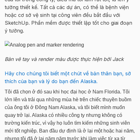
tưởng thiết kế. Tất cả các dự án, có thể là bệnh viện
hoặc cơ sở vệ sinh tại công viên đều bắt đầu với
SketchUp. Phần mềm được thiết lập tốt cho giai đoạn
ý tưởng.
Bản vẽ tay và render màu được thực hiện bởi Jack
Hãy cho chúng tôi biết một chút về bản thân bạn, sở
thích của bạn và lý do bạn đến Alaska.
Tôi đã chọn ở đó sau khi học đại học ở Nam Florida. Tôi
lớn lên và trải qua những mùa hè trên chiếc thuyền buồm
của ông tôi ở Đông Nam Alaska, và tôi biết mình muốn
quay trở lại. Alaska có nhiều công ty nhưng không có
trường kiến trúc, vì vậy họ luôn tìm kiếm những sinh viên
mới tốt nghiệp. Ban đầu dự định là ở lại một hoặc hai năm,
nhưng tôi đã ở lại năm năm trước khi làm việc từ xa từ