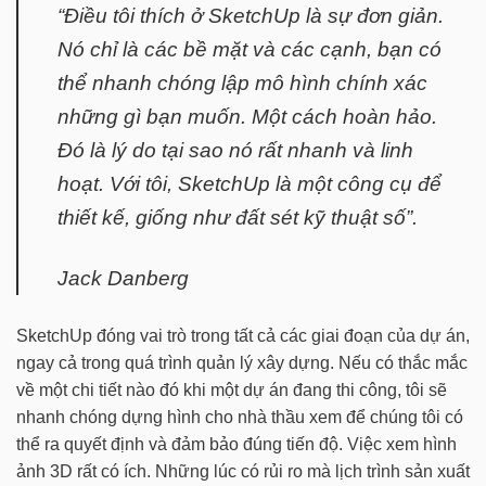
“Điều tôi thích ở SketchUp là sự đơn giản.
Nó chỉ là các bề mặt và các cạnh, bạn có
thể nhanh chóng lập mô hình chính xác
những gì bạn muốn. Một cách hoàn hảo.
Đó là lý do tại sao nó rất nhanh và linh
hoạt. Với tôi, SketchUp là một công cụ để
thiết kế, giống như đất sét kỹ thuật số”.
Jack Danberg
SketchUp đóng vai trò trong tất cả các giai đoạn của dự án,
ngay cả trong quá trình quản lý xây dựng. Nếu có thắc mắc
về một chi tiết nào đó khi một dự án đang thi công, tôi sẽ
nhanh chóng dựng hình cho nhà thầu xem để chúng tôi có
thể ra quyết định và đảm bảo đúng tiến độ. Việc xem hình
ảnh 3D rất có ích. Những lúc có rủi ro mà lịch trình sản xuất