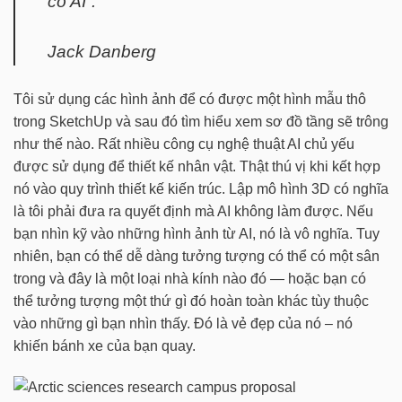
có AI”.
Jack Danberg
Tôi sử dụng các hình ảnh để có được một hình mẫu thô
trong SketchUp và sau đó tìm hiểu xem sơ đồ tầng sẽ trông
như thế nào. Rất nhiều công cụ nghệ thuật AI chủ yếu
được sử dụng để thiết kế nhân vật. Thật thú vị khi kết hợp
nó vào quy trình thiết kế kiến trúc. Lập mô hình 3D có nghĩa
là tôi phải đưa ra quyết định mà AI không làm được. Nếu
bạn nhìn kỹ vào những hình ảnh từ AI, nó là vô nghĩa. Tuy
nhiên, bạn có thể dễ dàng tưởng tượng có thể có một sân
trong và đây là một loại nhà kính nào đó — hoặc bạn có
thể tưởng tượng một thứ gì đó hoàn toàn khác tùy thuộc
vào những gì bạn nhìn thấy. Đó là vẻ đẹp của nó – nó
khiến bánh xe của bạn quay.