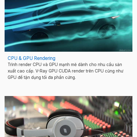
CPU & GPU Rendering
Trình render CPU và GPU mạnh mẽ dành cho nhu cầu sản
xuất cao cấp. V-Ray GPU CUDA render trên CPU cũng như
GPU để tận dụng tối đa phần cứng.