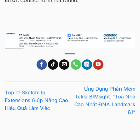
Error:
Contact form not found.
Ứng Dụng Phần Mềm
Top 11 SketchUp
Tekla BIMsight: “Tòa Nhà
Extensions Giúp Nâng Cao
Cao Nhất ĐNA Landmark
Hiệu Quả Làm Việc
81”