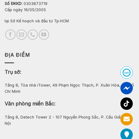
Số ĐKKD:
0303873719
Cấp ngày 16/05/2005
tại Sở Kế hoạch và đầu tư Tp.HCM
ĐỊA ĐIỂM
Trụ sở:
Tầng 8, Tòa nhà iTower, 49 Phạm Ngọc Thạch, P. Xuân Hòa, Tp. Hồ
Chí Minh
Văn phòng miền Bắc:
Tầng 8, Detech Tower 2 - 107 Nguyễn Phong Sắc, P. Cầu Giấy, Hà
Nội