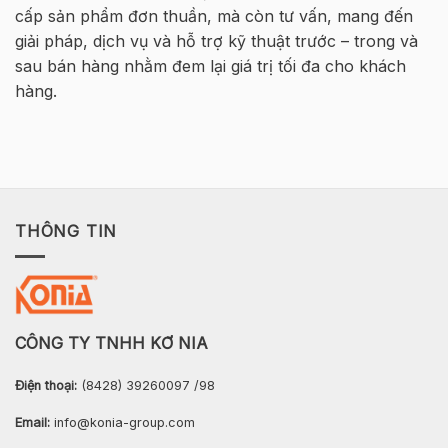
2026
cấp sản phẩm đơn thuần, mà còn tư vấn, mang đến
–
Hà
giải pháp, dịch vụ và hỗ trợ kỹ thuật trước – trong và
Nội
sau bán hàng nhằm đem lại giá trị tối đa cho khách
hàng.
THÔNG TIN
CÔNG TY TNHH KƠ NIA
Điện thoại:
(8428) 39260097 /98
Email:
info@konia-group.com