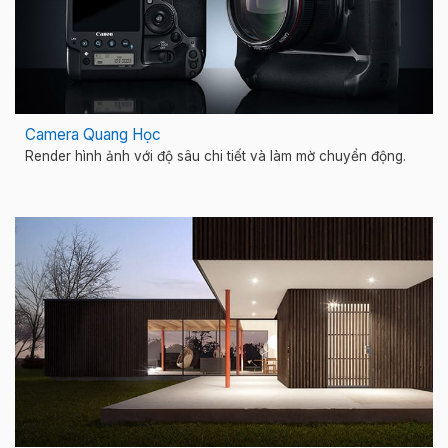
Camera Quang Học
Render hình ảnh với độ sâu chi tiết và làm mờ chuyển động.