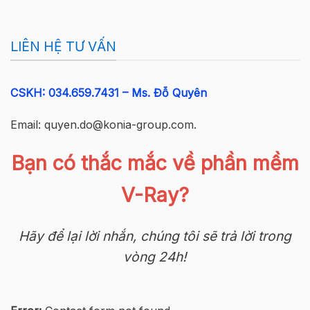
LIÊN HỆ TƯ VẤN
CSKH:
034.659.7431
–
Ms. Đỗ Quyên
Email: quyen.do@konia-group.com.
Bạn có thắc mắc về phần mềm
V-Ray?
Hãy để lại lời nhắn, chúng tôi sẽ trả lời trong
vòng 24h!