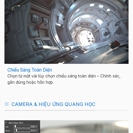
Chiếu Sáng Toàn Diện
Chọn từ một vài tùy chọn chiếu sáng toàn diện – Chính xác,
gần đúng hoặc hỗn hợp.
CAMERA & HIỆU ỨNG QUANG HỌC