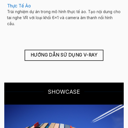
Thực Tế Ảo
Trải nghiệm dự án trong mô hình thực tế ảo. Tạo nội dung cho
tai nghe VR với loại khối 6×1 và camera âm thanh nổi hình
cầu.
HƯỚNG DẪN SỬ DỤNG V-RAY
SHOWCASE