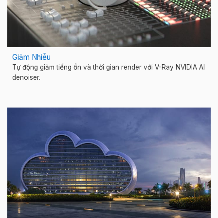
Giảm Nhiễu
Tự động giảm tiếng ồn và thời gian render với V-Ray NVIDIA AI
denoiser.