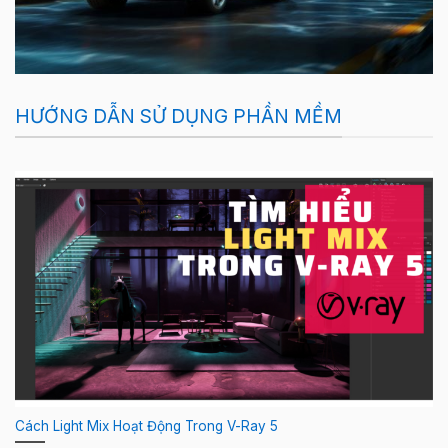
HƯỚNG DẪN SỬ DỤNG PHẦN MỀM
Cách Light Mix Hoạt Động Trong V-Ray 5