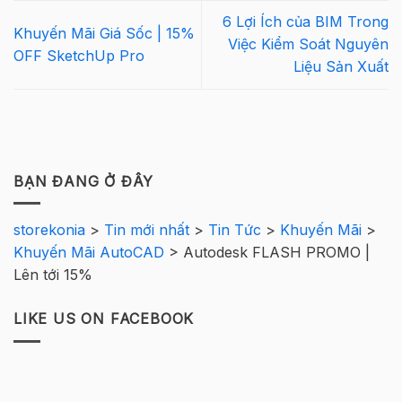
6 Lợi Ích của BIM Trong
Khuyến Mãi Giá Sốc | 15%
Việc Kiểm Soát Nguyên
OFF SketchUp Pro
Liệu Sản Xuất
BẠN ĐANG Ở ĐÂY
storekonia
>
Tin mới nhất
>
Tin Tức
>
Khuyến Mãi
>
Khuyến Mãi AutoCAD
>
Autodesk FLASH PROMO |
Lên tới 15%
LIKE US ON FACEBOOK