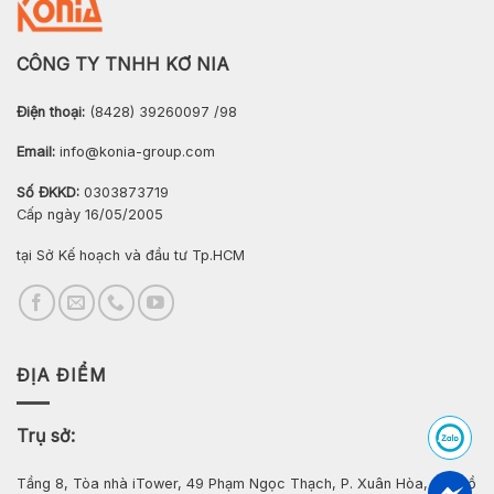
CÔNG TY TNHH KƠ NIA
Điện thoại:
(8428) 39260097 /98
Email:
info@konia-group.com
Số ĐKKD:
0303873719
Cấp ngày 16/05/2005
tại Sở Kế hoạch và đầu tư Tp.HCM
ĐỊA ĐIỂM
Trụ sở:
Tầng 8, Tòa nhà iTower, 49 Phạm Ngọc Thạch, P. Xuân Hòa, Tp. Hồ