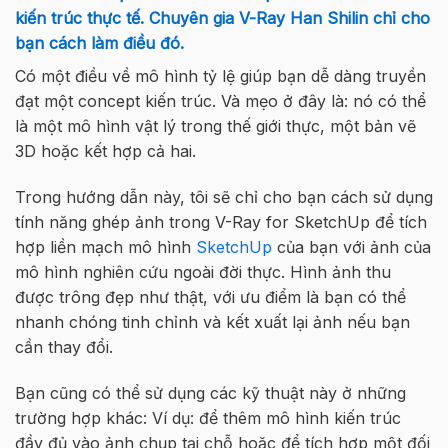
kiến ​​trúc thực tế. Chuyên gia V-Ray Han Shilin chỉ cho
bạn cách làm điều đó.
Có một điều về mô hình tỷ lệ giúp bạn dễ dàng truyền
đạt một concept kiến ​​trúc. Và mẹo ở đây là: nó có thể
là một mô hình vật lý trong thế giới thực, một bản vẽ
3D hoặc kết hợp cả hai.
Trong hướng dẫn này, tôi sẽ chỉ cho bạn cách sử dụng
tính năng ghép ảnh trong V-Ray for SketchUp để tích
hợp liền mạch mô hình
SketchUp
của bạn với ảnh của
mô hình nghiên cứu ngoài đời thực. Hình ảnh thu
được trông đẹp như thật, với ưu điểm là bạn có thể
nhanh chóng tinh chỉnh và kết xuất lại ảnh nếu bạn
cần thay đổi.
Bạn cũng có thể sử dụng các kỹ thuật này ở những
trường hợp khác: Ví dụ: để thêm mô hình kiến ​​trúc
đầy đủ vào ảnh chụp tại chỗ hoặc để tích hợp một đối