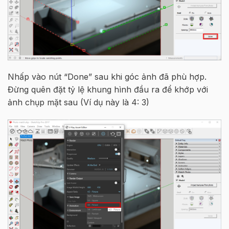
Nhấp vào nút “Done” sau khi góc ảnh đã phù hợp.
Đừng quên đặt tỷ lệ khung hình đầu ra để khớp với
ảnh chụp mặt sau (Ví dụ này là 4: 3)