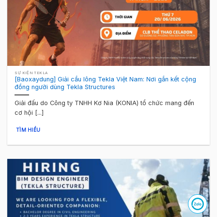
SỰ KIỆN TEKLA
[Baoxaydung] Giải cầu lông Tekla Việt Nam: Nơi gắn kết cộng
đồng người dùng Tekla Structures
Giải đấu do Công ty TNHH Kơ Nia (KONIA) tổ chức mang đến
cơ hội [...]
TÌM HIỂU