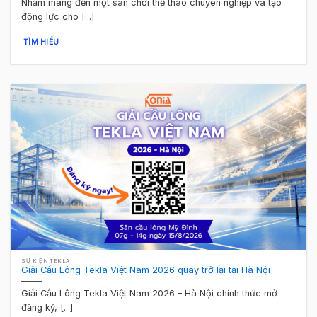
Nhằm mang đến một sân chơi thể thao chuyên nghiệp và tạo
động lực cho [...]
TÌM HIỂU
SỰ KIỆN TEKLA
Giải Cầu Lông Tekla Việt Nam 2026 quay trở lại tại Hà Nội
Giải Cầu Lông Tekla Việt Nam 2026 – Hà Nội chính thức mở
đăng ký, [...]