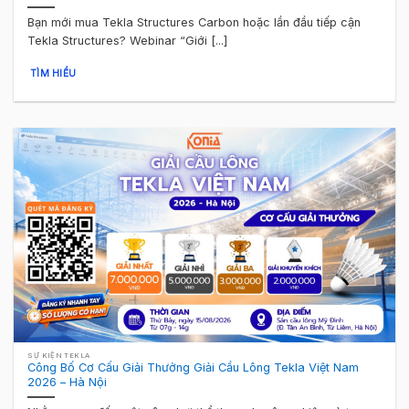
Bạn mới mua Tekla Structures Carbon hoặc lần đầu tiếp cận
Tekla Structures? Webinar “Giới [...]
TÌM HIỂU
SỰ KIỆN TEKLA
Công Bố Cơ Cấu Giải Thưởng Giải Cầu Lông Tekla Việt Nam
2026 – Hà Nội