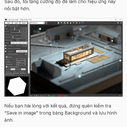
Sau đó, tôi tăng cường độ để làm cho hiệu ứng này
nổi bật hơn.
Nếu bạn hài lòng với kết quả, đừng quên kiểm tra
“Save in image” trong bảng Background và lưu hình
ảnh.