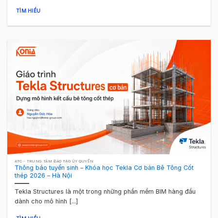
TÌM HIỂU
ATC - TRUNG TÂM ĐÀO TẠO ỦY QUYỀN
Thông báo tuyển sinh – Khóa học Tekla Cơ bản Bê Tông Cốt
thép 2026 – Hà Nội
Tekla Structures là một trong những phần mềm BIM hàng đầu
dành cho mô hình [...]