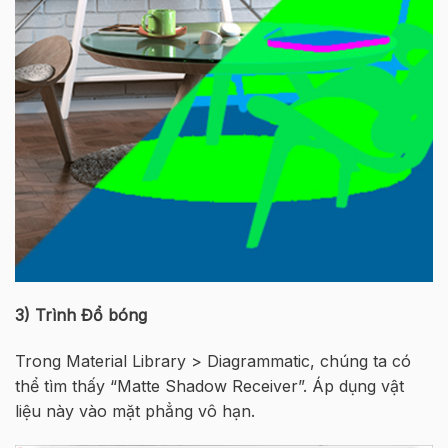
3)
Trình Đổ bóng
Trong Material Library > Diagrammatic, chúng ta có
thể tìm thấy “Matte Shadow Receiver”. Áp dụng vật
liệu này vào mặt phẳng vô hạn.