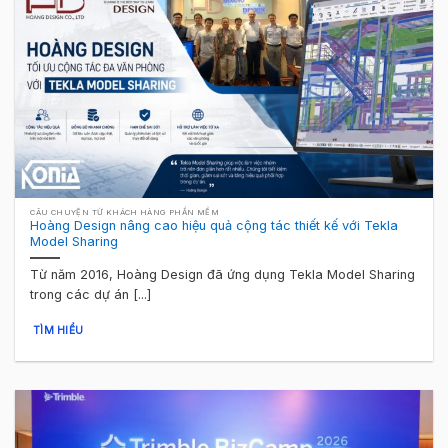
CÂU CHUYỆN TỪ KHÁCH HÀNG PHẦN MỀM
Hoàng Design nâng cao hiệu quả cộng tác thiết kế với Tekla
Model Sharing
Từ năm 2016, Hoàng Design đã ứng dụng Tekla Model Sharing
trong các dự án [...]
TÌM HIỂU