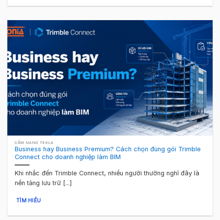
CẨM NANG TEKLA
Business hay Business Premium? Cách chọn đúng gói Trimble
Connect cho doanh nghiệp làm BIM
Khi nhắc đến Trimble Connect, nhiều người thường nghĩ đây là
nền tảng lưu trữ [...]
TÌM HIỂU