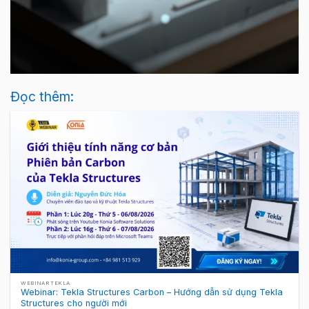
Đọc thêm:
WEBINAR TEKLA
Webinar: Tekla Structures Carbon – Hướng dẫn sử dụng Tekla
Structures cho người mới