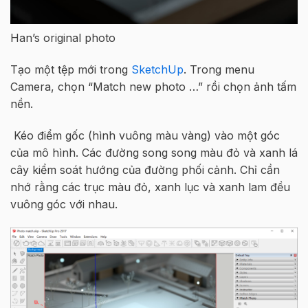
Han’s original photo
Tạo một tệp mới trong
SketchUp
. Trong menu
Camera, chọn “Match new photo …” rồi chọn ảnh tấm
nền.
Kéo điểm gốc (hình vuông màu vàng) vào một góc
của mô hình. Các đường song song màu đỏ và xanh lá
cây kiểm soát hướng của đường phối cảnh. Chỉ cần
nhớ rằng các trục màu đỏ, xanh lục và xanh lam đều
vuông góc với nhau.