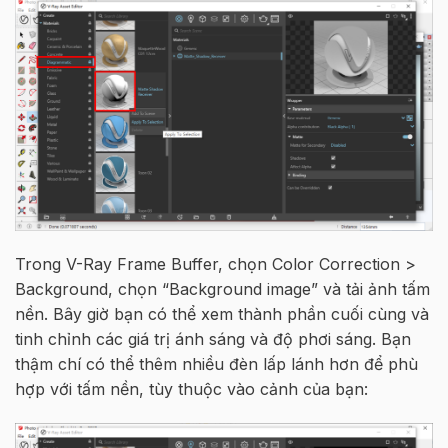
Trong V-Ray Frame Buffer, chọn Color Correction >
Background, chọn “Background image” và tải ảnh tấm
nền. Bây giờ bạn có thể xem thành phần cuối cùng và
tinh chỉnh các giá trị ánh sáng và độ phơi sáng. Bạn
thậm chí có thể thêm nhiều đèn lấp lánh hơn để phù
hợp với tấm nền, tùy thuộc vào cảnh của bạn: