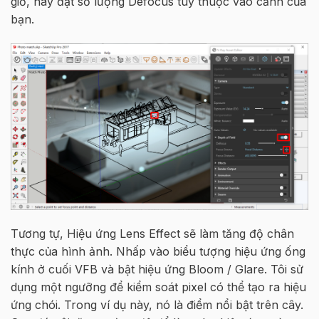
giờ, hãy đặt số lượng Defocus tùy thuộc vào cảnh của
bạn.
Tương tự, Hiệu ứng Lens Effect sẽ làm tăng độ chân
thực của hình ảnh. Nhấp vào biểu tượng hiệu ứng ống
kính ở cuối VFB và bật hiệu ứng Bloom / Glare. Tôi sử
dụng một ngưỡng để kiểm soát pixel có thể tạo ra hiệu
ứng chói. Trong ví dụ này, nó là điểm nổi bật trên cây.