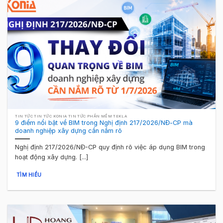
TIN TỨC TIN TỨC KONIA TIN TỨC PHẦN MỀM TEKLA
9 điểm nổi bật về BIM trong Nghị định 217/2026/NĐ-CP mà
doanh nghiệp xây dựng cần nắm rõ
Nghị định 217/2026/NĐ-CP quy định rõ việc áp dụng BIM trong
hoạt động xây dựng. [...]
TÌM HIỂU