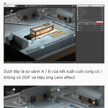
Dưới đây là so sánh A / B của kết xuất cuối cùng có /
không có DOF và hiệu ứng Lens effect: