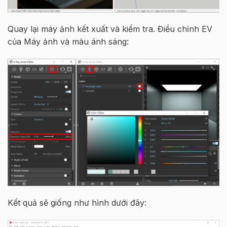
Quay lại máy ảnh kết xuất và kiểm tra. Điều chỉnh EV
của Máy ảnh và màu ánh sáng:
Kết quả sẽ giống như hình dưới đây: