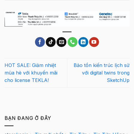
HOT SALE: Giảm nhiệt
Bảo tồn kiến trúc lịch sử
mùa hè với khuyến mãi
với digital twins trong
cho license TEKLA!
SketchUp
BẠN ĐANG Ở ĐÂY