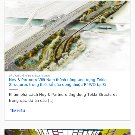
CÂU CHUYỆN TỪ KHÁCH HÀNG
Ney & Partners Việt Nam thành công ứng dụng Tekla
Structures trong thiết kế cầu cong thuộc R4WO tại Bỉ
Khám phá cách Ney & Partners ứng dụng Tekla Structures
trong các dự án cầu [...]
TÌM HIỂU