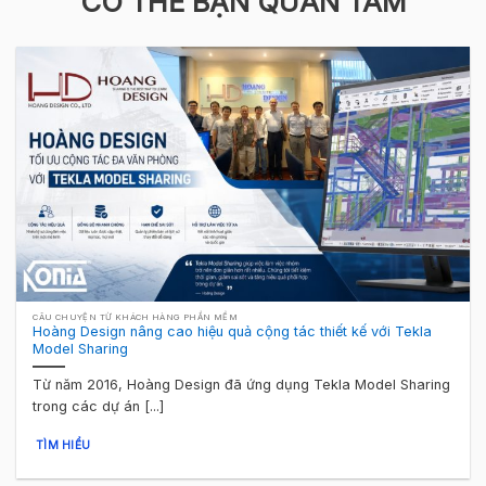
CÓ THỂ BẠN QUAN TÂM
CÂU CHUYỆN TỪ KHÁCH HÀNG PHẦN MỀM
Hoàng Design nâng cao hiệu quả cộng tác thiết kế với Tekla
Model Sharing
Từ năm 2016, Hoàng Design đã ứng dụng Tekla Model Sharing
trong các dự án [...]
TÌM HIỂU