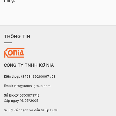
hàng.
THÔNG TIN
CÔNG TY TNHH KƠ NIA
Điện thoại:
(8428) 39260097 /98
Email:
info@konia-group.com
Số ĐKKD:
0303873719
Cấp ngày 16/05/2005
tại Sở Kế hoạch và đầu tư Tp.HCM