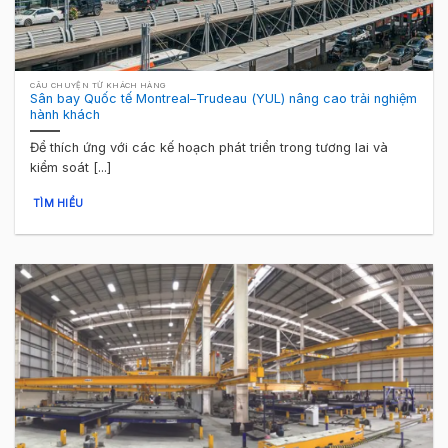
CÂU CHUYỆN TỪ KHÁCH HÀNG
Sân bay Quốc tế Montreal–Trudeau (YUL) nâng cao trải nghiệm
hành khách
Để thích ứng với các kế hoạch phát triển trong tương lai và
kiểm soát [...]
TÌM HIỂU