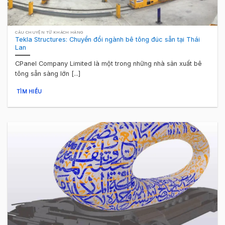
CÂU CHUYỆN TỪ KHÁCH HÀNG
Tekla Structures: Chuyển đổi ngành bê tông đúc sẵn tại Thái
Lan
CPanel Company Limited là một trong những nhà sản xuất bê
tông sẵn sàng lớn [...]
TÌM HIỂU