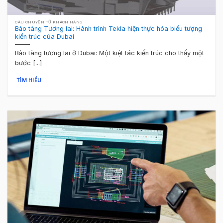
CÂU CHUYỆN TỪ KHÁCH HÀNG
Bảo tàng Tương lai: Hành trình Tekla hiện thực hóa biểu tượng
kiến trúc của Dubai
Bảo tàng tương lai ở Dubai: Một kiệt tác kiến trúc cho thấy một
bước [...]
TÌM HIỂU