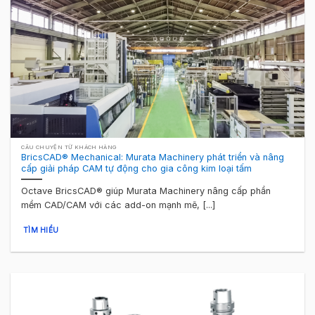
CÂU CHUYỆN TỪ KHÁCH HÀNG
BricsCAD® Mechanical: Murata Machinery phát triển và nâng
cấp giải pháp CAM tự động cho gia công kim loại tấm
Octave BricsCAD® giúp Murata Machinery nâng cấp phần
mềm CAD/CAM với các add-on mạnh mẽ, [...]
TÌM HIỂU