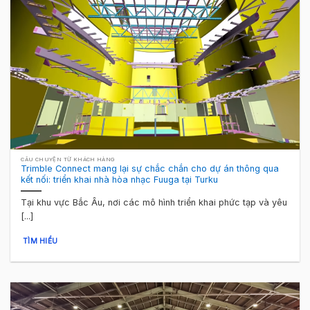
CÂU CHUYỆN TỪ KHÁCH HÀNG
Trimble Connect mang lại sự chắc chắn cho dự án thông qua
kết nối: triển khai nhà hòa nhạc Fuuga tại Turku
Tại khu vực Bắc Âu, nơi các mô hình triển khai phức tạp và yêu
[...]
TÌM HIỂU