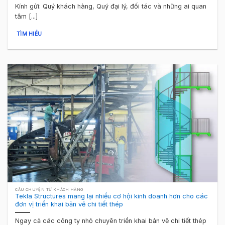
Kính gửi: Quý khách hàng, Quý đại lý, đối tác và những ai quan
tâm [...]
TÌM HIỂU
CÂU CHUYỆN TỪ KHÁCH HÀNG
Tekla Structures mang lại nhiều cơ hội kinh doanh hơn cho các
đơn vị triển khai bản vẽ chi tiết thép
Ngay cả các công ty nhỏ chuyên triển khai bản vẽ chi tiết thép