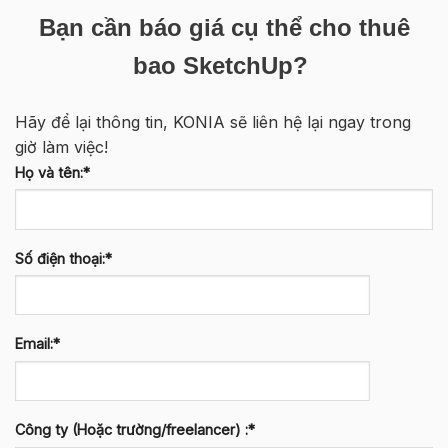
Bạn cần báo giá cụ thể cho thuê
bao SketchUp?
Hãy để lại thông tin, KONIA sẽ liên hệ lại ngay trong
giờ làm việc!
Họ và tên:*
Số điện thoại:*
Email:*
Công ty (Hoặc trường/freelancer) :*