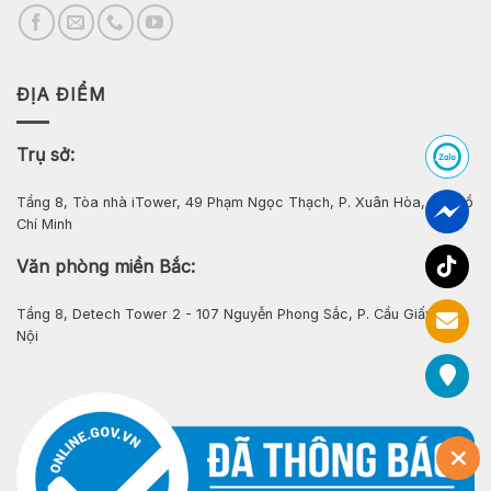
ĐỊA ĐIỂM
Trụ sở:
Tầng 8, Tòa nhà iTower, 49 Phạm Ngọc Thạch, P. Xuân Hòa, Tp. Hồ
Chí Minh
Văn phòng miền Bắc:
Tầng 8, Detech Tower 2 - 107 Nguyễn Phong Sắc, P. Cầu Giấy, Hà
Nội