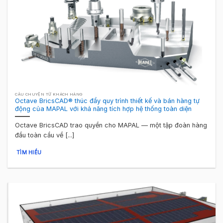
CÂU CHUYỆN TỪ KHÁCH HÀNG
Octave BricsCAD® thúc đẩy quy trình thiết kế và bán hàng tự
động của MAPAL với khả năng tích hợp hệ thống toàn diện
Octave BricsCAD trao quyền cho MAPAL — một tập đoàn hàng
đầu toàn cầu về [...]
TÌM HIỂU