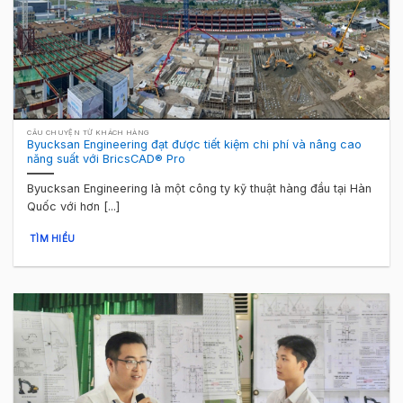
CÂU CHUYỆN TỪ KHÁCH HÀNG
Byucksan Engineering đạt được tiết kiệm chi phí và nâng cao
năng suất với BricsCAD® Pro
Byucksan Engineering là một công ty kỹ thuật hàng đầu tại Hàn
Quốc với hơn [...]
TÌM HIỂU