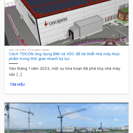
CÂU CHUYỆN TỪ KHÁCH HÀNG
Cách TEICON ứng dụng BIM và VDC để tái thiết nhà máy thực
phẩm trong thời gian nhanh kỷ lục
Vào tháng 1 năm 2023, một vụ hỏa hoạn đã phá hủy nhà máy
sản [...]
TÌM HIỂU