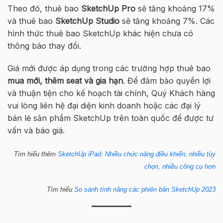
Theo đó, thuê bao
SketchUp Pro
sẽ tăng khoảng 17%
và thuê bao
SketchUp Studio
sẽ tăng khoảng 7%. Các
hình thức thuê bao SketchUp khác hiện chưa có
thông báo thay đổi.
Giá mới được áp dụng trong các trường hợp thuê bao
mua mới, thêm seat và gia hạn
. Để đảm bảo quyền lợi
và thuận tiện cho kế hoạch tài chính, Quý Khách hàng
vui lòng liên hệ đại diện kinh doanh hoặc các đại lý
bán lẻ sản phẩm SketchUp trên toàn quốc để được tư
vấn và báo giá.
Tìm hiểu thêm
SketchUp iPad: Nhiều chức năng điều khiển, nhiều tùy
chọn, nhiều công cụ hơn
Tìm hiểu
So sánh tính năng các phiên bản SketchUp 2023