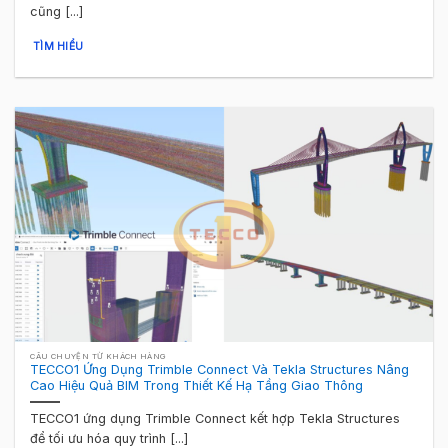
cũng [...]
TÌM HIỂU
CÂU CHUYỆN TỪ KHÁCH HÀNG
TECCO1 Ứng Dụng Trimble Connect Và Tekla Structures Nâng
Cao Hiệu Quả BIM Trong Thiết Kế Hạ Tầng Giao Thông
TECCO1 ứng dụng Trimble Connect kết hợp Tekla Structures
để tối ưu hóa quy trình [...]