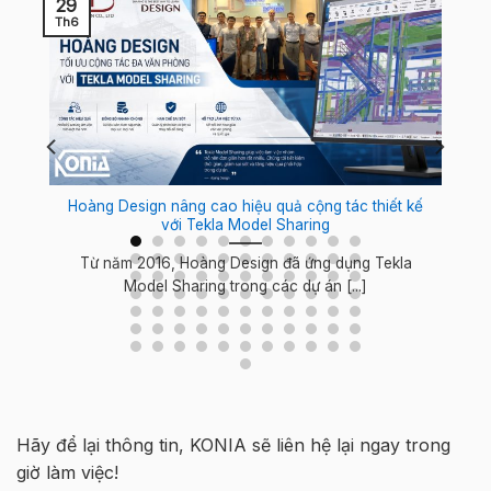
29
Th6
o
Hoàng Design nâng cao hiệu quả cộng tác thiết kế
với Tekla Model Sharing
Từ năm 2016, Hoàng Design đã ứng dụng Tekla
Model Sharing trong các dự án [...]
Hãy để lại thông tin, KONIA sẽ liên hệ lại ngay trong
giờ làm việc!