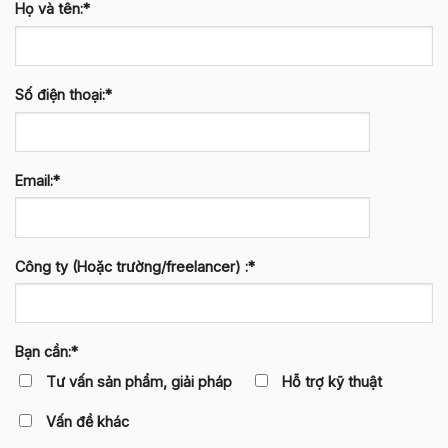
Họ và tên:*
Số điện thoại:*
Email:*
Công ty (Hoặc trường/freelancer) :*
Bạn cần:*
Tư vấn sản phẩm, giải pháp
Hỗ trợ kỹ thuật
Vấn đề khác