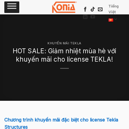
Skip
Tiếng
to
Việt
content
KHUYẾN MÃI TEKLA
HOT SALE: Giảm nhiệt mùa hè với
khuyến mãi cho license TEKLA!
Chương trình khuyến mãi đặc biệt cho license Tekla
Structures