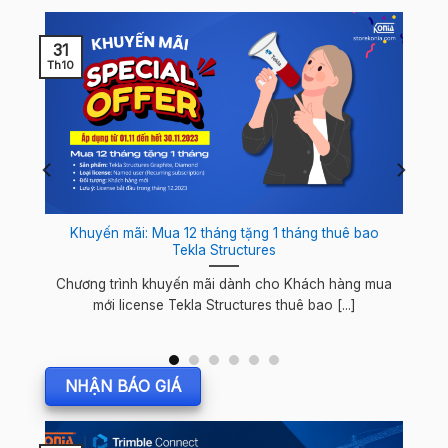
31
Th10
Khuyến mãi: Mua 12 tháng tặng 1 tháng thuê bao
Tekla Structures
Chương trình khuyến mãi dành cho Khách hàng mua
mới license Tekla Structures thuê bao [...]
NHẬN BÁO GIÁ