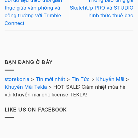
thực giữa văn phòng và
SketchUp PRO và STUDIO
công trường với Trimble
hình thức thuê bao
Connect
BẠN ĐANG Ở ĐÂY
storekonia
>
Tin mới nhất
>
Tin Tức
>
Khuyến Mãi
>
Khuyến Mãi Tekla
>
HOT SALE: Giảm nhiệt mùa hè
với khuyến mãi cho license TEKLA!
LIKE US ON FACEBOOK