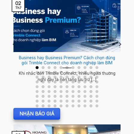
02
Th7
Business hay Business Premium? Cách chọn đúng
gói Trimble Connect cho doanh nghiệp làm BIM
t
Khi nhắc đến Trimble Connect, nhiều người thường
nghĩ đây là nền tảng lưu trữ [...]
NHẬN BÁO GIÁ