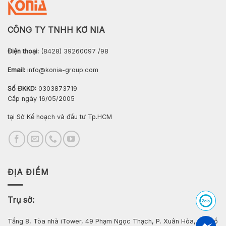
CÔNG TY TNHH KƠ NIA
Điện thoại:
(8428) 39260097 /98
Email:
info@konia-group.com
Số ĐKKD:
0303873719
Cấp ngày 16/05/2005
tại Sở Kế hoạch và đầu tư Tp.HCM
ĐỊA ĐIỂM
Trụ sở:
Tầng 8, Tòa nhà iTower, 49 Phạm Ngọc Thạch, P. Xuân Hòa, Tp. Hồ