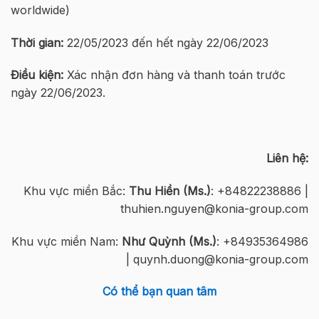
worldwide)
Thời gian:
22/05/2023 đến hết ngày 22/06/2023
Điều kiện:
Xác nhận đơn hàng và thanh toán trước
ngày 22/06/2023.
Liên hệ:
Khu vực miền Bắc:
Thu Hiền (Ms.)
: +84822238886 |
thuhien.nguyen@konia-group.com
Khu vực miền Nam:
Như Quỳnh (Ms.)
: +84935364986
| quynh.duong@konia-group.com
Có thể bạn quan tâm