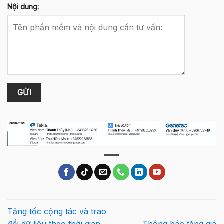
Nội dung:
Tăng tốc cộng tác và trao
đổi dữ liệu theo thời gian
Thông báo tăng giá