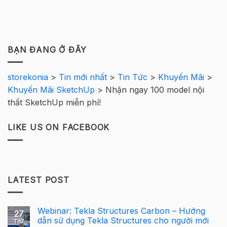
BẠN ĐANG Ở ĐÂY
storekonia
>
Tin mới nhất
>
Tin Tức
>
Khuyến Mãi
>
Khuyến Mãi SketchUp
>
Nhận ngay 100 model nội
thất SketchUp miễn phí!
LIKE US ON FACEBOOK
LATEST POST
Webinar: Tekla Structures Carbon – Hướng
27
dẫn sử dụng Tekla Structures cho người mới
Th7