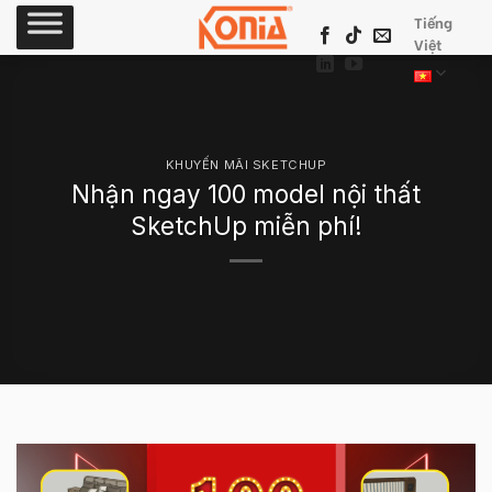
Skip
Tiếng
to
Việt
content
KHUYẾN MÃI SKETCHUP
Nhận ngay 100 model nội thất
SketchUp miễn phí!