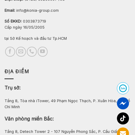
Email:
info@konia-group.com
Số ĐKKD:
0303873719
Cấp ngày 16/05/2005
tại Sở Kế hoạch và đầu tư Tp.HCM
ĐỊA ĐIỂM
Trụ sở:
Tầng 8, Tòa nhà iTower, 49 Phạm Ngọc Thạch, P. Xuân Hòa, Tp. Hồ
Chí Minh
Văn phòng miền Bắc:
Tầng 8, Detech Tower 2 - 107 Nguyễn Phong Sắc, P. Cầu Giấy, Hà