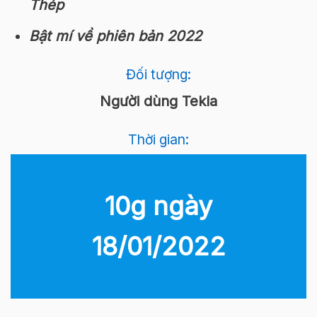
Thép
Bật mí về phiên bản 2022
Đối tượng:
Người dùng Tekla
Thời gian:
10g ngày
18/01/2022