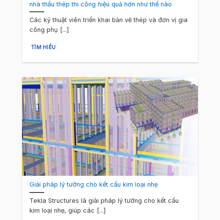
nhà thầu thép thi công hiệu quả hơn như thế nào
Các kỹ thuật viên triển khai bản vẽ thép và đơn vị gia
công phụ [...]
TÌM HIỂU
Giải pháp lý tưởng cho kết cấu kim loại nhẹ
Tekla Structures là giải pháp lý tưởng cho kết cấu
kim loại nhẹ, giúp các [...]