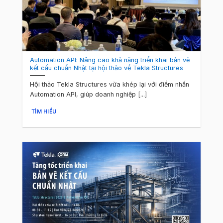
Automation API: Nâng cao khả năng triển khai bản vẽ
kết cấu chuẩn Nhật tại hội thảo về Tekla Structures
Hội thảo Tekla Structures vừa khép lại với điểm nhấn
Automation API, giúp doanh nghiệp [...]
TÌM HIỂU