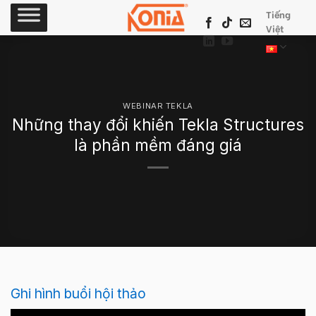
Skip
Tiếng
to
Việt
content
WEBINAR TEKLA
Những thay đổi khiến Tekla Structures
là phần mềm đáng giá
Ghi hình buổi hội thảo