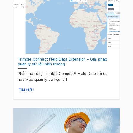
Trimble Connect Field Data Extension – Giải pháp
quản lý dữ liệu hiện trường
Phần mở rộng Trimble Connect® Field Data tối ưu
hóa việc quản lý dữ liệu [...]
TÌM HIỂU