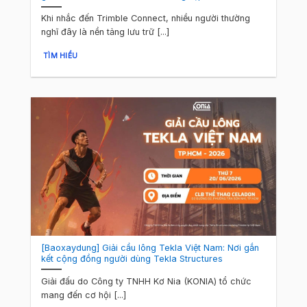
Khi nhắc đến Trimble Connect, nhiều người thường
nghĩ đây là nền tảng lưu trữ [...]
TÌM HIỂU
[Baoxaydung] Giải cầu lông Tekla Việt Nam: Nơi gắn
kết cộng đồng người dùng Tekla Structures
Giải đấu do Công ty TNHH Kơ Nia (KONIA) tổ chức
mang đến cơ hội [...]