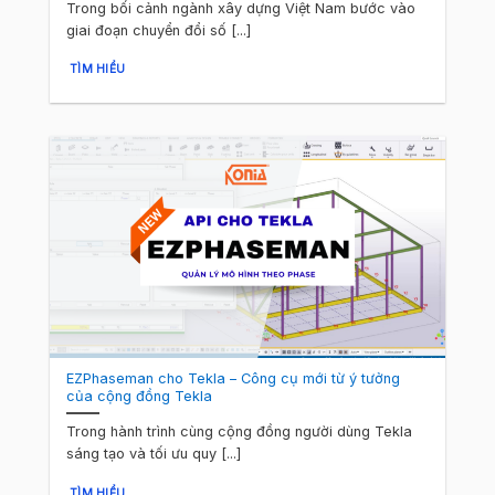
Trong bối cảnh ngành xây dựng Việt Nam bước vào
giai đoạn chuyển đổi số [...]
TÌM HIỂU
EZPhaseman cho Tekla – Công cụ mới từ ý tưởng
của cộng đồng Tekla
Trong hành trình cùng cộng đồng người dùng Tekla
sáng tạo và tối ưu quy [...]
TÌM HIỂU