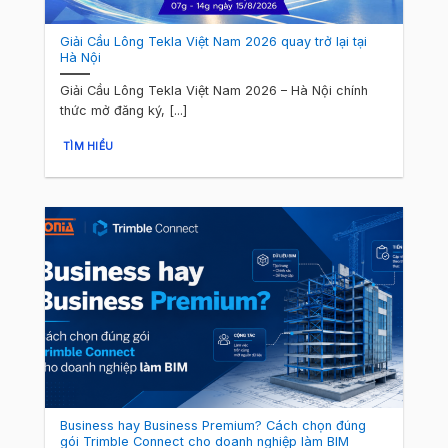
Giải Cầu Lông Tekla Việt Nam 2026 quay trở lại tại
Hà Nội
Giải Cầu Lông Tekla Việt Nam 2026 – Hà Nội chính
thức mở đăng ký, [...]
TÌM HIỂU
Business hay Business Premium? Cách chọn đúng
gói Trimble Connect cho doanh nghiệp làm BIM