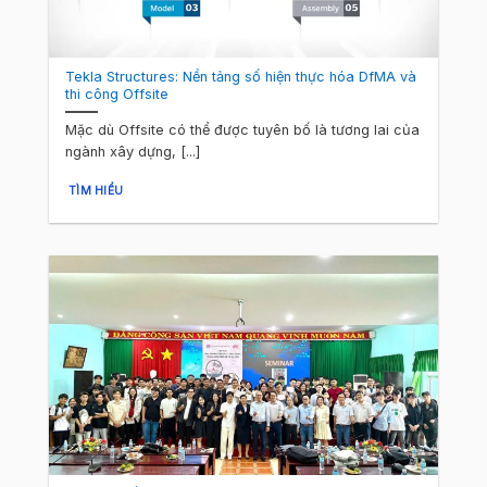
Tekla Structures: Nền tảng số hiện thực hóa DfMA và
thi công Offsite
Mặc dù Offsite có thể được tuyên bố là tương lai của
ngành xây dựng, [...]
TÌM HIỂU