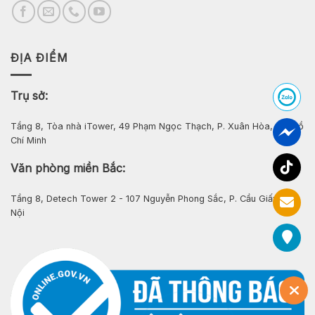
ĐỊA ĐIỂM
Trụ sở:
Tầng 8, Tòa nhà iTower, 49 Phạm Ngọc Thạch, P. Xuân Hòa, Tp. Hồ
Chí Minh
Văn phòng miền Bắc:
Tầng 8, Detech Tower 2 - 107 Nguyễn Phong Sắc, P. Cầu Giấy, Hà
Nội