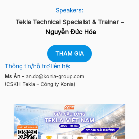
Speakers:
Tekla Technical Specialist & Trainer –
Nguyễn Đức Hóa
THAM GIA
Thông tin/hỗ trợ liên hệ:
Ms Ân
– an.do@konia-group.com
(CSKH Tekla – Công ty Konia)