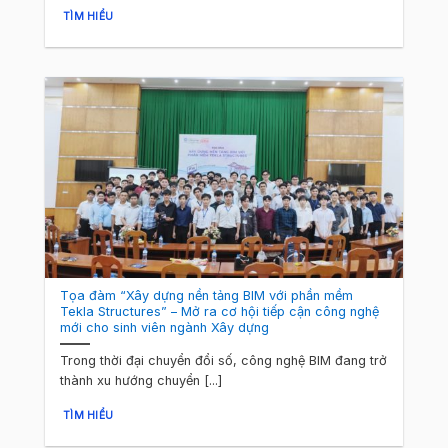
TÌM HIỂU
Tọa đàm “Xây dựng nền tảng BIM với phần mềm
Tekla Structures” – Mở ra cơ hội tiếp cận công nghệ
mới cho sinh viên ngành Xây dựng
Trong thời đại chuyển đổi số, công nghệ BIM đang trở
thành xu hướng chuyển [...]
TÌM HIỂU