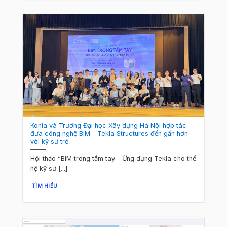
Konia và Trường Đại học Xây dựng Hà Nội hợp tác
đưa công nghệ BIM – Tekla Structures đến gần hơn
với kỹ sư trẻ
Hội thảo “BIM trong tầm tay – Ứng dụng Tekla cho thế
hệ kỹ sư [...]
TÌM HIỂU