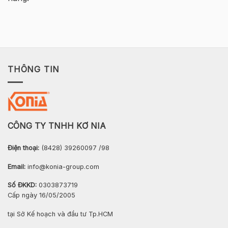
THÔNG TIN
CÔNG TY TNHH KƠ NIA
Điện thoại:
(8428) 39260097 /98
Email:
info@konia-group.com
Số ĐKKD:
0303873719
Cấp ngày 16/05/2005
tại Sở Kế hoạch và đầu tư Tp.HCM