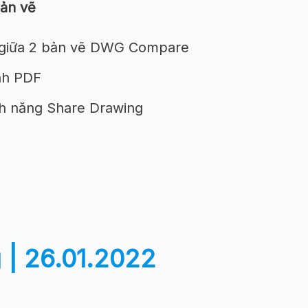
bản vẽ
 giữa 2 bản vẽ DWG Compare
nh PDF
nh năng Share Drawing
 | 26.01.2022