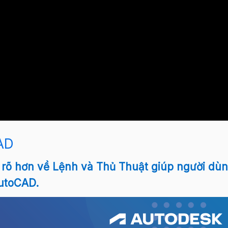
AD
 rõ hơn về
Lệnh và Thủ Thuật giúp người dù
AutoCAD.