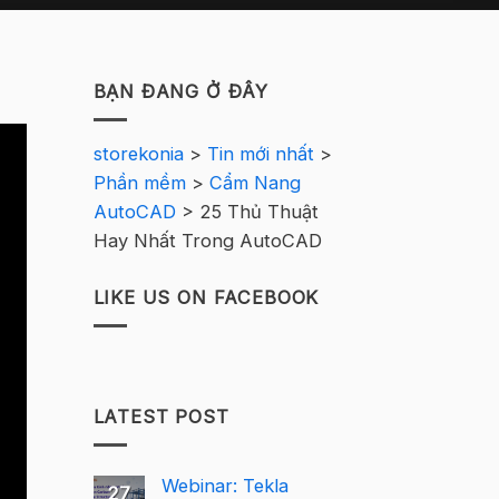
BẠN ĐANG Ở ĐÂY
storekonia
>
Tin mới nhất
>
Phần mềm
>
Cẩm Nang
AutoCAD
>
25 Thủ Thuật
Hay Nhất Trong AutoCAD
LIKE US ON FACEBOOK
LATEST POST
Webinar: Tekla
27