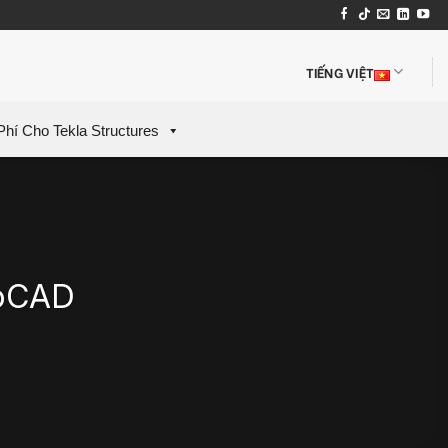
TIẾNG VIỆT
Phí Cho Tekla Structures
toCAD