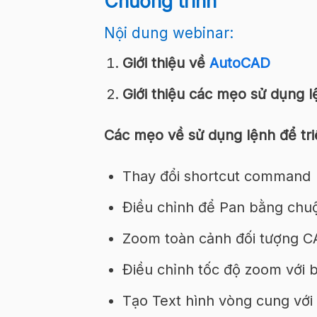
Chương trình
Nội dung webinar:
Giới thiệu về
AutoCAD
Giới thiệu các mẹo sử dụng l
Các mẹo về sử dụng lệnh để tr
Thay đổi shortcut command
Điều chỉnh để Pan bằng chuộ
Zoom toàn cảnh đối tượng CA
Điều chỉnh tốc độ zoom với 
Tạo Text hình vòng cung với 