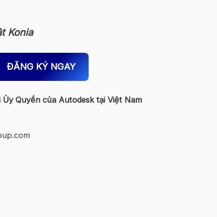
t Konia
ĐĂNG KÝ NGAY
 Ủy Quyền của Autodesk tại Việt Nam
oup.com