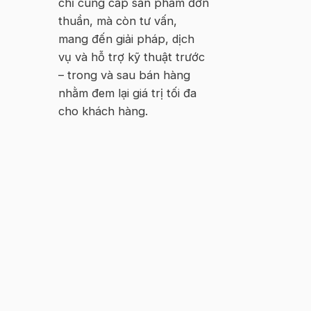
chỉ cung cấp sản phẩm đơn
thuần, mà còn tư vấn,
mang đến giải pháp, dịch
vụ và hỗ trợ kỹ thuật trước
– trong và sau bán hàng
nhằm đem lại giá trị tối đa
cho khách hàng.