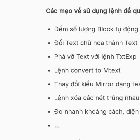
Các mẹo về sử dụng lệnh để quả
Đếm số lượng Block tự động 
Đổi Text chữ hoa thành Text
Phá vỡ Text với lệnh TxtExp
Lệnh convert to Mtext
Thay đổi kiểu Mirror dạng tex
Lệnh xóa các nét trùng nhau 
Đo nhanh khoảng cách, diện t
…