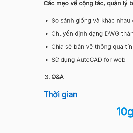
Các mẹo về cộng tác, quản lý 
So sánh giống và khác nhau
Chuyển định dạng DWG thà
Chia sẻ bản vẽ thông qua tí
Sử dụng AutoCAD for web
Q&A
Thời gian
10g