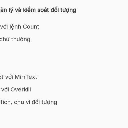
n lý và kiểm soát đối tượng
với lệnh Count
 chữ thường
t với MirrText
với Overkill
ích, chu vi đối tượng