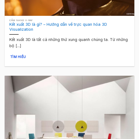
CẨM NANG V-RAY
Kết xuất 3D là gì? – Hướng dẫn về trực quan hóa 3D
Visualization
Kết xuất 3D là tất cả những thứ xung quanh chúng ta. Từ những
bộ [...]
TÌM HIỂU