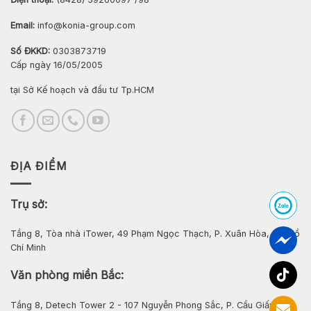
Email:
info@konia-group.com
Số ĐKKD:
0303873719
Cấp ngày 16/05/2005
tại Sở Kế hoạch và đầu tư Tp.HCM
ĐỊA ĐIỂM
Trụ sở:
Tầng 8, Tòa nhà iTower, 49 Phạm Ngọc Thạch, P. Xuân Hòa, Tp. Hồ
Chí Minh
Văn phòng miền Bắc:
Tầng 8, Detech Tower 2 - 107 Nguyễn Phong Sắc, P. Cầu Giấy, Hà