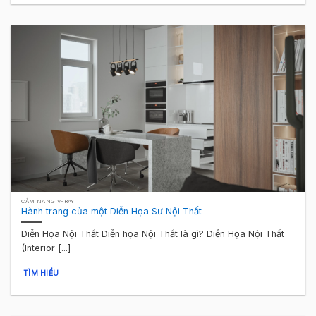
CẨM NANG V-RAY
Hành trang của một Diễn Họa Sư Nội Thất
Diễn Họa Nội Thất Diễn họa Nội Thất là gì? Diễn Họa Nội Thất
(Interior [...]
TÌM HIỂU