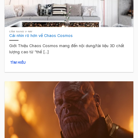
CẨM NANG V-RAY
Cái nhìn rõ hơn về Chaos Cosmos
Giới Thiệu Chaos Cosmos mang đến nội dung/tài liệu 3D chất
lượng cao từ “thế [...]
TÌM HIỂU