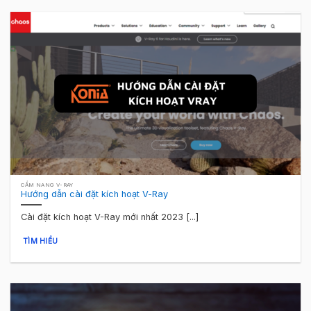
CẨM NANG V-RAY
Hướng dẫn cài đặt kích hoạt V-Ray
Cài đặt kích hoạt V-Ray mới nhất 2023 [...]
TÌM HIỂU