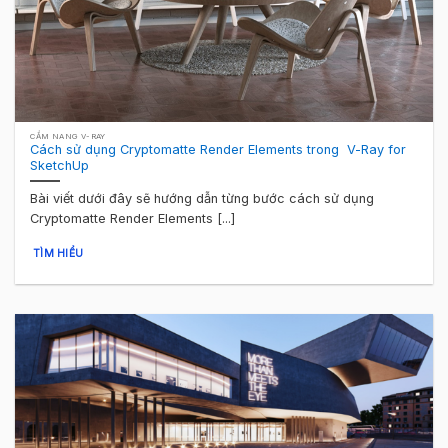
CẨM NANG V-RAY
Cách sử dụng Cryptomatte Render Elements trong V-Ray for
SketchUp
Bài viết dưới đây sẽ hướng dẫn từng bước cách sử dụng
Cryptomatte Render Elements [...]
TÌM HIỂU