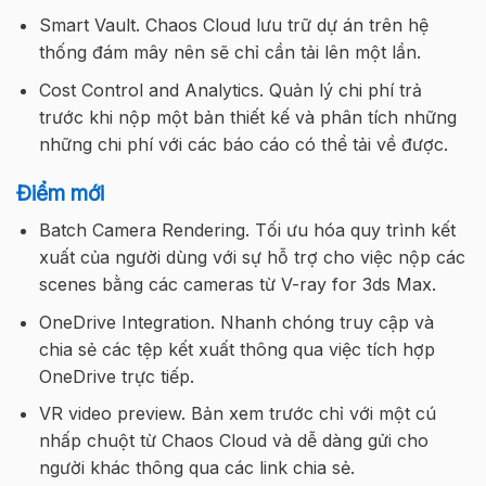
Smart Vault. Chaos Cloud lưu trữ dự án trên hệ
thống đám mây nên sẽ chỉ cần tải lên một lần.
Cost Control and Analytics. Quản lý chi phí trả
trước khi nộp một bản thiết kế và phân tích những
những chi phí với các báo cáo có thể tải về được.
Điểm mới
Batch Camera Rendering. Tối ưu hóa quy trình kết
xuất của người dùng với sự hỗ trợ cho việc nộp các
scenes bằng các cameras từ V-ray for 3ds Max.
OneDrive Integration. Nhanh chóng truy cập và
chia sẻ các tệp kết xuất thông qua việc tích hợp
OneDrive trực tiếp.
VR video preview. Bản xem trước chỉ với một cú
nhấp chuột từ Chaos Cloud và dễ dàng gửi cho
người khác thông qua các link chia sẻ.