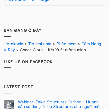
BẠN ĐANG Ở ĐÂY
storekonia
>
Tin mới nhất
>
Phần mềm
>
Cẩm Nang
V-Ray
>
Chaos Cloud – Kết Xuất thông minh
LIKE US ON FACEBOOK
LATEST POST
Webinar: Tekla Structures Carbon – Hướng
27
dẫn sử dụng Tekla Structures cho người mới
Th7