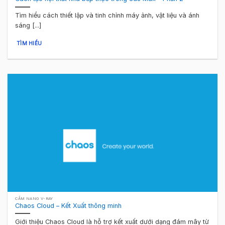
Tìm hiểu cách thiết lập và tinh chỉnh máy ảnh, vật liệu và ánh
sáng [...]
TÌM HIỂU
CẨM NANG V-RAY
Chaos Cloud – Kết Xuất thông minh
Giới thiệu Chaos Cloud là hỗ trợ kết xuất dưới dạng đám mây từ