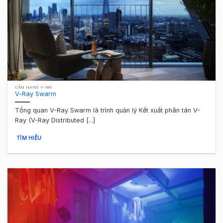
CẨM NANG V-RAY
V-Ray Swarm
Tổng quan V-Ray Swarm là trình quản lý Kết xuất phân tán V-
Ray (V-Ray Distributed [...]
TÌM HIỂU