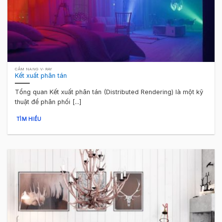
CẨM NANG V-RAY
Kết xuất phân tán
Tổng quan Kết xuất phân tán (Distributed Rendering) là một kỹ
thuật để phân phối [...]
TÌM HIỂU