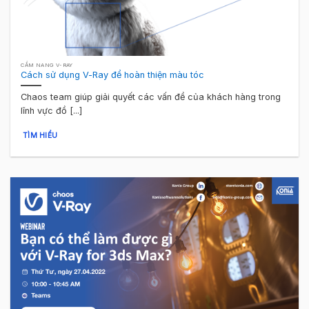
CẨM NANG V-RAY
Cách sử dụng V-Ray để hoàn thiện màu tóc
Chaos team giúp giải quyết các vấn đề của khách hàng trong
lĩnh vực đồ [...]
TÌM HIỂU