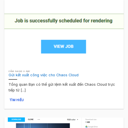
CẨM NANG V-RAY
Gửi kết xuất công việc cho Chaos Cloud
Tổng quan Bạn có thể gửi lệnh kết xuất đến Chaos Cloud trực
tiếp từ [...]
TÌM HIỂU