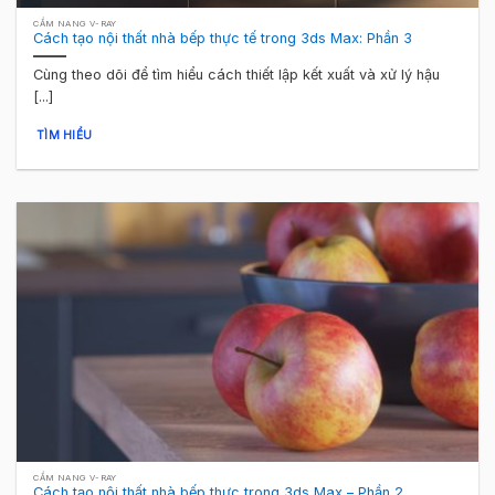
CẨM NANG V-RAY
Cách tạo nội thất nhà bếp thực tế trong 3ds Max: Phần 3
Cùng theo dõi để tìm hiểu cách thiết lập kết xuất và xử lý hậu
[...]
TÌM HIỂU
CẨM NANG V-RAY
Cách tạo nội thất nhà bếp thực trong 3ds Max – Phần 2