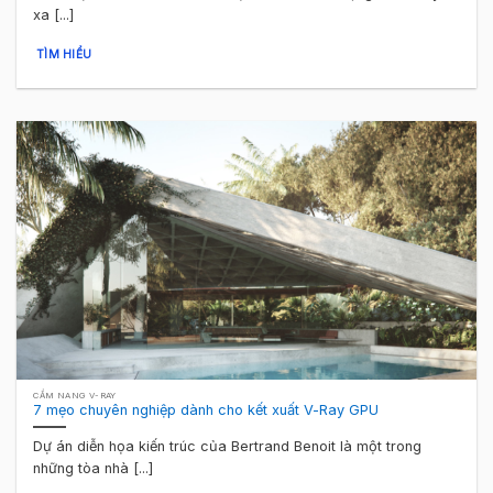
xa [...]
TÌM HIỂU
CẨM NANG V-RAY
7 mẹo chuyên nghiệp dành cho kết xuất V-Ray GPU
Dự án diễn họa kiến trúc của Bertrand Benoit là một trong
những tòa nhà [...]