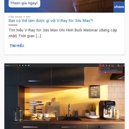
CẨM NANG V-RAY
Bạn có thể làm được gì với V-Ray for 3ds Max?!
Tìm hiểu V-Ray for 3ds Max Ghi Hình Buổi Webinar (đang cập
nhật) Thời gian [...]
TÌM HIỂU