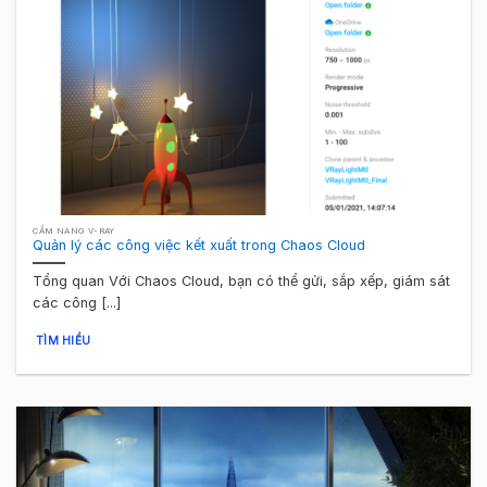
CẨM NANG V-RAY
Quản lý các công việc kết xuất trong Chaos Cloud
Tổng quan Với Chaos Cloud, bạn có thể gửi, sắp xếp, giám sát
các công [...]
TÌM HIỂU