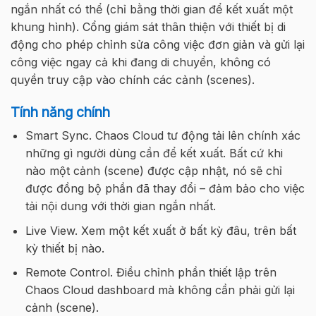
ngắn nhất có thể (chỉ bằng thời gian để kết xuất một
khung hình). Cổng giám sát thân thiện với thiết bị di
động cho phép chỉnh sửa công việc đơn giản và gửi lại
công việc ngay cả khi đang di chuyển, không có
quyền truy cập vào chính các cảnh (scenes).
Tính năng chính
Smart Sync. Chaos Cloud tư động tải lên chính xác
những gì người dùng cần để kết xuất. Bất cứ khi
nào một cảnh (scene) được cập nhật, nó sẽ chỉ
được đồng bộ phần đã thay đổi – đảm bảo cho việc
tải nội dung với thời gian ngắn nhất.
Live View. Xem một kết xuất ở bất kỳ đâu, trên bất
kỳ thiết bị nào.
Remote Control. Điều chỉnh phần thiết lập trên
Chaos Cloud dashboard mà không cần phải gửi lại
cảnh (scene).